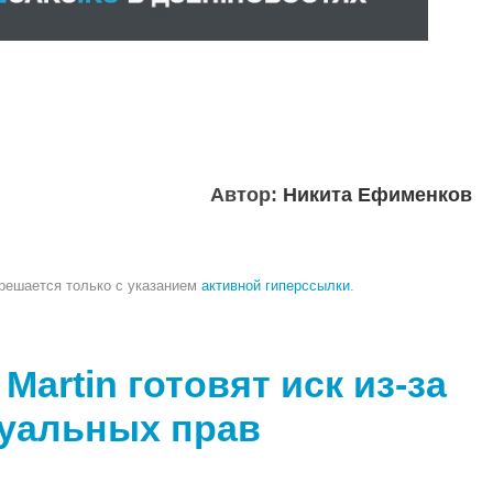
Автор:
Никита Ефименков
зрешается только с указанием
активной гиперссылки
.
artin готовят иск из-за
туальных прав