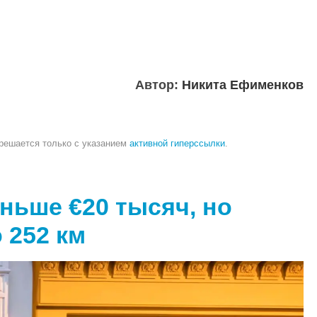
Автор:
Никита Ефименков
зрешается только с указанием
активной гиперссылки
.
еньше €20 тысяч, но
 252 км