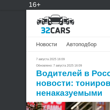
16+
Новости
Автоподбор
7 августа 2025 16:09
Обновлено:
7 августа 2025 16:09
Водителей в Рос
новости: тониров
ненаказуемыми