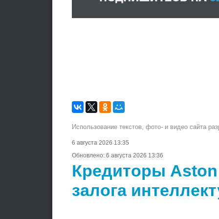
Использование текстов, фото- и видео сайта ра
6 августа 2026 13:35
Обновлено:
6 августа 2026 13:36
Кредиторы Aston M
залога интеллек