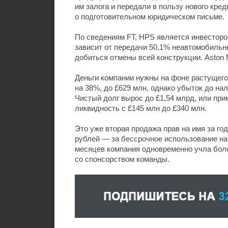
им залога и передали в пользу нового кред
о подготовительном юридическом письме.
По сведениям FT, HPS является инвестором
зависит от передачи 50,1% неавтомобильн
добиться отмены всей конструкции. Aston 
Деньги компании нужны на фоне растущего 
на 38%, до £629 млн, однако убыток до на
Чистый долг вырос до £1,54 млрд, или пр
ликвидность с £145 млн до £340 млн.
Это уже вторая продажа прав на имя за го
рублей — за бессрочное использование на
месяцев компания одновременно учла боле
со спонсорством команды.