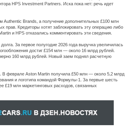
итора HPS Investment Partners. Иска пока нет: речь идет
 Authentic Brands, а получение дополнительных £100 млн
ых прав. Кредиторы хотят заблокировать эту операцию либо
Martin и HPS отказались комментировать эти сведения.
долга. За первое полугодие 2026 года выручка увеличилась
логообложения достиг £154 млн — около 16 млрд рублей.
имерно 160 млрд рублей. Новый заем поднял расчетную
д. В феврале Aston Martin получила £50 млн — около 5,2 млрд
звания и логотипа командой Формулы-1. За первые шесть
е £19 млн маркетинговых расходов, связанных