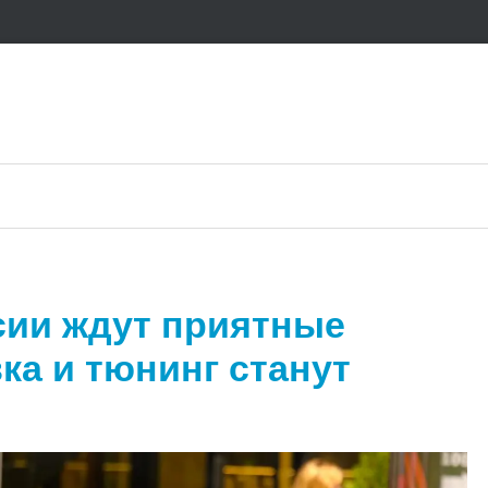
сии ждут приятные
ка и тюнинг станут