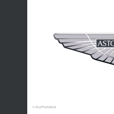
RusPhotoBank