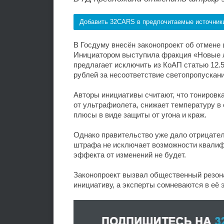
Добавить 32CARS в предпочитаемые источник
В Госдуму внесён законопроект об отмене 
Инициатором выступила фракция «Новые л
предлагает исключить из КоАП статью 12.5
рублей за несоответствие светопропускани
Авторы инициативы считают, что тонировк
от ультрафиолета, снижает температуру в
плюсы в виде защиты от угона и краж.
Однако правительство уже дало отрицатель
штрафа не исключает возможности квалифи
эффекта от изменений не будет.
Законопроект вызвал общественный резон
инициативу, а эксперты сомневаются в её