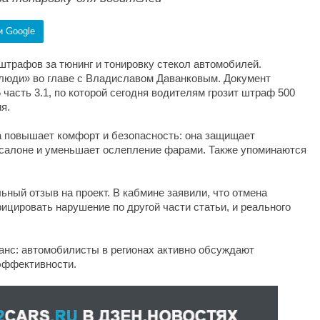
и Google
штрафов за тюнинг и тонировку стекол автомобилей.
юди» во главе с Владиславом Даванковым. Документ
 часть 3.1, по которой сегодня водителям грозит штраф 500
я.
а повышает комфорт и безопасность: она защищает
 салоне и уменьшает ослепление фарами. Также упоминаются
ный отзыв на проект. В кабмине заявили, что отмена
цировать нарушение по другой части статьи, и реального
анс: автомобилисты в регионах активно обсуждают
 эффективности.