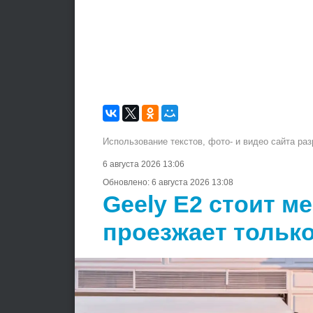
Использование текстов, фото- и видео сайта ра
6 августа 2026 13:06
Обновлено:
6 августа 2026 13:08
Geely E2 стоит м
проезжает только