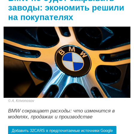
заводы: экономить решили
на покупателях
A. Krivonosov
BMW сокращает расходы: что изменится в
моделях, продажах и производстве
Добавить 32CARS в предпочитаемые источники Google