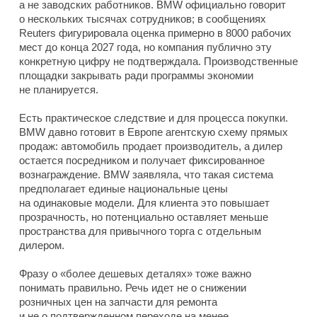
а не заводских работников. BMW официально говорит
о нескольких тысячах сотрудников; в сообщениях
Reuters фигурировала оценка примерно в 8000 рабочих
мест до конца 2027 года, но компания публично эту
конкретную цифру не подтверждала. Производственные
площадки закрывать ради программы экономии
не планируется.
Есть практическое следствие и для процесса покупки.
BMW давно готовит в Европе агентскую схему прямых
продаж: автомобиль продает производитель, а дилер
остается посредником и получает фиксированное
вознаграждение. BMW заявляла, что такая система
предполагает единые национальные цены
на одинаковые модели. Для клиента это повышает
прозрачность, но потенциально оставляет меньше
пространства для привычного торга с отдельным
дилером.
Фразу о «более дешевых деталях» тоже важно
понимать правильно. Речь идет не о снижении
розничных цен на запчасти для ремонта
и не о подтвержденном переходе на менее