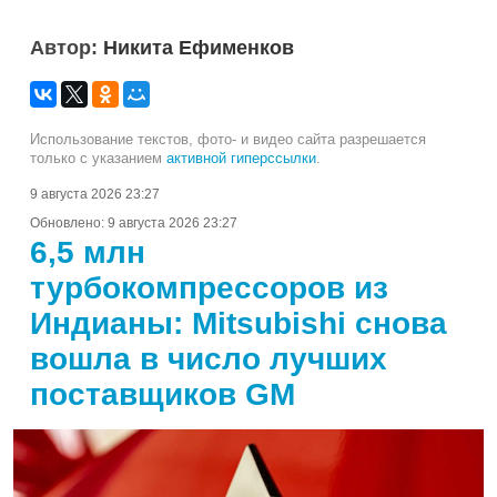
Автор:
Никита Ефименков
Использование текстов, фото- и видео сайта разрешается
только с указанием
активной гиперссылки
.
9 августа 2026 23:27
Обновлено:
9 августа 2026 23:27
6,5 млн
турбокомпрессоров из
Индианы: Mitsubishi снова
вошла в число лучших
поставщиков GM