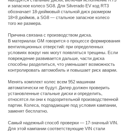
и запасное колесо SG8. Для Silverado EV код RT3
обозначает 18-дюймовый стальной диск размером
18×8 дюймов, а SG8 — стальное запасное колесо
того же размера.
Причина связана с производством диска.
В материалах GM говорится о процессе формирования
вентиляционных отверстий: при определенных
условиях вокруг них могут появляться трещины. Если
повреждение развивается дальше, части диска
способны разделиться, что уменьшает возможность
контролировать автомобиль и повышает риск аварии.
Менять комплект колес всем 952 машинам
автоматически не будут. Дилер должен проверить
установленные стальные диски и определить,
относятся ли они к подозрительной производственной
партии. Колеса, подпадающие под условия кампании,
заменят бесплатно.
Самый надежный способ проверки — 17-значный VIN.
Для этой кампании соответствующие VIN стали