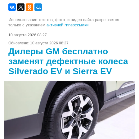
Использование текстов, фото- и видео сайта разрешается
только с указанием
активной гиперссылки
.
10 августа 2026 08:27
Обновлено:
10 августа 2026 08:27
Дилеры GM бесплатно
заменят дефектные колеса
Silverado EV и Sierra EV