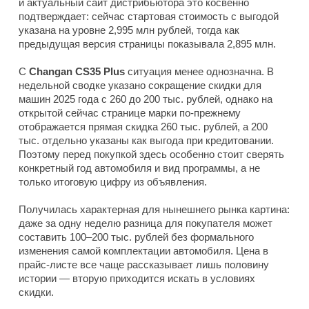
и актуальный сайт дистрибьютора это косвенно
подтверждает: сейчас стартовая стоимость с выгодой
указана на уровне 2,995 млн рублей, тогда как
предыдущая версия страницы показывала 2,895 млн.
С
Changan CS35 Plus
ситуация менее однозначна. В
недельной сводке указано сокращение скидки для
машин 2025 года с 260 до 200 тыс. рублей, однако на
открытой сейчас странице марки по-прежнему
отображается прямая скидка 260 тыс. рублей, а 200
тыс. отдельно указаны как выгода при кредитовании.
Поэтому перед покупкой здесь особенно стоит сверять
конкретный год автомобиля и вид программы, а не
только итоговую цифру из объявления.
Получилась характерная для нынешнего рынка картина:
даже за одну неделю разница для покупателя может
составить 100–200 тыс. рублей без формального
изменения самой комплектации автомобиля. Цена в
прайс-листе все чаще рассказывает лишь половину
истории — вторую приходится искать в условиях
скидки.