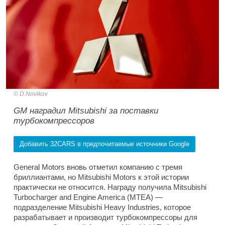
D.Novikov
GM наградил Mitsubishi за поставки
турбокомпрессоров
Добавить 32CARS в предпочитаемые источники Google
General Motors вновь отметил компанию с тремя
бриллиантами, но Mitsubishi Motors к этой истории
практически не относится. Награду получила Mitsubishi
Turbocharger and Engine America (MTEA) —
подразделение Mitsubishi Heavy Industries, которое
разрабатывает и производит турбокомпрессоры для