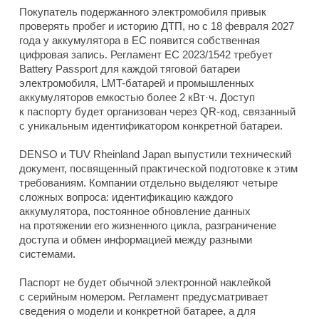
Покупатель подержанного электромобиля привык
проверять пробег и историю ДТП, но с 18 февраля 2027
года у аккумулятора в ЕС появится собственная
цифровая запись. Регламент ЕС 2023/1542 требует
Battery Passport для каждой тяговой батареи
электромобиля, LMT-батарей и промышленных
аккумуляторов емкостью более 2 кВт·ч. Доступ
к паспорту будет организован через QR-код, связанный
с уникальным идентификатором конкретной батареи.
DENSO и TUV Rheinland Japan выпустили технический
документ, посвященный практической подготовке к этим
требованиям. Компании отдельно выделяют четыре
сложных вопроса: идентификацию каждого
аккумулятора, постоянное обновление данных
на протяжении его жизненного цикла, разграничение
доступа и обмен информацией между разными
системами.
Паспорт не будет обычной электронной наклейкой
с серийным номером. Регламент предусматривает
сведения о модели и конкретной батарее, а для