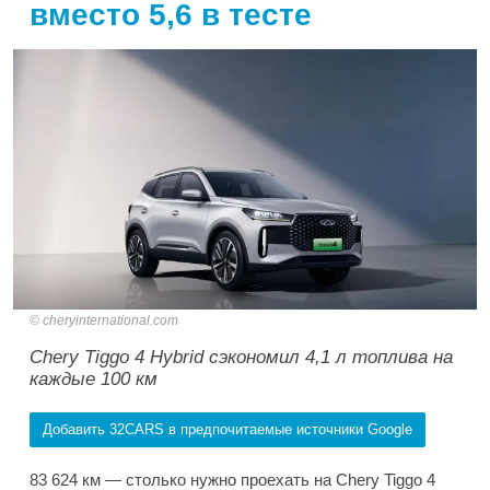
вместо 5,6 в тесте
cheryinternational.com
Chery Tiggo 4 Hybrid сэкономил 4,1 л топлива на
каждые 100 км
Добавить 32CARS в предпочитаемые источники Google
83 624 км — столько нужно проехать на Chery Tiggo 4