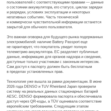
пользователей с соответствующими правами — данные
о состоянии аккумулятора, его статусе, циклах зарядки
и разрядки, условиях эксплуатации и некоторых
негативных событиях. Часть технической
и коммерчески чувствительной информации останется
закрытой для обычного пользователя.
Это важная оговорка для будущего рынка подержанных
электромобилей: наличие Battery Passport еще
не гарантирует, что покупатель увидит полную
телеметрию аккумулятора. ЕС разделяет публичные
данные, информацию для органов надзора и сведения,
доступные только участникам с законным интересом.
Сам доступ к паспорту должен быть бесплатным
в пределах установленных прав.
Технология уже вышла за рамки документации. В июне
2026 года DENSO и TUV Rheinland Japan проверили
систему на реальных данных стационарных батарей
AESC. DENSO формировала паспорта и обеспечивала
доступ через QR-коды, а TÜV оценивала соответствие
европейским требованиям. Следующим этапом