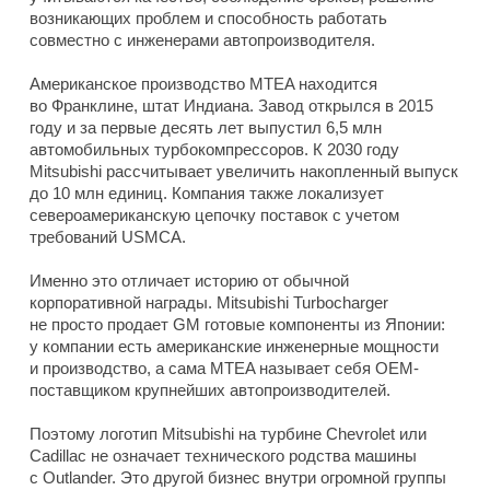
возникающих проблем и способность работать
совместно с инженерами автопроизводителя.
Американское производство MTEA находится
во Франклине, штат Индиана. Завод открылся в 2015
году и за первые десять лет выпустил 6,5 млн
автомобильных турбокомпрессоров. К 2030 году
Mitsubishi рассчитывает увеличить накопленный выпуск
до 10 млн единиц. Компания также локализует
североамериканскую цепочку поставок с учетом
требований USMCA.
Именно это отличает историю от обычной
корпоративной награды. Mitsubishi Turbocharger
не просто продает GM готовые компоненты из Японии:
у компании есть американские инженерные мощности
и производство, а сама MTEA называет себя OEM-
поставщиком крупнейших автопроизводителей.
Поэтому логотип Mitsubishi на турбине Chevrolet или
Cadillac не означает технического родства машины
с Outlander. Это другой бизнес внутри огромной группы