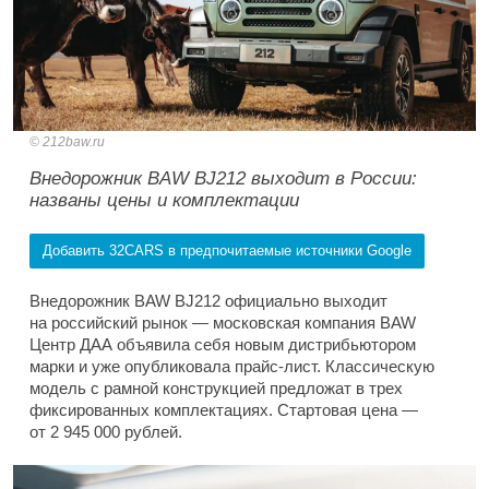
212baw.ru
Внедорожник BAW BJ212 выходит в России:
названы цены и комплектации
Добавить 32CARS в предпочитаемые источники Google
Внедорожник BAW BJ212 официально выходит
на российский рынок — московская компания BAW
Центр ДАА объявила себя новым дистрибьютором
марки и уже опубликовала прайс-лист. Классическую
модель с рамной конструкцией предложат в трех
фиксированных комплектациях. Стартовая цена —
от 2 945 000 рублей.