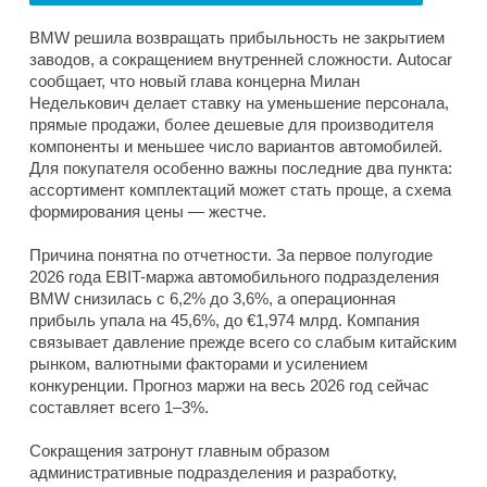
BMW решила возвращать прибыльность не закрытием
заводов, а сокращением внутренней сложности. Autocar
сообщает, что новый глава концерна Милан
Неделькович делает ставку на уменьшение персонала,
прямые продажи, более дешевые для производителя
компоненты и меньшее число вариантов автомобилей.
Для покупателя особенно важны последние два пункта:
ассортимент комплектаций может стать проще, а схема
формирования цены — жестче.
Причина понятна по отчетности. За первое полугодие
2026 года EBIT-маржа автомобильного подразделения
BMW снизилась с 6,2% до 3,6%, а операционная
прибыль упала на 45,6%, до €1,974 млрд. Компания
связывает давление прежде всего со слабым китайским
рынком, валютными факторами и усилением
конкуренции. Прогноз маржи на весь 2026 год сейчас
составляет всего 1–3%.
Сокращения затронут главным образом
административные подразделения и разработку,