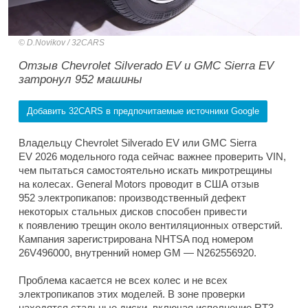
D.Novikov / 32CARS
Отзыв Chevrolet Silverado EV и GMC Sierra EV
затронул 952 машины
Добавить 32CARS в предпочитаемые источники Google
Владельцу Chevrolet Silverado EV или GMC Sierra
EV 2026 модельного года сейчас важнее проверить VIN,
чем пытаться самостоятельно искать микротрещины
на колесах. General Motors проводит в США отзыв
952 электропикапов: производственный дефект
некоторых стальных дисков способен привести
к появлению трещин около вентиляционных отверстий.
Кампания зарегистрирована NHTSA под номером
26V496000, внутренний номер GM — N262556920.
Проблема касается не всех колес и не всех
электропикапов этих моделей. В зоне проверки
находятся стальные диски, включая исполнение RT3