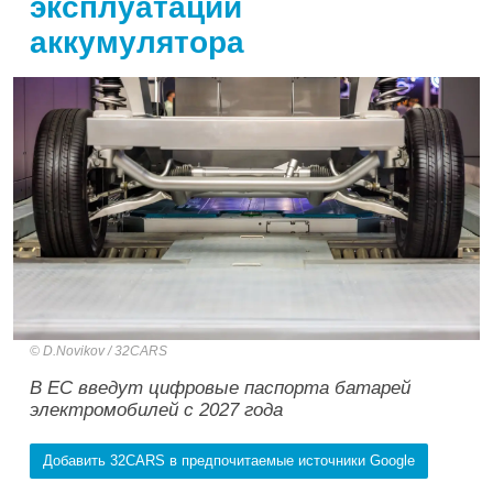
эксплуатации
аккумулятора
D.Novikov / 32CARS
В ЕС введут цифровые паспорта батарей
электромобилей с 2027 года
Добавить 32CARS в предпочитаемые источники Google