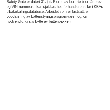
Safety Gate er datert 31. juli. Eierne av berørte biler får brev,
og VIN-nummeret kan sjekkes hos forhandleren eller i KBAs
tilbakekallingsdatabase. Arbeidet som er fastsatt, er
oppdatering av batteristyringsprogramvaren og, om
nødvendig, gratis bytte av batteripakken.