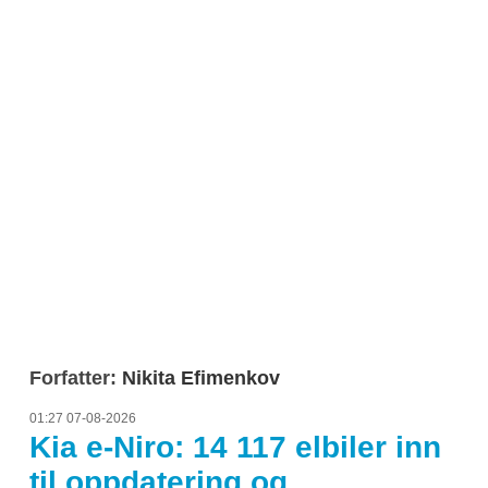
Forfatter:
Nikita Efimenkov
01:27 07-08-2026
Kia e-Niro: 14 117 elbiler inn
til oppdatering og