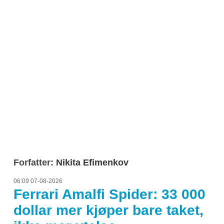
Forfatter:
Nikita Efimenkov
06:09 07-08-2026
Ferrari Amalfi Spider: 33 000
dollar mer kjøper bare taket,