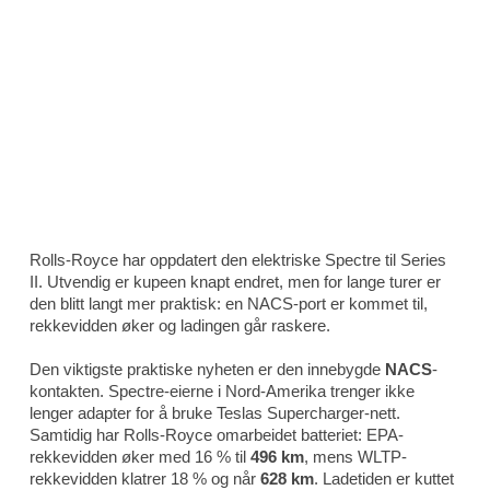
Rolls-Royce har oppdatert den elektriske Spectre til Series
II. Utvendig er kupeen knapt endret, men for lange turer er
den blitt langt mer praktisk: en NACS-port er kommet til,
rekkevidden øker og ladingen går raskere.
Den viktigste praktiske nyheten er den innebygde
NACS
-
kontakten. Spectre-eierne i Nord-Amerika trenger ikke
lenger adapter for å bruke Teslas Supercharger-nett.
Samtidig har Rolls-Royce omarbeidet batteriet: EPA-
rekkevidden øker med 16 % til
496 km
, mens WLTP-
rekkevidden klatrer 18 % og når
628 km
. Ladetiden er kuttet