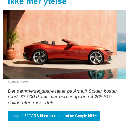
ikke mer ytelse
ferrari.com
Det sammenleggbare taket på Amalfi Spider koster
rundt 33 000 dollar mer enn coupeen på 266 810
dollar, uten mer effekt.
Legg til 32CARS blant dine foretrukne Google-kilder