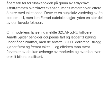
åpent tak for for tilbakeholden på grunn av støykrav:
luftstrømmen overdøvet eksosen, mens motoren var lettere
å høre med taket oppe. Dette er en subjektiv vurdering av én
bestemt bil, men i en Ferrari-cabriolet utgjør lyden en stor del
av den lovede følelsen.
Om modellens lansering meldte 32CARS.RU tidligere.
Amalfi Spider beholder coupeens fart og legger til kjøring
under åpen himmel, men de antatte 33 000 dollarene i tillegg
kjøper først og fremst taket — og effekten man mest
forventer av det kan avhenge av markedet og hvordan hver
enkelt bil er spesifisert.