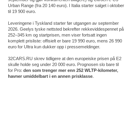
Urban Range (fra 20 140 euro). I Italia starter salget i oktober
til 19 900 euro.
Leveringene i Tyskland starter før utgangen av september
2026. Geelys tyske nettsted bekrefter rekkeviddespennet på
252–345 km og startprisen, men viser fortsatt ingen
komplett prisliste: offisielt er bare 19 990 euro, mens 26 990
euro for Ultra kun dukker opp i pressemeldinger.
32CARS.RU skrev tidligere at den europeiske prisen på E2
skulle holde seg under 20 000 euro. Prognosen slo bare til
for Pro:
den som trenger mer enn 252 WLTP-kilometer,
havner umiddelbart i en annen prisklasse
.