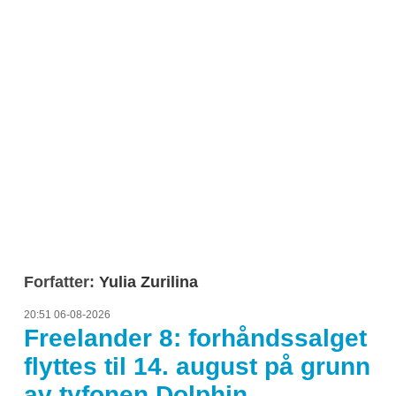
Forfatter:
Yulia Zurilina
20:51 06-08-2026
Freelander 8: forhåndssalget
flyttes til 14. august på grunn
av tyfonen Dolphin