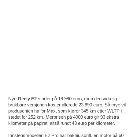
Nye
Geely E2
starter på 19 990 euro, men den virkelig
brukbare versjonen koster allerede 23 990 euro. Så mye vil
produsenten ha for Max, som kjører 345 km etter WLTP i
stedet for 252 km. Merprisen på 4000 euro gir 93 ekstra
kilometer på papiret, altså rundt 43 euro per kilometer.
Innstegsmodellen E2 Pro har bakhjulsdrift, en motor på 60