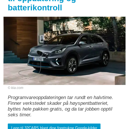
batterikontroll
kia.com
Programvareoppdateringen tar rundt en halvtime.
Finner verkstedet skader på høyspentbatteriet,
byttes hele pakken gratis, og da tar jobben opptil
seks timer.
Legg til 32CARS blant dine foretrukne Google-kilder