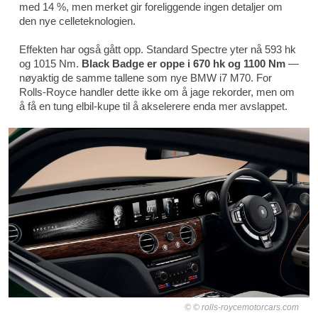
med 14 %, men merket gir foreliggende ingen detaljer om
den nye celleteknologien.
Effekten har også gått opp. Standard Spectre yter nå 593 hk
og 1015 Nm.
Black Badge er oppe i 670 hk og 1100 Nm
—
nøyaktig de samme tallene som nye BMW i7 M70. For
Rolls-Royce handler dette ikke om å jage rekorder, men om
å få en tung elbil-kupe til å akselerere enda mer avslappet.
© rolls-roycemotorcars.com