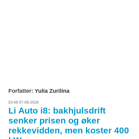
Forfatter:
Yulia Zurilina
03:48 07-08-2026
Li Auto i8: bakhjulsdrift
senker prisen og øker
rekkevidden, men koster 400