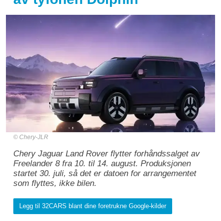
Chery-JLR
Chery Jaguar Land Rover flytter forhåndssalget av
Freelander 8 fra 10. til 14. august. Produksjonen
startet 30. juli, så det er datoen for arrangementet
som flyttes, ikke bilen.
Legg til 32CARS blant dine foretrukne Google-kilder