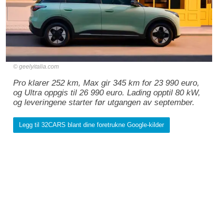
geelyitalia.com
Pro klarer 252 km, Max gir 345 km for 23 990 euro,
og Ultra oppgis til 26 990 euro. Lading opptil 80 kW,
og leveringene starter før utgangen av september.
Legg til 32CARS blant dine foretrukne Google-kilder