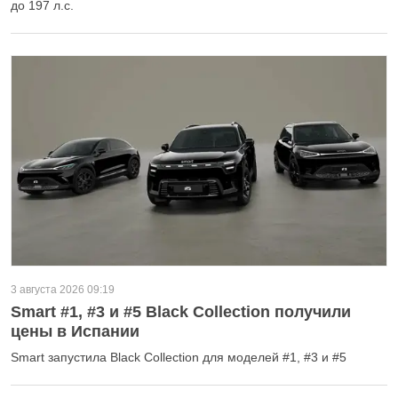
до 197 л.с.
3 августа 2026 09:19
Smart #1, #3 и #5 Black Collection получили
цены в Испании
Smart запустила Black Collection для моделей #1, #3 и #5