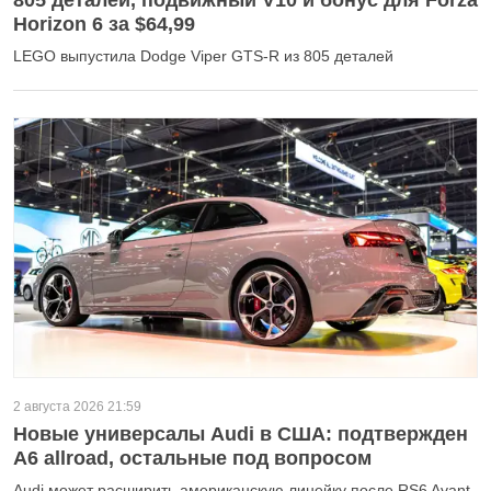
805 деталей, подвижный V10 и бонус для Forza
Horizon 6 за $64,99
LEGO выпустила Dodge Viper GTS-R из 805 деталей
2 августа 2026 21:59
Новые универсалы Audi в США: подтвержден
A6 allroad, остальные под вопросом
Audi может расширить американскую линейку после RS6 Avant