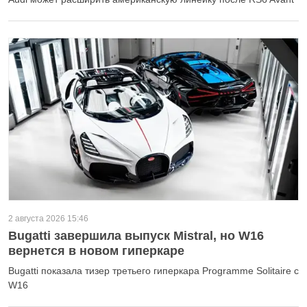
2 августа 2026 15:46
Bugatti завершила выпуск Mistral, но W16
вернется в новом гиперкаре
Bugatti показала тизер третьего гиперкара Programme Solitaire с
W16