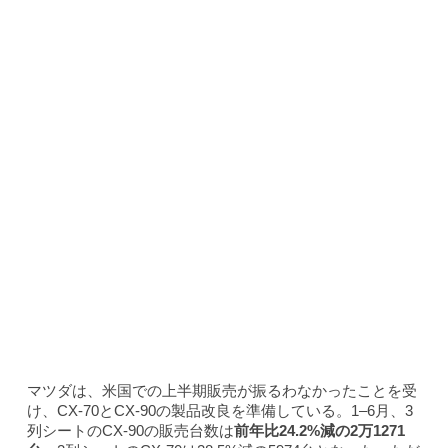
マツダは、米国での上半期販売が振るわなかったことを受
け、CX-70とCX-90の製品改良を準備している。1–6月、3
列シートのCX-90の販売台数は
前年比24.2%減の2万1271