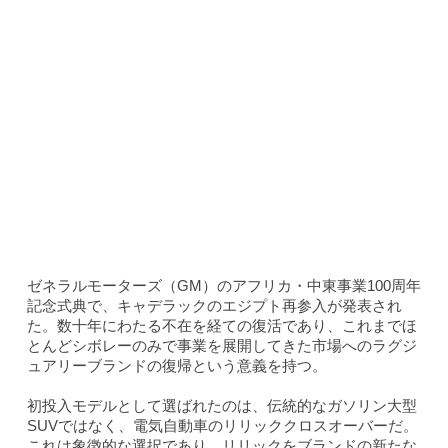
ゼネラルモーターズ（GM）のアフリカ・中東事業100周年
記念式典で、キャデラックのエジプト再参入が発表され
た。数十年にわたる不在を経ての復活であり、これまでほ
とんどシボレーのみで事業を展開してきた市場へのラグジ
ュアリーブランドの復帰という意義を持つ。
初投入モデルとして選ばれたのは、伝統的なガソリン大型
SUVではなく、電気自動車のリリッククロスオーバーだ。
これは象徴的な選択であり、リリックをブランドの新たな