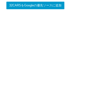
32CARSをGoogleの優先ソースに追加