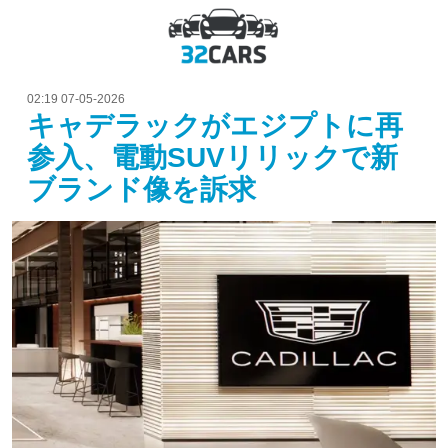
02:19 07-05-2026
キャデラックがエジプトに再
参入、電動SUVリリックで新
ブランド像を訴求