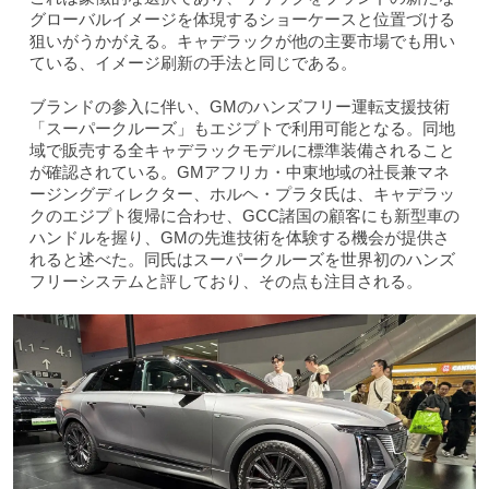
グローバルイメージを体現するショーケースと位置づける
狙いがうかがえる。キャデラックが他の主要市場でも用い
ている、イメージ刷新の手法と同じである。
ブランドの参入に伴い、GMのハンズフリー運転支援技術
「スーパークルーズ」もエジプトで利用可能となる。同地
域で販売する全キャデラックモデルに標準装備されること
が確認されている。GMアフリカ・中東地域の社長兼マネ
ージングディレクター、ホルヘ・プラタ氏は、キャデラッ
クのエジプト復帰に合わせ、GCC諸国の顧客にも新型車の
ハンドルを握り、GMの先進技術を体験する機会が提供さ
れると述べた。同氏はスーパークルーズを世界初のハンズ
フリーシステムと評しており、その点も注目される。