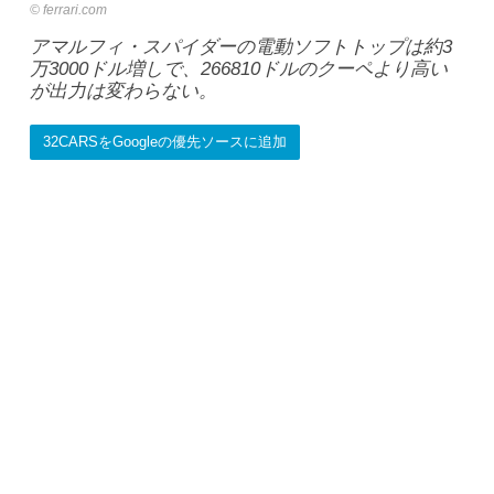
ferrari.com
アマルフィ・スパイダーの電動ソフトトップは約3
万3000ドル増しで、266810ドルのクーペより高い
が出力は変わらない。
32CARSをGoogleの優先ソースに追加