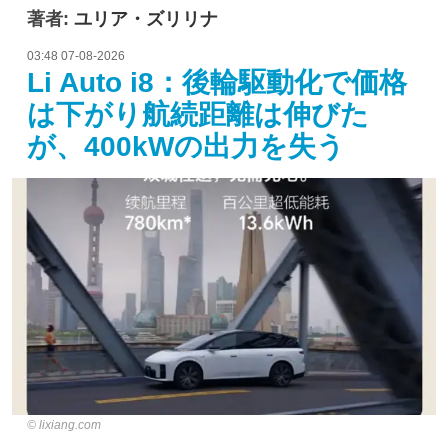
著者:
ユリア・ズリリナ
03:48 07-08-2026
Li Auto i8：後輪駆動化で価格
は下がり航続距離は伸びた
が、400kWの出力を失う
lixiang.com