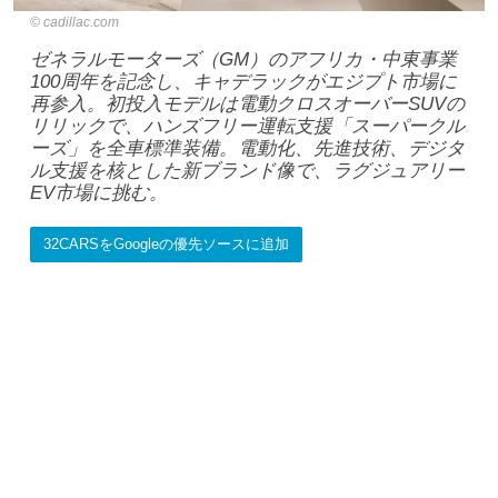
cadillac.com
ゼネラルモーターズ（GM）のアフリカ・中東事業
100周年を記念し、キャデラックがエジプト市場に
再参入。初投入モデルは電動クロスオーバーSUVの
リリックで、ハンズフリー運転支援「スーパークル
ーズ」を全車標準装備。電動化、先進技術、デジタ
ル支援を核とした新ブランド像で、ラグジュアリー
EV市場に挑む。
32CARSをGoogleの優先ソースに追加