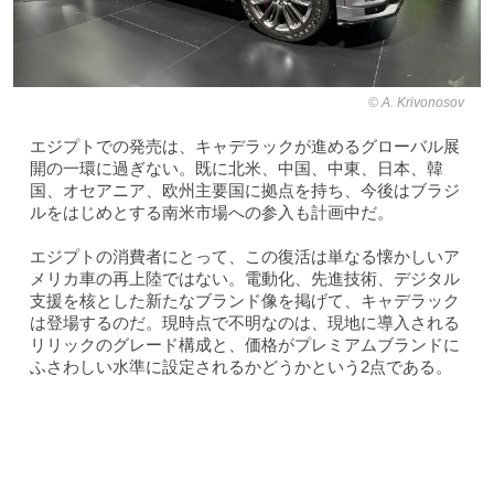
A. Krivonosov
エジプトでの発売は、キャデラックが進めるグローバル展
開の一環に過ぎない。既に北米、中国、中東、日本、韓
国、オセアニア、欧州主要国に拠点を持ち、今後はブラジ
ルをはじめとする南米市場への参入も計画中だ。
エジプトの消費者にとって、この復活は単なる懐かしいア
メリカ車の再上陸ではない。電動化、先進技術、デジタル
支援を核とした新たなブランド像を掲げて、キャデラック
は登場するのだ。現時点で不明なのは、現地に導入される
リリックのグレード構成と、価格がプレミアムブランドに
ふさわしい水準に設定されるかどうかという2点である。