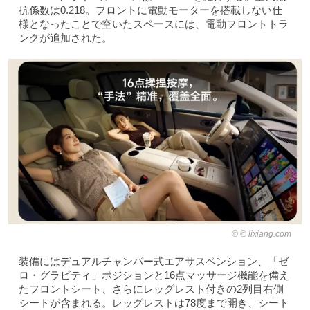
抗係数は0.218。フロントに電動モーターを搭載しない仕
様となったことで空いたスペースには、電動フロントトラ
ンクが追加された。
© lixiang.com
装備にはデュアルチャンバー式エアサスペンション、「ゼ
ロ・グラビティ」ポジションと16点マッサージ機能を備え
たフロントシート、さらにレッグレスト付きの2列目右側
シートが含まれる。レッグレストは78度まで開き、シート