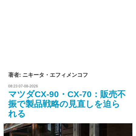
著者:
ニキータ・エフィメンコフ
08:23 07-08-2026
マツダCX-90・CX-70：販売不
振で製品戦略の見直しを迫ら
れる