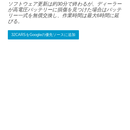
ソフトウェア更新は約30分で終わるが、ディーラー
が高電圧バッテリーに損傷を見つけた場合はバッテ
リー一式を無償交換し、作業時間は最大6時間に延
びる。
32CARSをGoogleの優先ソースに追加