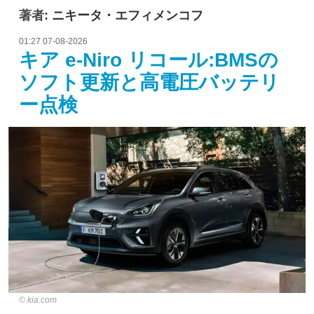
著者:
ニキータ・エフィメンコフ
01:27 07-08-2026
キア e-Niro リコール:BMSの
ソフト更新と高電圧バッテリ
ー点検
kia.com