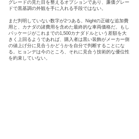
グレードの見た目を整えるオプションであり、廉価グレー
ドで黒基調の外観を手に入れる手段ではない。
まだ判明していない数字が2つある。Nightの正確な追加費
用と、カナダの諸費用を含めた最終的な車両価格だ。もし
パッケージがこれまでの1,500カナダドルという差額を大
きく上回るようであれば、購入者は黒い装飾がメーカー側
の値上げ分に見合うかどうかを自分で判断することにな
る。ヒョンデは今のところ、それに見合う技術的な優位性
を約束していない。