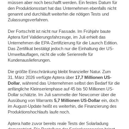
müssen aber noch beschafft werden. Ein festes Datum für
den Produktionsstart hat das Unternehmen ebenfalls nicht
genannt und durchläuft weiterhin die nötigen Tests und
Zulassungsverfahren.
Der Fortschritt ist nicht nur Fassade. Im Frühjahr baute
Aptera fünf Validierungsfahrzeuge, im Juli erhielt das
Unternehmen die EPA-Zertifizierung für die Launch Edition.
Das Zertifikat bestätigt jedoch nur die Einhaltung der US-
Umweltauflagen, nicht die volle Serienreife für
Kundenauslieferungen.
Die größte Einschränkung bleibt finanzieller Natur. Zum
31. März 2026 verfügte Aptera über
17,7 Millionen US-
Dollar
, während das Unternehmen selbst den Bedarf für die
anfängliche Kleinserienphase auf 45 bis 50 Millionen US-
Dollar schätzte. Im Juli sammelte der Newcomer über die
Ausübung von Warrants
5,7 Millionen US-Dollar
ein, doch
im August-Update heißt es weiterhin, die Finanzierung des
Produktionshochlaufs laufe noch.
Aptera hatte zuvor bereits reale Tests der Solarladung