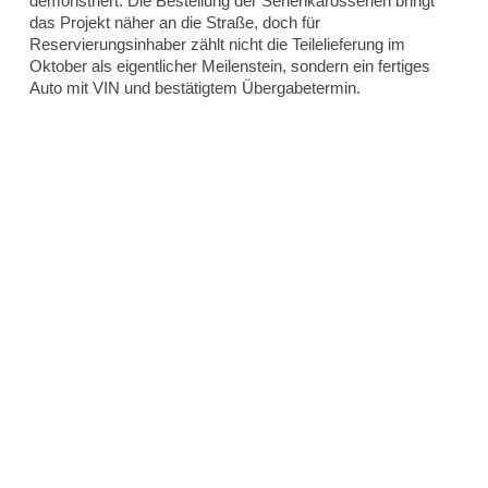
demonstriert. Die Bestellung der Serienkarosserien bringt
das Projekt näher an die Straße, doch für
Reservierungsinhaber zählt nicht die Teilelieferung im
Oktober als eigentlicher Meilenstein, sondern ein fertiges
Auto mit VIN und bestätigtem Übergabetermin.