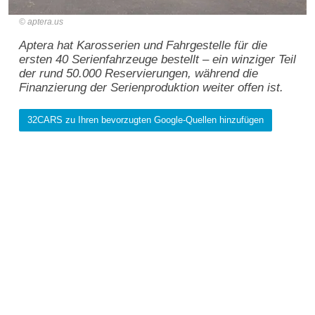
aptera.us
Aptera hat Karosserien und Fahrgestelle für die
ersten 40 Serienfahrzeuge bestellt – ein winziger Teil
der rund 50.000 Reservierungen, während die
Finanzierung der Serienproduktion weiter offen ist.
32CARS zu Ihren bevorzugten Google-Quellen hinzufügen