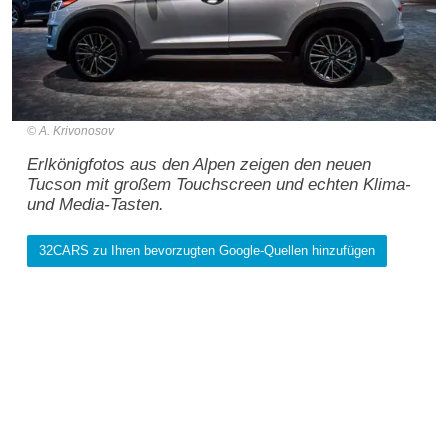
A. Krivonosov
Erlkönigfotos aus den Alpen zeigen den neuen
Tucson mit großem Touchscreen und echten Klima-
und Media-Tasten.
32CARS zu Ihren bevorzugten Google-Quellen hinzufügen