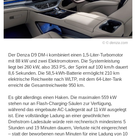
© denza.com
Der Denza D9 DM-i kombiniert einen 1,5-Liter-Turbomotor
mit 88 kW und zwei Elektromotoren. Die Systemleistung
liegt bei 260 kW, also 353 PS, der Sprint auf 100 km/h dauert
8,6 Sekunden. Die 58,5-kWh-Batterie ermöglicht 210 km
elektrische Reichweite nach WLTP, mit dem 64-Liter-Tank
erreicht die Gesamtreichweite 950 km.
Es gibt allerdings einen Haken. Die maximalen 559 kW
stehen nur an Flash-Charging-Säulen zur Verfügung,
während das eingebaute AC-Ladegerät auf 11 kW ausgelegt
ist. Eine vollständige Ladung an einer gewöhnlichen
Drehstrom-Ladesäule würde rein rechnerisch mindestens 5
Stunden und 19 Minuten dauern, Verluste nicht eingerechnet
– statt der beworbenen neun Minuten für eine Ladung von 10