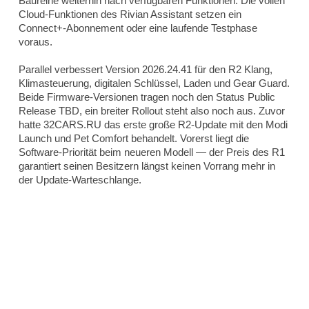
Baureihe weiterhin nach verfügbaren Funktionen. Die vollen
Cloud-Funktionen des Rivian Assistant setzen ein
Connect+-Abonnement oder eine laufende Testphase
voraus.
Parallel verbessert Version 2026.24.41 für den R2 Klang,
Klimasteuerung, digitalen Schlüssel, Laden und Gear Guard.
Beide Firmware-Versionen tragen noch den Status Public
Release TBD, ein breiter Rollout steht also noch aus. Zuvor
hatte
32CARS.RU
das erste große R2-Update mit den Modi
Launch und Pet Comfort behandelt. Vorerst liegt die
Software-Priorität beim neueren Modell — der Preis des R1
garantiert seinen Besitzern längst keinen Vorrang mehr in
der Update-Warteschlange.