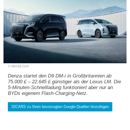
denza.com
Denza startet den D9 DM-i in Großbritannien ab
75.000 £ – 22.645 £ günstiger als der Lexus LM. Die
5-Minuten-Schnellladung funktioniert aber nur an
BYDs eigenem Flash-Charging-Netz.
32CARS zu Ihren bevorzugten Google-Quellen hinzufügen