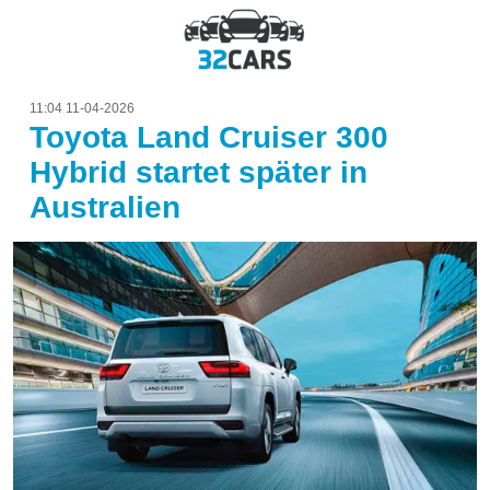
11:04 11-04-2026
Toyota Land Cruiser 300
Hybrid startet später in
Australien