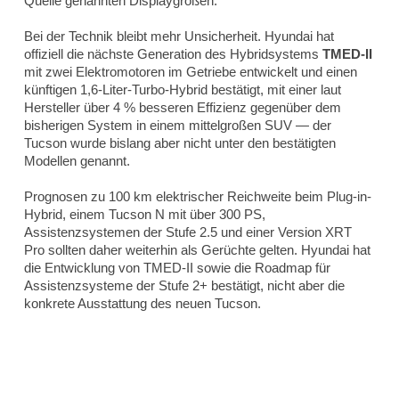
Quelle genannten Displaygrößen.
Bei der Technik bleibt mehr Unsicherheit. Hyundai hat
offiziell die nächste Generation des Hybridsystems
TMED-II
mit zwei Elektromotoren im Getriebe entwickelt und einen
künftigen 1,6-Liter-Turbo-Hybrid bestätigt, mit einer laut
Hersteller über 4 % besseren Effizienz gegenüber dem
bisherigen System in einem mittelgroßen SUV — der
Tucson wurde bislang aber nicht unter den bestätigten
Modellen genannt.
Prognosen zu 100 km elektrischer Reichweite beim Plug-in-
Hybrid, einem Tucson N mit über 300 PS,
Assistenzsystemen der Stufe 2.5 und einer Version XRT
Pro sollten daher weiterhin als Gerüchte gelten. Hyundai hat
die Entwicklung von TMED-II sowie die Roadmap für
Assistenzsysteme der Stufe 2+ bestätigt, nicht aber die
konkrete Ausstattung des neuen Tucson.