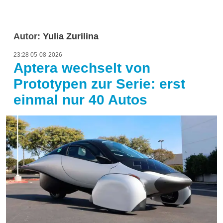
Autor:
Yulia Zurilina
23:28 05-08-2026
Aptera wechselt von
Prototypen zur Serie: erst
einmal nur 40 Autos