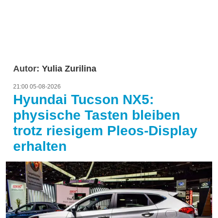
Autor:
Yulia Zurilina
21:00 05-08-2026
Hyundai Tucson NX5:
physische Tasten bleiben
trotz riesigem Pleos-Display
erhalten