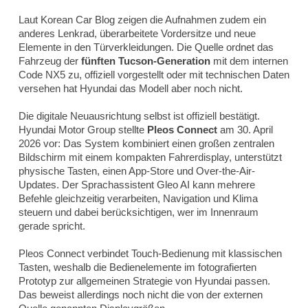
Laut Korean Car Blog zeigen die Aufnahmen zudem ein
anderes Lenkrad, überarbeitete Vordersitze und neue
Elemente in den Türverkleidungen. Die Quelle ordnet das
Fahrzeug der
fünften Tucson-Generation
mit dem internen
Code NX5 zu, offiziell vorgestellt oder mit technischen Daten
versehen hat Hyundai das Modell aber noch nicht.
Die digitale Neuausrichtung selbst ist offiziell bestätigt.
Hyundai Motor Group stellte
Pleos Connect
am 30. April
2026 vor: Das System kombiniert einen großen zentralen
Bildschirm mit einem kompakten Fahrerdisplay, unterstützt
physische Tasten, einen App-Store und Over-the-Air-
Updates. Der Sprachassistent Gleo AI kann mehrere
Befehle gleichzeitig verarbeiten, Navigation und Klima
steuern und dabei berücksichtigen, wer im Innenraum
gerade spricht.
Pleos Connect verbindet Touch-Bedienung mit klassischen
Tasten, weshalb die Bedienelemente im fotografierten
Prototyp zur allgemeinen Strategie von Hyundai passen.
Das beweist allerdings noch nicht die von der externen