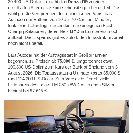
30.400 US-Dollar – macht den
Denza D9
zu einer
ernsthaften Alternative zum siebensitzigen Lexus LM. Das
wohl größte Versprechen des chinesischen Vans, das
Aufladen der Batterie von 10 auf 70 % in fünf Minuten,
funktioniert allerdings nur an den markeneigenen Flash-
Charging-Stationen, deren Netz
BYD
in Europa erst noch
aufbaut. Die Ersparnis gibt es sofort, den Infrastrukturvorteil
noch nicht überall.
Laut Autocar hat der Auftragsstart in Großbritannien
begonnen, zu Preisen ab
75.000 £
, umgerechnet etwa
100.800 US-Dollar zum Kurs der Bank of England vom 3.
August 2026. Die Topausstattung Ultimate kostet 85.000 £ –
rund 114.200 US-Dollar. Zum Vergleich: Der offizielle
Listenpreis des Lexus LM 350h AWD mit sieben Sitzen
beginnt bei 97.645 £.