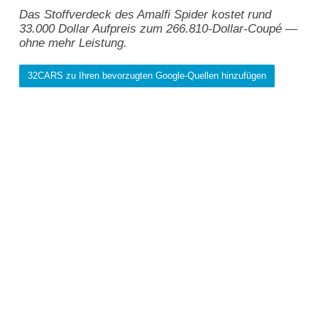
Das Stoffverdeck des Amalfi Spider kostet rund
33.000 Dollar Aufpreis zum 266.810-Dollar-Coupé —
ohne mehr Leistung.
32CARS zu Ihren bevorzugten Google-Quellen hinzufügen