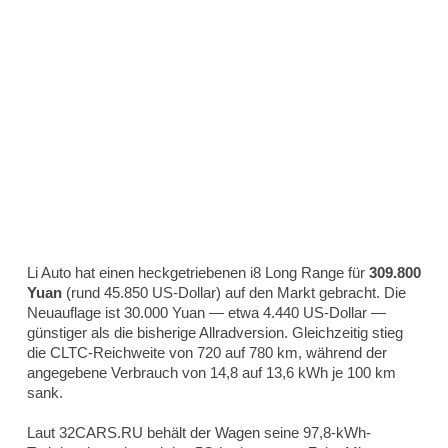
Li Auto hat einen heckgetriebenen i8 Long Range für
309.800
Yuan
(rund 45.850 US-Dollar) auf den Markt gebracht. Die
Neuauflage ist 30.000 Yuan — etwa 4.440 US-Dollar —
günstiger als die bisherige Allradversion. Gleichzeitig stieg
die CLTC-Reichweite von 720 auf 780 km, während der
angegebene Verbrauch von 14,8 auf 13,6 kWh je 100 km
sank.
Laut 32CARS.RU behält der Wagen seine 97,8-kWh-