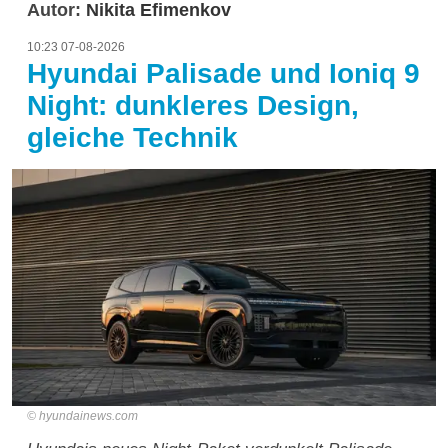
Autor:
Nikita Efimenkov
10:23 07-08-2026
Hyundai Palisade und Ioniq 9
Night: dunkleres Design,
gleiche Technik
hyundainews.com