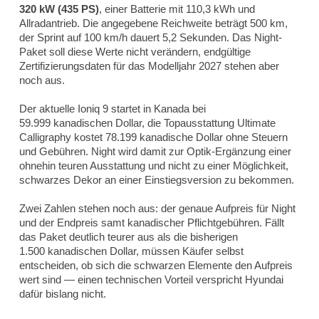
320 kW (435 PS)
, einer Batterie mit 110,3 kWh und
Allradantrieb. Die angegebene Reichweite beträgt 500 km,
der Sprint auf 100 km/h dauert 5,2 Sekunden. Das Night-
Paket soll diese Werte nicht verändern, endgültige
Zertifizierungsdaten für das Modelljahr 2027 stehen aber
noch aus.
Der aktuelle Ioniq 9 startet in Kanada bei
59.999 kanadischen Dollar, die Topausstattung Ultimate
Calligraphy kostet 78.199 kanadische Dollar ohne Steuern
und Gebühren. Night wird damit zur Optik-Ergänzung einer
ohnehin teuren Ausstattung und nicht zu einer Möglichkeit,
schwarzes Dekor an einer Einstiegsversion zu bekommen.
Zwei Zahlen stehen noch aus: der genaue Aufpreis für Night
und der Endpreis samt kanadischer Pflichtgebühren. Fällt
das Paket deutlich teurer aus als die bisherigen
1.500 kanadischen Dollar, müssen Käufer selbst
entscheiden, ob sich die schwarzen Elemente den Aufpreis
wert sind — einen technischen Vorteil verspricht Hyundai
dafür bislang nicht.