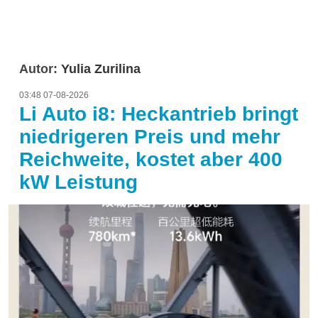
Autor:
Yulia Zurilina
03:48 07-08-2026
Li Auto i8: Heckantrieb bringt
niedrigeren Preis und mehr
Reichweite, kostet aber 400
kW Leistung