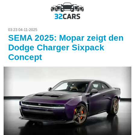
03:23 04-11-2025
SEMA 2025: Mopar zeigt den
Dodge Charger Sixpack
Concept