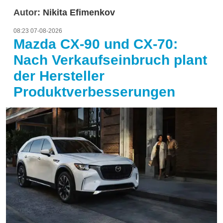
Autor:
Nikita Efimenkov
08:23 07-08-2026
Mazda CX-90 und CX-70:
Nach Verkaufseinbruch plant
der Hersteller
Produktverbesserungen