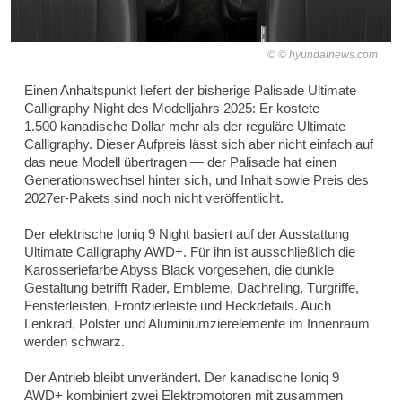
© hyundainews.com
Einen Anhaltspunkt liefert der bisherige Palisade Ultimate
Calligraphy Night des Modelljahrs 2025: Er kostete
1.500 kanadische Dollar mehr als der reguläre Ultimate
Calligraphy. Dieser Aufpreis lässt sich aber nicht einfach auf
das neue Modell übertragen — der Palisade hat einen
Generationswechsel hinter sich, und Inhalt sowie Preis des
2027er-Pakets sind noch nicht veröffentlicht.
Der elektrische Ioniq 9 Night basiert auf der Ausstattung
Ultimate Calligraphy AWD+. Für ihn ist ausschließlich die
Karosseriefarbe Abyss Black vorgesehen, die dunkle
Gestaltung betrifft Räder, Embleme, Dachreling, Türgriffe,
Fensterleisten, Frontzierleiste und Heckdetails. Auch
Lenkrad, Polster und Aluminiumzierelemente im Innenraum
werden schwarz.
Der Antrieb bleibt unverändert. Der kanadische Ioniq 9
AWD+ kombiniert zwei Elektromotoren mit zusammen