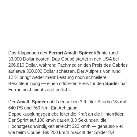
Das Klappdach des
Ferrari Amalfi Spider
könnte rund
33.000 Dollar kosten. Das Coupé startet in den USA bei
266.810 Dollar, während Fachmedien den Preis des Cabrios
auf etwa 300.000 Dollar schätzen. Der Aufpreis von rund
12 % bringt weder mehr Leistung noch schnellere
Beschleunigung — einen offiziellen Preis für den
Spider
hat
Ferrari noch nicht veröffentlicht.
Der
Amalfi Spider
nutzt denselben 3,9-Liter-Biturbo-V8 mit
640 PS und 760 Nm. Ein Achtgang-
Doppelkupplungsgetriebe leitet die Kraft an die Hinterräder.
Der Sprint auf 100 km/h dauert 3,3 Sekunden, die
Höchstgeschwindigkeit erreicht 320 km/h — genauso viel
wie beim Coupé. Bis 200 km/h braucht der Spider 9,4