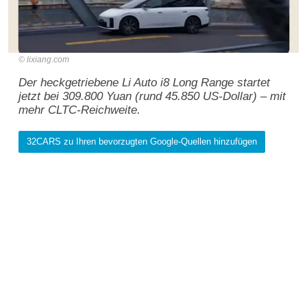
lixiang.com
Der heckgetriebene Li Auto i8 Long Range startet
jetzt bei 309.800 Yuan (rund 45.850 US-Dollar) – mit
mehr CLTC-Reichweite.
32CARS zu Ihren bevorzugten Google-Quellen hinzufügen