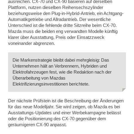
ausreichen. CX-70 und CX-90 basieren auf derselben
Plattform, nutzen dieselben Reihensechszylinder
beziehungsweise den Plug-in-Hybrid-Antrieb, ein Achtgang-
Automatikgetriebe und Allradantrieb. Der wesentliche
Unterschied ist die fehlende dritte Sitzreihe beim CX-70.
Mazda muss die beiden eng verwandten Modelle künftig
klarer über Ausstattung, Preis oder Einsatzzweck
voneinander abgrenzen.
Die Markenstrategie bleibt dabei mehrgleisig: Das
Unternehmen hält an Verbrennern, Hybriden und
Elektrofahrzeugen fest, wie die Redaktion nach der
Überarbeitung von Mazdas
Elektrifizierungsinvestitionen berichtete.
Der nächste Prüfstein ist die Beschreibung der Änderungen
für das neue Modelljahr. Sie wird zeigen, ob Mazda es bei
Ausstattungs-Updates und einer Werbekampagne belässt
oder die Positionierung des CX-70 gegenüber dem
geräumigeren CX-90 anpasst.