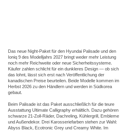
Das neue Night-Paket für den Hyundai Palisade und den
Ioniq 9 des Modelljahrs 2027 bringt weder mehr Leistung
noch mehr Reichweite oder neue Sicherheitssysteme.
Käufer zahlen schlicht für ein dunkleres Design — ob sich
das lohnt, lässt sich erst nach Veröffentlichung der
kanadischen Preise beurteilen. Beide Modelle kommen im
Herbst 2026 zu den Händlern und werden in Südkorea
gebaut.
Beim Palisade ist das Paket ausschließlich für die teure
Ausstattung Ultimate Calligraphy erhältlich. Dazu gehören
schwarze 21-Zoll-Räder, Dachreling, Kühlergrill, Embleme
und Außendekor. Drei Karosseriefarben stehen zur Wahl:
Abyss Black, Ecotronic Grey und Creamy White. Im