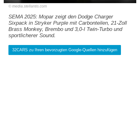
media.stellantis.com
SEMA 2025: Mopar zeigt den Dodge Charger
Sixpack in Stryker Purple mit Carbonteilen, 21-Zoll
Brass Monkey, Brembo und 3,0-l Twin-Turbo und
sportlicherer Sound.
32CARS zu Ihren bevorzugten Google-Quellen hinzufügen