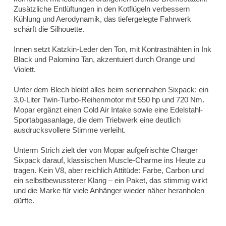
Zusätzliche Entlüftungen in den Kotflügeln verbessern
Kühlung und Aerodynamik, das tiefergelegte Fahrwerk
schärft die Silhouette.
Innen setzt Katzkin-Leder den Ton, mit Kontrastnähten in Ink
Black und Palomino Tan, akzentuiert durch Orange und
Violett.
Unter dem Blech bleibt alles beim seriennahen Sixpack: ein
3,0-Liter Twin-Turbo-Reihenmotor mit 550 hp und 720 Nm.
Mopar ergänzt einen Cold Air Intake sowie eine Edelstahl-
Sportabgasanlage, die dem Triebwerk eine deutlich
ausdrucksvollere Stimme verleiht.
Unterm Strich zielt der von Mopar aufgefrischte Charger
Sixpack darauf, klassischen Muscle-Charme ins Heute zu
tragen. Kein V8, aber reichlich Attitüde: Farbe, Carbon und
ein selbstbewussterer Klang – ein Paket, das stimmig wirkt
und die Marke für viele Anhänger wieder näher heranholen
dürfte.