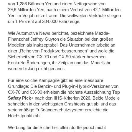
von 1,286 Billionen Yen und einen Nettogewinn von
29,6 Milliarden Yen, nach einem Verlust von 42,1 Milliarden
Yen im Vorjahreszeitraum. Die weltweiten Verkäufe stiegen
um 1 Prozent auf 304.000 Fahrzeuge.
Wie
Automotive News
berichtet, bezeichnete Mazda-
Finanzchef Jeffrey Guyton die Situation bei den großen
Modellen als inakzeptabel. Das Unternehmen arbeite an
einer „Reihe von Produktverbesserungen“ und wolle die
Sicherheit von CX-70 und CX-90 stärker bewerben.
Konkrete Änderungen, ihr Zeitplan und das Modelljahr
wurden bislang nicht genannt.
Für eine solche Kampagne gibt es eine messbare
Grundlage: Die Benzin- und Plug-in-Hybrid-Versionen von
CX-70 und CX-90 erhielten die höchste Auszeichnung
Top
Safety Pick+
nach den IIHS-Kriterien 2026. Beide Modelle
schneiden in den wichtigsten Crashtests gut ab, und das
serienmäßige Fußgängerschutzsystem erreichte die
Höchstpunktzahl.
Werbung für die Sicherheit allein dürfte jedoch nicht