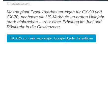
mazdausa.com
Mazda plant Produktverbesserungen für CX-90 und
CX-70, nachdem die US-Verkäufe im ersten Halbjahr
stark einbrachen – trotz einer Erholung im Juni und
Rückkehr in die Gewinnzone.
32CARS zu Ihren bevorzugten Google-Quellen hinzufügen