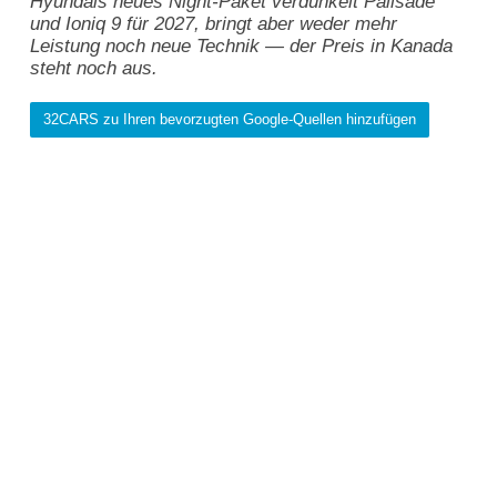
Hyundais neues Night-Paket verdunkelt Palisade
und Ioniq 9 für 2027, bringt aber weder mehr
Leistung noch neue Technik — der Preis in Kanada
steht noch aus.
32CARS zu Ihren bevorzugten Google-Quellen hinzufügen