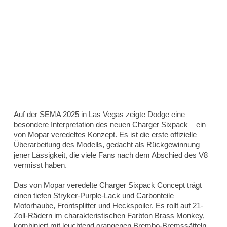
Auf der SEMA 2025 in Las Vegas zeigte Dodge eine
besondere Interpretation des neuen Charger Sixpack – ein
von Mopar veredeltes Konzept. Es ist die erste offizielle
Überarbeitung des Modells, gedacht als Rückgewinnung
jener Lässigkeit, die viele Fans nach dem Abschied des V8
vermisst haben.
Das von Mopar veredelte Charger Sixpack Concept trägt
einen tiefen Stryker-Purple-Lack und Carbonteile –
Motorhaube, Frontsplitter und Heckspoiler. Es rollt auf 21-
Zoll-Rädern im charakteristischen Farbton Brass Monkey,
kombiniert mit leuchtend orangenen Brembo-Bremssätteln.