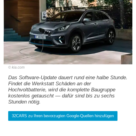
kia.com
Das Software-Update dauert rund eine halbe Stunde.
Findet die Werkstatt Schäden an der
Hochvoltbatterie, wird die komplette Baugruppe
kostenlos getauscht — dafür sind bis zu sechs
Stunden nötig.
32CARS zu Ihren bevorzugten Google-Quellen hinzufügen