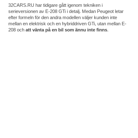
32CARS.RU har tidigare gått igenom tekniken i
serieversionen av E-208 GTi i detalj. Medan Peugeot letar
efter formeln för den andra modellen väljer kunden inte
mellan en elektrisk och en hybriddriven GTi, utan mellan E-
208 och
att vänta på en bil som ännu inte finns
.