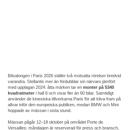
Bilsalongen i Paris 2026 ställer två motsatta rörelser bredvid
varandra. Stellantis mer än fördubblar sin närvaro jämfört
med upplagan 2024: åtta märken tar en
monter på 5340
kvadratmeter
i hall 6 och visar fler än 60 bilar. Samtidigt
använder de kinesiska tillverkarna Paris för att kliva fram på
allvar inför den europeiska publiken, medan BMW och Mini
hoppade av mässan i sista stund.
Mässan pågår 12–18 oktober på området Porte de
Versailles: måndagen är reserverad för press och bransch,