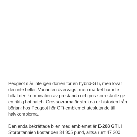
Peugeot slår inte igen dörren för en hybrid-GTi, men lovar
den inte heller. Varianten övervägs, men märket har inte
hittat den kombination av prestanda och pris som skulle ge
en riktig hot hatch. Crossovrarna är strukna ur historien från
början: hos Peugeot hör GTi-emblemet uteslutande till
halvkombierna.
Den enda bekräftade bilen med emblemet är
E-208 GTi
. I
Storbritannien kostar den 34 995 pund, alltså runt 47 200