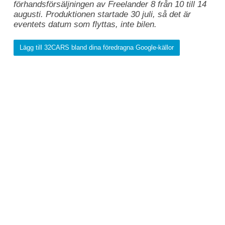
förhandsförsäljningen av Freelander 8 från 10 till 14
augusti. Produktionen startade 30 juli, så det är
eventets datum som flyttas, inte bilen.
Lägg till 32CARS bland dina föredragna Google-källor