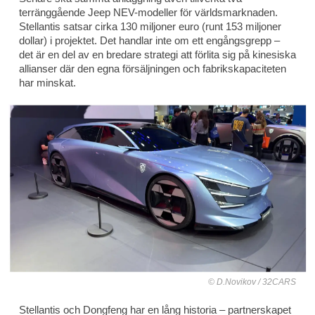
terränggående Jeep NEV-modeller för världsmarknaden.
Stellantis satsar cirka 130 miljoner euro (runt 153 miljoner
dollar) i projektet. Det handlar inte om ett engångsgrepp –
det är en del av en bredare strategi att förlita sig på kinesiska
allianser där den egna försäljningen och fabrikskapaciteten
har minskat.
D.Novikov / 32CARS
Stellantis och Dongfeng har en lång historia – partnerskapet