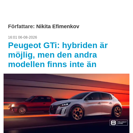
Författare:
Nikita Efimenkov
16:01 06-08-2026
Peugeot GTi: hybriden är
möjlig, men den andra
modellen finns inte än