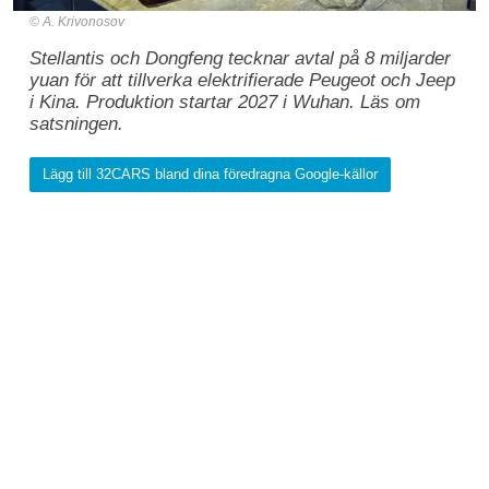
A. Krivonosov
Stellantis och Dongfeng tecknar avtal på 8 miljarder
yuan för att tillverka elektrifierade Peugeot och Jeep
i Kina. Produktion startar 2027 i Wuhan. Läs om
satsningen.
Lägg till 32CARS bland dina föredragna Google-källor