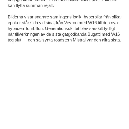
kan flytta summan rejält.
Bilderna visar snarare samlingens logik: hyperbilar från olika
epoker står sida vid sida, från Veyron med W16 till den nya
hybriden Tourbillon. Generationsskiftet blev särskilt tydligt
när tillverkningen av de sista gatgodkända Bugatti med W16
tog slut — den sällsynta roadstern Mistral var den allra sista.