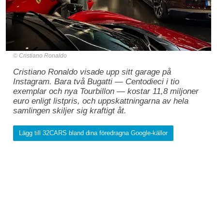
Cristiano Ronaldo
Cristiano Ronaldo visade upp sitt garage på
Instagram. Bara två Bugatti — Centodieci i tio
exemplar och nya Tourbillon — kostar 11,8 miljoner
euro enligt listpris, och uppskattningarna av hela
samlingen skiljer sig kraftigt åt.
Lägg till 32CARS bland dina föredragna Google-källor