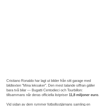
Cristiano Ronaldo har lagt ut bilder från sitt garage med
bildtexten ”Mina leksaker”. Den mest talande siffran gäller
bara två bilar — Bugatti Centodieci och Tourbillon:
tillsammans når deras officiella listpriser
11,8 miljoner euro
.
Vid sidan av dem rymmer fotbollsstjärnans samling en