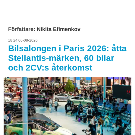
Författare:
Nikita Efimenkov
18:24 06-08-2026
Bilsalongen i Paris 2026: åtta
Stellantis-märken, 60 bilar
och 2CV:s återkomst