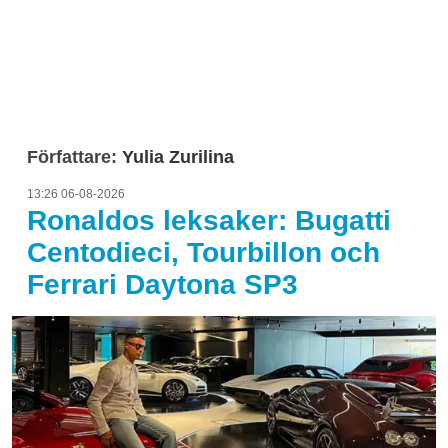
Författare:
Yulia Zurilina
13:26 06-08-2026
Ronaldos leksaker: Bugatti
Centodieci, Tourbillon och
Ferrari Daytona SP3