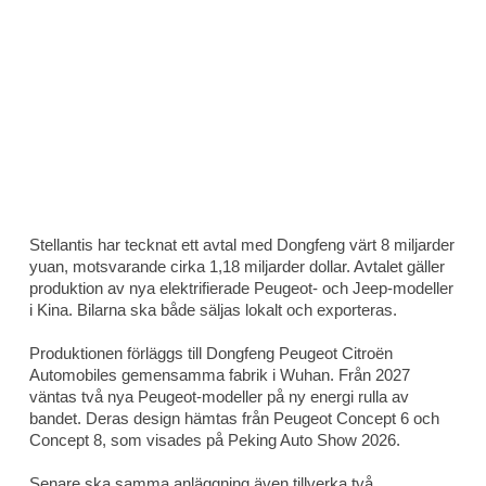
Stellantis har tecknat ett avtal med Dongfeng värt 8 miljarder
yuan, motsvarande cirka 1,18 miljarder dollar. Avtalet gäller
produktion av nya elektrifierade Peugeot- och Jeep-modeller
i Kina. Bilarna ska både säljas lokalt och exporteras.
Produktionen förläggs till Dongfeng Peugeot Citroën
Automobiles gemensamma fabrik i Wuhan. Från 2027
väntas två nya Peugeot-modeller på ny energi rulla av
bandet. Deras design hämtas från Peugeot Concept 6 och
Concept 8, som visades på Peking Auto Show 2026.
Senare ska samma anläggning även tillverka två