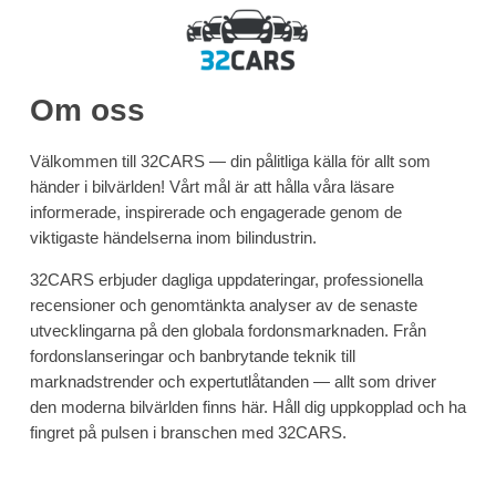
Om oss
Välkommen till 32CARS — din pålitliga källa för allt som
händer i bilvärlden! Vårt mål är att hålla våra läsare
informerade, inspirerade och engagerade genom de
viktigaste händelserna inom bilindustrin.
32CARS erbjuder dagliga uppdateringar, professionella
recensioner och genomtänkta analyser av de senaste
utvecklingarna på den globala fordonsmarknaden. Från
fordonslanseringar och banbrytande teknik till
marknadstrender och expertutlåtanden — allt som driver
den moderna bilvärlden finns här. Håll dig uppkopplad och ha
fingret på pulsen i branschen med 32CARS.