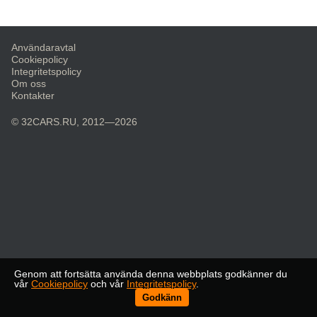
Användaravtal
Cookiepolicy
Integritetspolicy
Om oss
Kontakter
© 32CARS.RU, 2012—2026
Genom att fortsätta använda denna webbplats godkänner du
vår
Cookiepolicy
och vår
Integritetspolicy
.
Godkänn