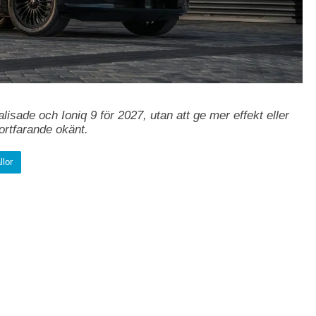
sade och Ioniq 9 för 2027, utan att ge mer effekt eller
ortfarande okänt.
llor