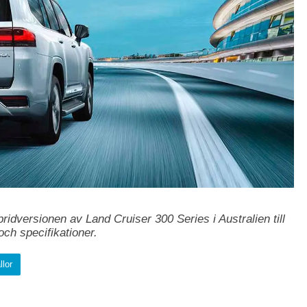
ridversionen av Land Cruiser 300 Series i Australien till
ch specifikationer.
llor