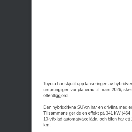
Toyota har skjutit upp lanseringen av hybridv
ursprungligen var planerad till mars 2026, sker 
offentliggjord.
Den hybriddrivna SUV:n har en drivlina med e
Tillsammans ger de en effekt på 341 kW (464 
10-växlad automatväxellåda, och bilen har ett 
km.