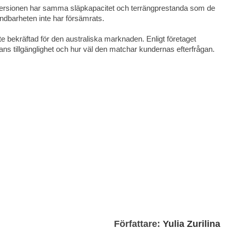
versionen har samma släpkapacitet och terrängprestanda som de
ändbarheten inte har försämrats.
e bekräftad för den australiska marknaden. Enligt företaget
nans tillgänglighet och hur väl den matchar kundernas efterfrågan.
Författare:
Yulia Zurilina