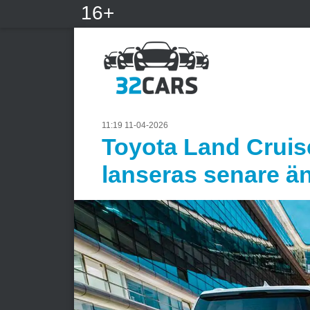
16+
11:19 11-04-2026
Toyota Land Cruise
lanseras senare än