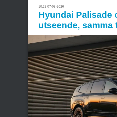
10:23 07-08-2026
Hyundai Palisade 
utseende, samma 