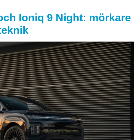
och Ioniq 9 Night: mörkare
teknik