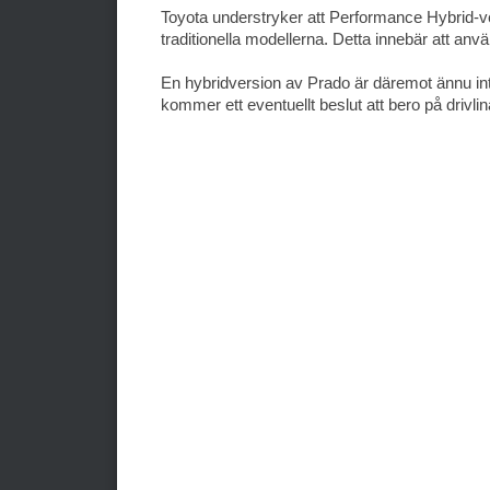
Toyota understryker att Performance Hybrid-
traditionella modellerna. Detta innebär att anv
En hybridversion av Prado är däremot ännu int
kommer ett eventuellt beslut att bero på drivli