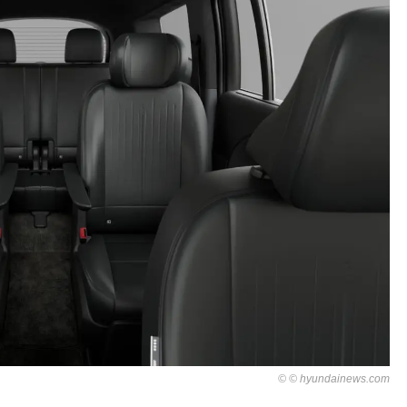
© hyundainews.com