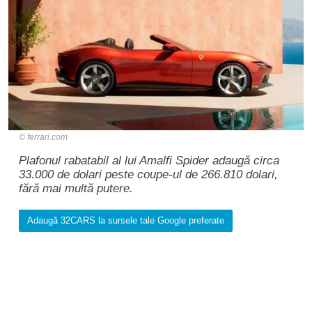
ferrari.com
Plafonul rabatabil al lui Amalfi Spider adaugă circa
33.000 de dolari peste coupe-ul de 266.810 dolari,
fără mai multă putere.
Adaugă 32CARS la sursele tale Google preferate