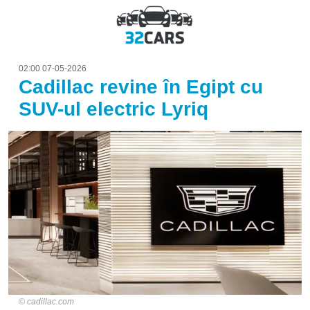
02:00 07-05-2026
Cadillac revine în Egipt cu
SUV-ul electric Lyriq
cadillac.com