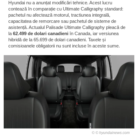
Hyundai nu a anunțat modificări tehnice. Acest lucru
contează în comparație cu Ultimate Calligraphy standard:
pachetul nu afectează motorul, tractiunea integrală,
capacitatea de remorcare sau pachetul de sisteme de
asistență. Actualul Palisade Ultimate Calligraphy pleacă de
la
62.499 de dolari canadieni
în Canada, iar versiunea
hibridă de la 65.699 de dolari canadieni. Taxele și
comisioanele obligatorii nu sunt incluse în aceste sume.
© hyundainews.com