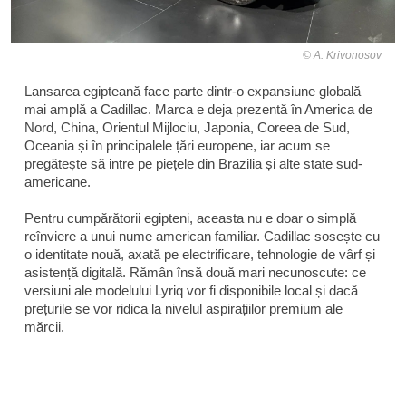
A. Krivonosov
Lansarea egipteană face parte dintr-o expansiune globală
mai amplă a Cadillac. Marca e deja prezentă în America de
Nord, China, Orientul Mijlociu, Japonia, Coreea de Sud,
Oceania și în principalele țări europene, iar acum se
pregătește să intre pe piețele din Brazilia și alte state sud-
americane.
Pentru cumpărătorii egipteni, aceasta nu e doar o simplă
reînviere a unui nume american familiar. Cadillac sosește cu
o identitate nouă, axată pe electrificare, tehnologie de vârf și
asistență digitală. Rămân însă două mari necunoscute: ce
versiuni ale modelului Lyriq vor fi disponibile local și dacă
prețurile se vor ridica la nivelul aspirațiilor premium ale
mărcii.