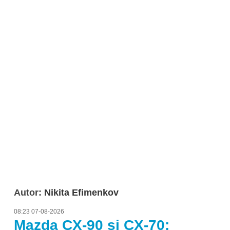
Autor:
Nikita Efimenkov
08:23 07-08-2026
Mazda CX-90 și CX-70: