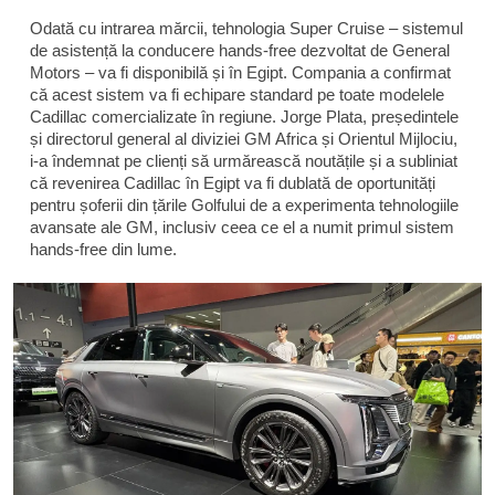
Odată cu intrarea mărcii, tehnologia Super Cruise – sistemul
de asistență la conducere hands-free dezvoltat de General
Motors – va fi disponibilă și în Egipt. Compania a confirmat
că acest sistem va fi echipare standard pe toate modelele
Cadillac comercializate în regiune. Jorge Plata, președintele
și directorul general al diviziei GM Africa și Orientul Mijlociu,
i-a îndemnat pe clienți să urmărească noutățile și a subliniat
că revenirea Cadillac în Egipt va fi dublată de oportunități
pentru șoferii din țările Golfului de a experimenta tehnologiile
avansate ale GM, inclusiv ceea ce el a numit primul sistem
hands-free din lume.