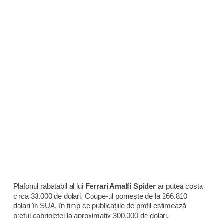
Plafonul rabatabil al lui
Ferrari Amalfi Spider
ar putea costa
circa 33.000 de dolari. Coupe-ul pornește de la 266.810
dolari în SUA, în timp ce publicațiile de profil estimează
prețul cabrioletei la aproximativ 300.000 de dolari.