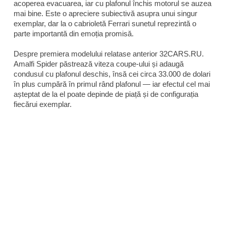
acoperea evacuarea, iar cu plafonul închis motorul se auzea
mai bine. Este o apreciere subiectivă asupra unui singur
exemplar, dar la o cabrioletă Ferrari sunetul reprezintă o
parte importantă din emoția promisă.
Despre premiera modelului relatase anterior 32CARS.RU.
Amalfi Spider păstrează viteza coupe-ului și adaugă
condusul cu plafonul deschis, însă cei circa 33.000 de dolari
în plus cumpără în primul rând plafonul — iar efectul cel mai
așteptat de la el poate depinde de piață și de configurația
fiecărui exemplar.