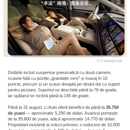
© lixiang.com
Dotările includ suspensie pneumatică cu două camere,
scaune față cu poziție „gravitație zero” și masaj în 16
puncte, precum și un scaun dreapta pe rândul doi cu suport
pentru picioare. Suportul se deschide până la 78 de grade,
iar spătarul se înclină până la 145 de grade.
Până la 31 august, Li Auto oferă beneficii de până la
35.750
de yuani
— aproximativ 5.290 de dolari. Avansul pornește
de la 99.800 de yuani, adică aproximativ 14.770 de dolari.
Proprietarii existenți ai mărcii primesc o reducere de 10.000