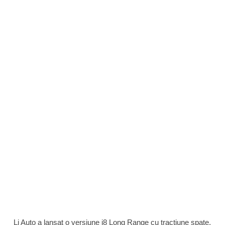
Li Auto a lansat o versiune i8 Long Range cu tracțiune spate,