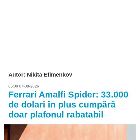
Autor:
Nikita Efimenkov
06:09 07-08-2026
Ferrari Amalfi Spider: 33.000
de dolari în plus cumpără
doar plafonul rabatabil