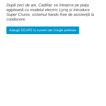
După zeci de ani, Cadillac se întoarce pe piața
egipteană cu modelul electric Lyriq și introduce
Super Cruise, sistemul hands-free de asistență la
conducere.
Adaugă 32CARS la sursele tale Google preferate