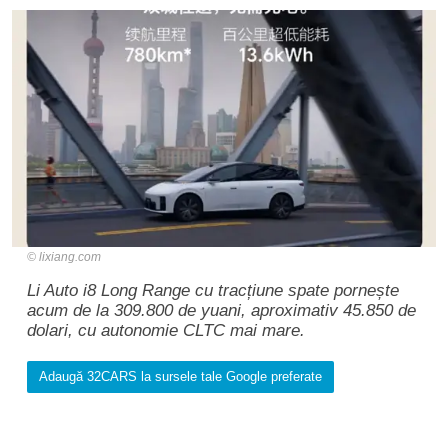
lixiang.com
Li Auto i8 Long Range cu tracțiune spate pornește
acum de la 309.800 de yuani, aproximativ 45.850 de
dolari, cu autonomie CLTC mai mare.
Adaugă 32CARS la sursele tale Google preferate