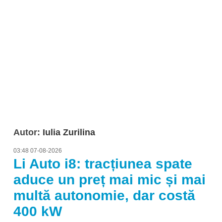
Autor:
Iulia Zurilina
03:48 07-08-2026
Li Auto i8: tracțiunea spate
aduce un preț mai mic și mai
multă autonomie, dar costă
400 kW