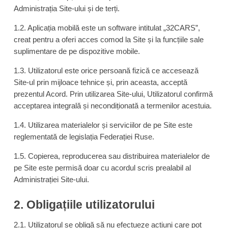
Administrația Site-ului și de terți.
1.2. Aplicația mobilă este un software intitulat „32CARS”,
creat pentru a oferi acces comod la Site și la funcțiile sale
suplimentare de pe dispozitive mobile.
1.3. Utilizatorul este orice persoană fizică ce accesează
Site-ul prin mijloace tehnice și, prin aceasta, acceptă
prezentul Acord. Prin utilizarea Site-ului, Utilizatorul confirmă
acceptarea integrală și necondiționată a termenilor acestuia.
1.4. Utilizarea materialelor și serviciilor de pe Site este
reglementată de legislația Federației Ruse.
1.5. Copierea, reproducerea sau distribuirea materialelor de
pe Site este permisă doar cu acordul scris prealabil al
Administrației Site-ului.
2. Obligațiile utilizatorului
2.1. Utilizatorul se obligă să nu efectueze acțiuni care pot