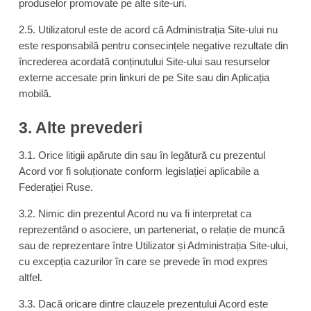
produselor promovate pe alte site-uri.
2.5. Utilizatorul este de acord că Administrația Site-ului nu
este responsabilă pentru consecințele negative rezultate din
încrederea acordată conținutului Site-ului sau resurselor
externe accesate prin linkuri de pe Site sau din Aplicația
mobilă.
3. Alte prevederi
3.1. Orice litigii apărute din sau în legătură cu prezentul
Acord vor fi soluționate conform legislației aplicabile a
Federației Ruse.
3.2. Nimic din prezentul Acord nu va fi interpretat ca
reprezentând o asociere, un parteneriat, o relație de muncă
sau de reprezentare între Utilizator și Administrația Site-ului,
cu excepția cazurilor în care se prevede în mod expres
altfel.
3.3. Dacă oricare dintre clauzele prezentului Acord este