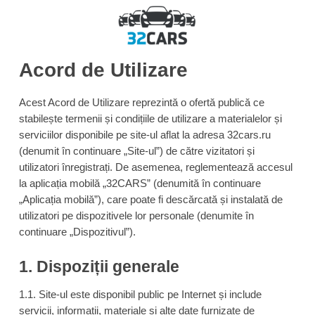
Acord de Utilizare
Acest Acord de Utilizare reprezintă o ofertă publică ce
stabilește termenii și condițiile de utilizare a materialelor și
serviciilor disponibile pe site-ul aflat la adresa 32cars.ru
(denumit în continuare „Site-ul”) de către vizitatori și
utilizatori înregistrați. De asemenea, reglementează accesul
la aplicația mobilă „32CARS” (denumită în continuare
„Aplicația mobilă”), care poate fi descărcată și instalată de
utilizatori pe dispozitivele lor personale (denumite în
continuare „Dispozitivul”).
1. Dispoziții generale
1.1. Site-ul este disponibil public pe Internet și include
servicii, informații, materiale și alte date furnizate de