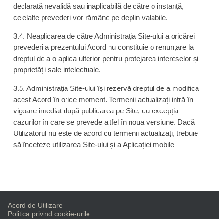
declarată nevalidă sau inaplicabilă de către o instanță,
celelalte prevederi vor rămâne pe deplin valabile.
3.4. Neaplicarea de către Administrația Site-ului a oricărei
prevederi a prezentului Acord nu constituie o renunțare la
dreptul de a o aplica ulterior pentru protejarea intereselor și
proprietății sale intelectuale.
3.5. Administrația Site-ului își rezervă dreptul de a modifica
acest Acord în orice moment. Termenii actualizați intră în
vigoare imediat după publicarea pe Site, cu excepția
cazurilor în care se prevede altfel în noua versiune. Dacă
Utilizatorul nu este de acord cu termenii actualizați, trebuie
să înceteze utilizarea Site-ului și a Aplicației mobile.
Acord de Utilizare
Politica privind cookie-urile