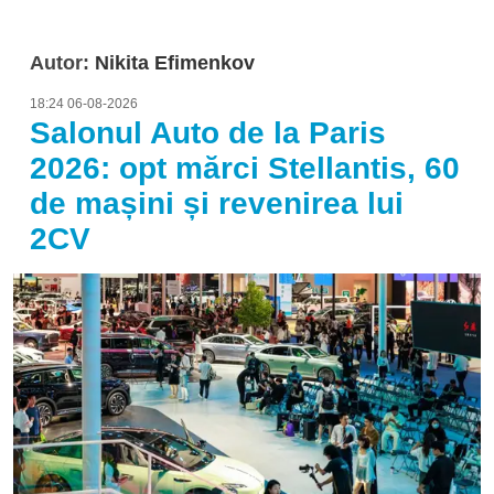
Autor:
Nikita Efimenkov
18:24 06-08-2026
Salonul Auto de la Paris
2026: opt mărci Stellantis, 60
de mașini și revenirea lui
2CV