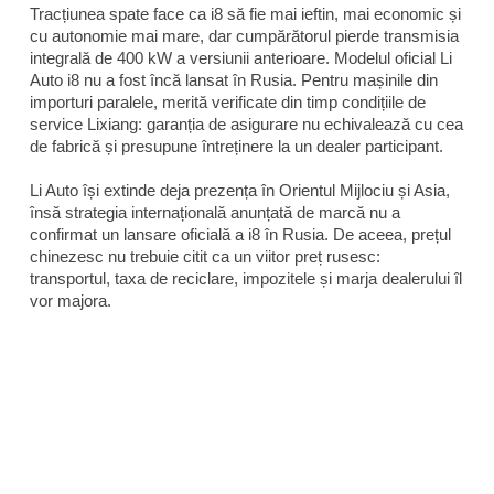
Tracțiunea spate face ca i8 să fie mai ieftin, mai economic și
cu autonomie mai mare, dar cumpărătorul pierde transmisia
integrală de 400 kW a versiunii anterioare. Modelul oficial Li
Auto i8 nu a fost încă lansat în Rusia. Pentru mașinile din
importuri paralele, merită verificate din timp condițiile de
service Lixiang: garanția de asigurare nu echivalează cu cea
de fabrică și presupune întreținere la un dealer participant.
Li Auto își extinde deja prezența în Orientul Mijlociu și Asia,
însă strategia internațională anunțată de marcă nu a
confirmat un lansare oficială a i8 în Rusia. De aceea, prețul
chinezesc nu trebuie citit ca un viitor preț rusesc:
transportul, taxa de reciclare, impozitele și marja dealerului îl
vor majora.