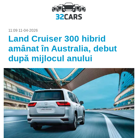
11:09 11-04-2026
Land Cruiser 300 hibrid
amânat în Australia, debut
după mijlocul anului