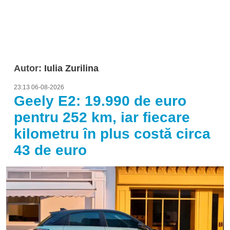
Autor:
Iulia Zurilina
23:13 06-08-2026
Geely E2: 19.990 de euro
pentru 252 km, iar fiecare
kilometru în plus costă circa
43 de euro