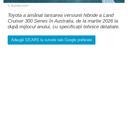
toyota.com
Toyota a amânat lansarea versiunii hibride a Land
Cruiser 300 Series în Australia, de la martie 2026 la
după mijlocul anului, cu specificații tehnice detaliate.
Adaugă 32CARS la sursele tale Google preferate