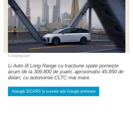
lixiang.com
Li Auto i8 Long Range cu tracțiune spate pornește
acum de la 309.800 de yuani, aproximativ 45.850 de
dolari, cu autonomie CLTC mai mare.
Adaugă 32CARS la sursele tale Google preferate