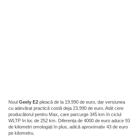
Noul
Geely E2
pleacă de la 19.990 de euro, dar versiunea
cu adevărat practică costă deja 23.990 de euro. Atât cere
producătorul pentru Max, care parcurge 345 km în ciclul
WLTP în loc de 252 km. Diferența de 4000 de euro aduce 93
de kilometri omologați în plus, adică aproximativ 43 de euro
pe kilometru.