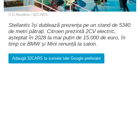
D.Novikov / 32CARS
Stellantis își dublează prezența pe un stand de 5340
de metri pătrați. Citroen prezintă 2CV electric,
așteptat în 2028 la mai puțin de 15.000 de euro, în
timp ce BMW și Mini renunță la salon.
Adaugă 32CARS la sursele tale Google preferate