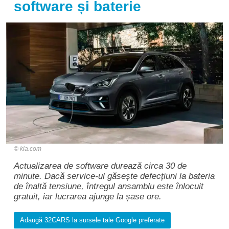
software și baterie
kia.com
Actualizarea de software durează circa 30 de
minute. Dacă service-ul găsește defecțiuni la bateria
de înaltă tensiune, întregul ansamblu este înlocuit
gratuit, iar lucrarea ajunge la șase ore.
Adaugă 32CARS la sursele tale Google preferate