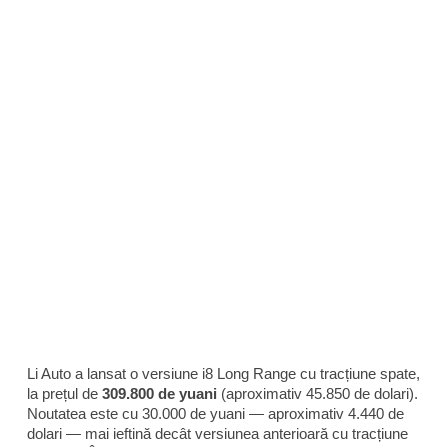
Li Auto a lansat o versiune i8 Long Range cu tracțiune spate,
la prețul de
309.800 de yuani
(aproximativ 45.850 de dolari).
Noutatea este cu 30.000 de yuani — aproximativ 4.440 de
dolari — mai ieftină decât versiunea anterioară cu tracțiune