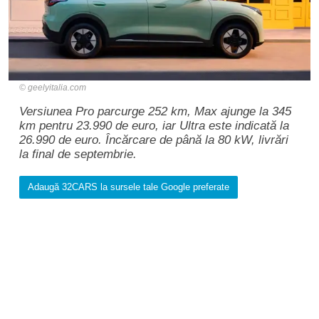
geelyitalia.com
Versiunea Pro parcurge 252 km, Max ajunge la 345
km pentru 23.990 de euro, iar Ultra este indicată la
26.990 de euro. Încărcare de până la 80 kW, livrări
la final de septembrie.
Adaugă 32CARS la sursele tale Google preferate