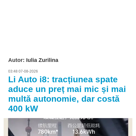
Autor:
Iulia Zurilina
03:48 07-08-2026
Li Auto i8: tracțiunea spate
aduce un preț mai mic și mai
multă autonomie, dar costă
400 kW