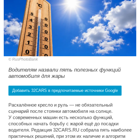
RusPhotoBank
Водителям назвали пять полезных функций
автомобиля для жары
Добавить 32CARS в предпочитаемые источники Google
Раскалённое кресло и руль — не обязательный
сценарий после стоянки автомобиля на солнце.
У современных машин есть несколько функций,
способных начать борьбу с жарой ещё до посадки
водителя. Редакция 32CARS.RU собрала пять наиболее
практичных решений, при этом их наличие и алгоритм