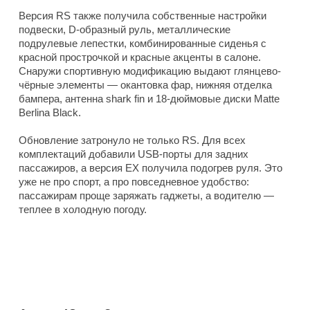
Версия RS также получила собственные настройки
подвески, D-образный руль, металлические
подрулевые лепестки, комбинированные сиденья с
красной прострочкой и красные акценты в салоне.
Снаружи спортивную модификацию выдают глянцево-
чёрные элементы — окантовка фар, нижняя отделка
бампера, антенна shark fin и 18-дюймовые диски Matte
Berlina Black.
Обновление затронуло не только RS. Для всех
комплектаций добавили USB-порты для задних
пассажиров, а версия EX получила подогрев руля. Это
уже не про спорт, а про повседневное удобство:
пассажирам проще заряжать гаджеты, а водителю —
теплее в холодную погоду.