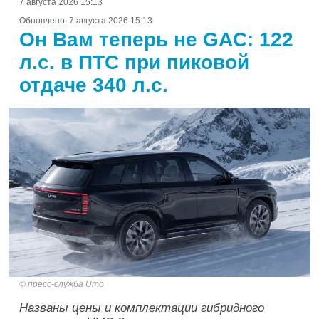
7 августа 2026 15:13
Обновлено:
7 августа 2026 15:13
Он Вам теперь не GAC: 122
л.с. в ПТС при пиковой
отдаче 340 л.с.
пресс-служба Umo
Названы цены и комплектации гибридного