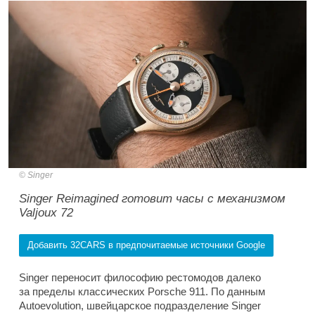
Singer
Singer Reimagined готовит часы с механизмом
Valjoux 72
Добавить 32CARS в предпочитаемые источники Google
Singer переносит философию рестомодов далеко
за пределы классических Porsche 911. По данным
Autoevolution, швейцарское подразделение Singer