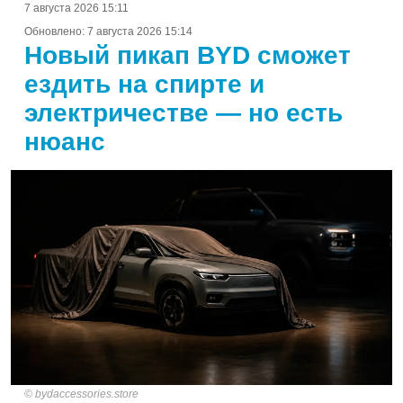
7 августа 2026 15:11
Обновлено:
7 августа 2026 15:14
Новый пикап BYD сможет
ездить на спирте и
электричестве — но есть
нюанс
bydaccessories.store