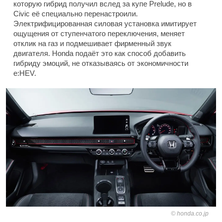
которую гибрид получил вслед за купе Prelude, но в
Civic её специально перенастроили.
Электрифицированная силовая установка имитирует
ощущения от ступенчатого переключения, меняет
отклик на газ и подмешивает фирменный звук
двигателя. Honda подаёт это как способ добавить
гибриду эмоций, не отказываясь от экономичности
e:HEV.
honda.co.jp