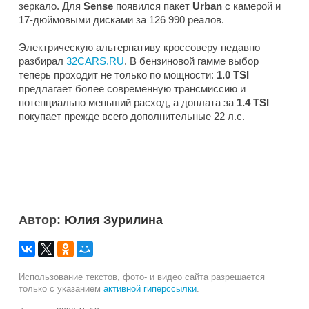
зеркало. Для
Sense
появился пакет
Urban
с камерой и
17-дюймовыми дисками за 126 990 реалов.
Электрическую альтернативу кроссоверу недавно
разбирал
32CARS.RU
. В бензиновой гамме выбор
теперь проходит не только по мощности:
1.0 TSI
предлагает более современную трансмиссию и
потенциально меньший расход, а доплата за
1.4 TSI
покупает прежде всего дополнительные 22 л.с.
Автор:
Юлия Зурилина
Использование текстов, фото- и видео сайта разрешается
только с указанием
активной гиперссылки
.