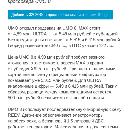
кроссовера UMO 8
Добавить 32CARS в предпочитаемые источники Google
UMO открыл предзаказ на UMO 8: MAX стоит
от 4,99 млн, ULTRA — от 5,49 млн рублей с субсидией.
Без кредита цены составляют 5,915 и 6,415 млн рублей.
Гибрид развивает до 340 л.с., в ПТС указано 122 л.с.
Цена UMO 8 в 4,99 млн рублей требует важного
уточнения: это стоимость версии MAX в кредит
с субсидией 925 тыс. рублей. При оплате наличными,
картой или по счету официальный конфигуратор
показывает уже 5,915 млн рублей. Для ULTRA
аналогичные цифры — 5,49 и 6,415 млн рублей. Таким
образом, разница между комплектациями остается
500 тыс. рублей независимо от способа оплаты.
UMO 8 использует последовательную гибридную схему
REEV. Движение обеспечивают электромоторы
на обеих осях, а бензиновый 1,5-литровый ДВС
работает генератором. Максимальная отдача системы