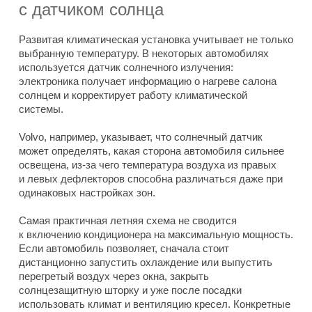
с датчиком солнца
Развитая климатическая установка учитывает не только
выбранную температуру. В некоторых автомобилях
используется датчик солнечного излучения:
электроника получает информацию о нагреве салона
солнцем и корректирует работу климатической
системы.
Volvo, например, указывает, что солнечный датчик
может определять, какая сторона автомобиля сильнее
освещена, из-за чего температура воздуха из правых
и левых дефлекторов способна различаться даже при
одинаковых настройках зон.
Самая практичная летняя схема не сводится
к включению кондиционера на максимальную мощность.
Если автомобиль позволяет, сначала стоит
дистанционно запустить охлаждение или выпустить
перегретый воздух через окна, закрыть
солнцезащитную шторку и уже после посадки
использовать климат и вентиляцию кресел. Конкретные