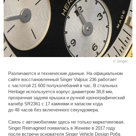
Singer
Различаются и технические данные. На официальном
сайте восстановленный Singer Valjoux 236 работает
с частотой 21 600 полуколебаний в час. В стальных
Heritage используется корпус диаметром 38,8 мм,
прозрачная задняя крышка и ручной хронографический
калибр SR2361 с 17 камнями и запасом хода
до 48 часов без включенного секундомера.
Связь с автомобилями здесь не только маркетинговая.
Singer Reimagined появилась в Женеве в 2017 году
после встречи основателя Singer Vehicle Design Роба