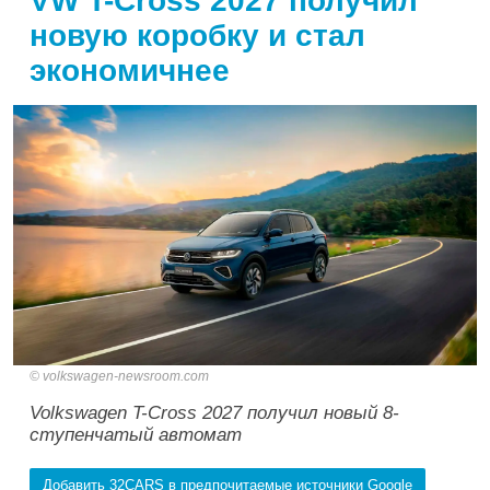
VW T-Cross 2027 получил
новую коробку и стал
экономичнее
volkswagen-newsroom.com
Volkswagen T-Cross 2027 получил новый 8-
ступенчатый автомат
Добавить 32CARS в предпочитаемые источники Google