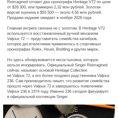
Reimagined готовит два хронографа Heritage V72 по цене
от $28 300, или примерно 2,32 млн рублей. Золотая
версия оценена в $55 500 — около 4,56 млн рублей.
Продажи издание ожидает в ноябре 2026 года.
Главная интрига связана не с золотом. В Heritage V72
используется восстановленный ручной механизм
Valjoux 72 — представитель семейства калибров,
которое десятилетиями применялось в спортивных
хронографах Rolex, Heuer, Breitling и других марок.
Но здесь обнаруживается несостыковка, которую
нельзя игнорировать. Официальный Singer Reimagined
сейчас называет основой Heritage Collection
не Valjoux 72, а его более позднего родственника Valjoux
236. Сам производитель пишет, что развитие семейства
прошло через Valjoux 72 и завершилось появлением
Valjoux 236 в 1974 году. Именно 236 сегодня фигурирует
в официальной коллекции Singer.