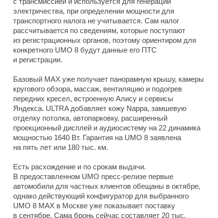
с трансмиссией и используется для генерации
электричества, при определении мощности для
транспортного налога не учитывается. Сам налог
рассчитывается по сведениям, которые поступают
из регистрационных органов, поэтому ориентиром для
конкретного UMO 8 будут данные его ПТС
и регистрации.
Базовый MAX уже получает панорамную крышу, камеры
кругового обзора, массаж, вентиляцию и подогрев
передних кресел, встроенную Алису и сервисы
Яндекса. ULTRA добавляет кожу Nappa, замшевую
отделку потолка, автопарковку, расширенный
проекционный дисплей и аудиосистему на 22 динамика
мощностью 1640 Вт. Гарантия на UMO 8 заявлена
на пять лет или 180 тыс. км.
Есть расхождение и по срокам выдачи.
В предоставленном UMO пресс-релизе первые
автомобили для частных клиентов обещаны в октябре,
однако действующий конфигуратор для выбранного
UMO 8 MAX в Москве уже показывает поставку
в сентябре. Сама бронь сейчас составляет 20 тыс.