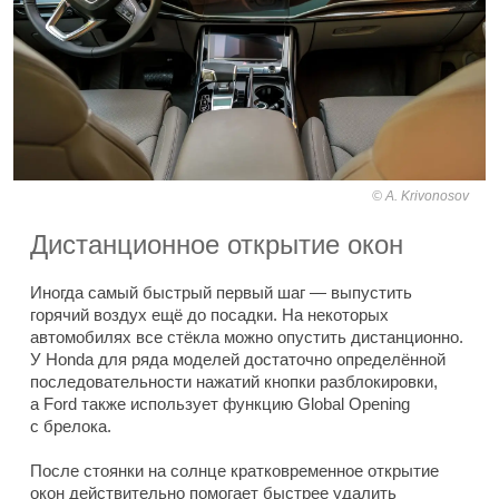
A. Krivonosov
Дистанционное открытие окон
Иногда самый быстрый первый шаг — выпустить
горячий воздух ещё до посадки. На некоторых
автомобилях все стёкла можно опустить дистанционно.
У Honda для ряда моделей достаточно определённой
последовательности нажатий кнопки разблокировки,
а Ford также использует функцию Global Opening
с брелока.
После стоянки на солнце кратковременное открытие
окон действительно помогает быстрее удалить