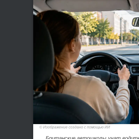
Изображение создано с помощью ИИ
Британские автошколы учат водите