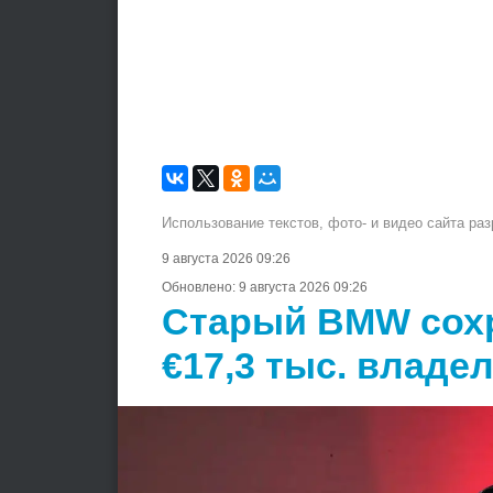
Использование текстов, фото- и видео сайта ра
9 августа 2026 09:26
Обновлено:
9 августа 2026 09:26
Старый BMW сохр
€17,3 тыс. владе