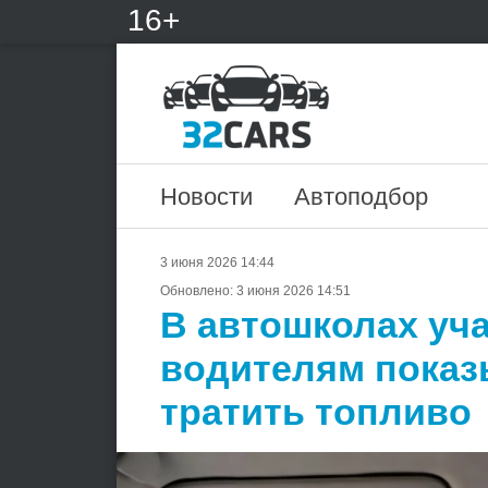
16+
Новости
Автоподбор
3 июня 2026 14:44
Обновлено:
3 июня 2026 14:51
В автошколах уча
водителям показ
тратить топливо