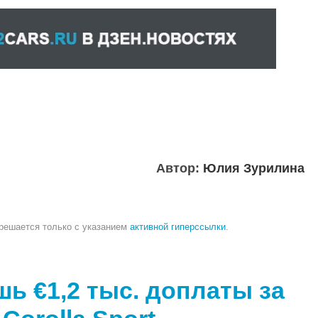
Автор:
Юлия Зурилина
зрешается только с указанием
активной гиперссылки
.
шь €1,2 тыс. доплаты за