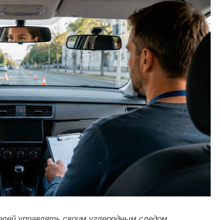
лей управлять своим углеродным следом