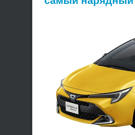
самый нарядный C