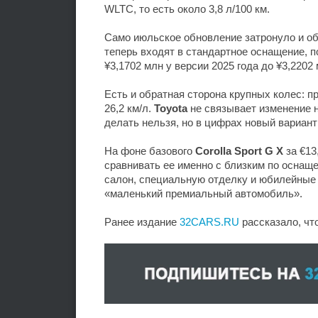
WLTC, то есть около 3,8 л/100 км.
Само июльское обновление затронуло и 
теперь входят в стандартное оснащение, 
¥3,1702 млн у версии 2025 года до ¥3,2202
Есть и обратная сторона крупных колес: 
26,2 км/л.
Toyota
не связывает изменение н
делать нельзя, но в цифрах новый вариант
На фоне базового
Corolla Sport G X
за €13
сравнивать ее именно с близким по осна
салон, специальную отделку и юбилейные 
«маленький премиальный автомобиль».
Ранее издание
32CARS.RU
рассказало, что