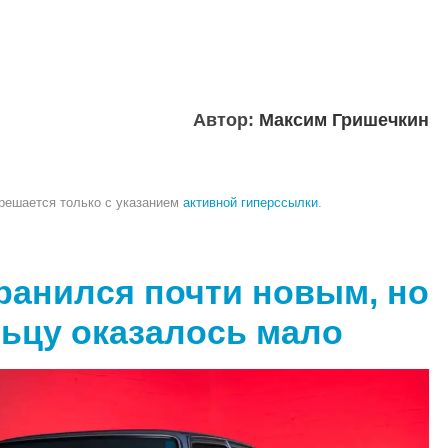
Автор:
Максим Гришечкин
зрешается только с указанием
активной гиперссылки
.
анился почти новым, но
льцу оказалось мало