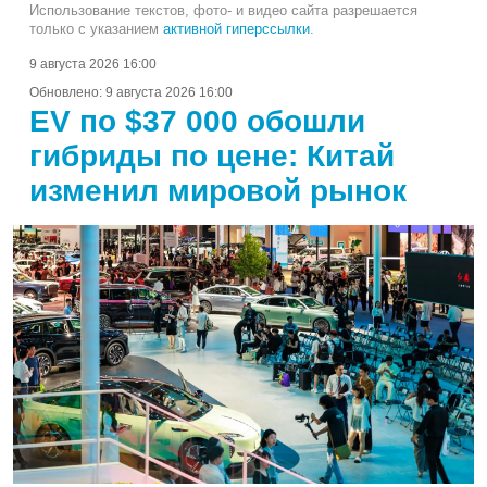
Использование текстов, фото- и видео сайта разрешается
только с указанием
активной гиперссылки
.
9 августа 2026 16:00
Обновлено:
9 августа 2026 16:00
EV по $37 000 обошли
гибриды по цене: Китай
изменил мировой рынок