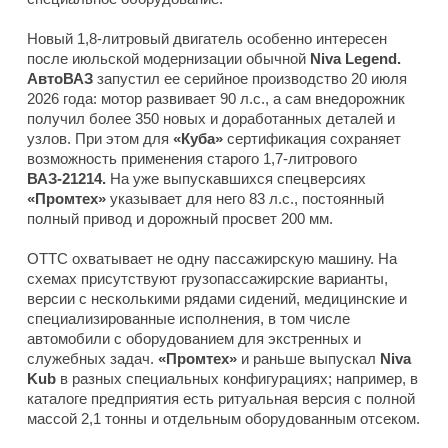
Новый 1,8-литровый двигатель особенно интересен
после июльской модернизации обычной
Niva Legend.
АвтоВАЗ
запустил ее серийное производство 20 июля
2026 года: мотор развивает 90 л.с., а сам внедорожник
получил более 350 новых и доработанных деталей и
узлов. При этом для
«Куба»
сертификация сохраняет
возможность применения старого 1,7-литрового
ВАЗ-21214.
На уже выпускавшихся спецверсиях
«Промтех»
указывает для него 83 л.с., постоянный
полный привод и дорожный просвет 200 мм.
ОТТС охватывает не одну пассажирскую машину. На
схемах присутствуют грузопассажирские варианты,
версии с несколькими рядами сидений, медицинские и
специализированные исполнения, в том числе
автомобили с оборудованием для экстренных и
служебных задач.
«Промтех»
и раньше выпускал
Niva
Kub
в разных специальных конфигурациях; например, в
каталоге предприятия есть ритуальная версия с полной
массой 2,1 тонны и отдельным оборудованным отсеком.