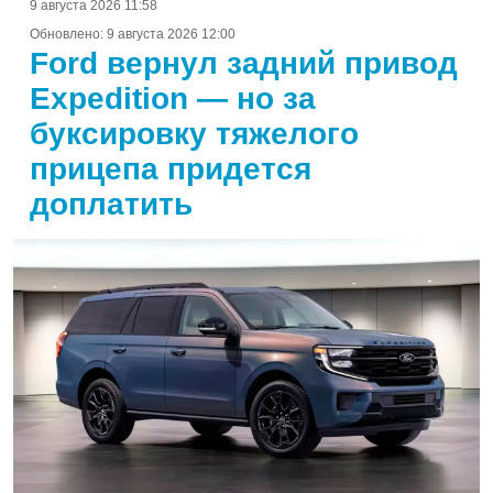
9 августа 2026 11:58
Обновлено:
9 августа 2026 12:00
Ford вернул задний привод
Expedition — но за
буксировку тяжелого
прицепа придется
доплатить