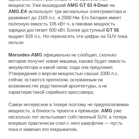
мощности. Уже вышедший
AMG GT 63 4-Door
на
AMG.EA
использует три аксиальных электромотора и
развивает до 1169 л.с. и 2000 Нм. Его батарея имеет
полезную емкость 106 кВт·ч, а пиковая мощность
зарядки достигает 600 кВт. Более доступный
GT 55
выдает 816 л.с. Но переносить эти цифры на SUV пока
нельзя.
Mercedes-AMG
официально не сообщил, сколько
моторов получит новая машина, какова будет емкость
аккумулятора и какой запас хода она предложит.
Утверждения о версии мощностью свыше 1000 л.с.
сейчас остаются прогнозом, основанным на
возможностях родственной архитектуры, а не
характеристикой серийного кроссовера.
Самое интересное в тизере поэтому не предполагаемая
мощность, а близость проекта к премьере.
AMG
уже
несколько лет испытывает собственный SUV, а теперь
впервые практически снял с него камуфляж — пусть
пока и заменил его покрывалом.