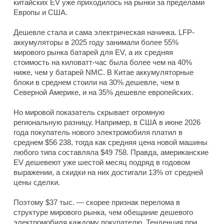
китайских EV уже приходилось на рынки за пределами
Европы и США.
Дешевле стала и сама электрическая начинка. LFP-
аккумуляторы в 2025 году занимали более 55%
мирового рынка батарей для EV, а их средняя
стоимость на киловатт-час была более чем на 40%
ниже, чем у батарей NMC. В Китае аккумуляторные
блоки в среднем стоили на 30% дешевле, чем в
Северной Америке, и на 35% дешевле европейских.
Но мировой показатель скрывает огромную
региональную разницу. Например, в США в июне 2026
года покупатель нового электромобиля платил в
среднем $56 238, тогда как средняя цена новой машины
любого типа составляла $49 758. Правда, американские
EV дешевеют уже шестой месяц подряд в годовом
выражении, а скидки на них достигали 13% от средней
цены сделки.
Поэтому $37 тыс. — скорее признак перелома в
структуре мирового рынка, чем обещание дешевого
электромобиля каждому покупателю. Тенденция при