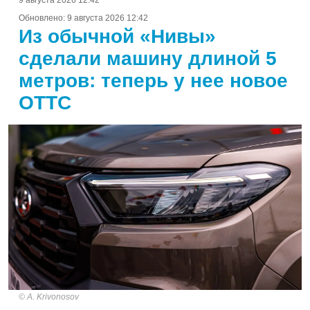
9 августа 2026 12:42
Обновлено:
9 августа 2026 12:42
Из обычной «Нивы»
сделали машину длиной 5
метров: теперь у нее новое
ОТТС
A. Krivonosov