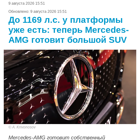
9 августа 2026 15:51
Обновлено:
9 августа 2026 15:51
До 1169 л.с. у платформы
уже есть: теперь Mercedes-
AMG готовит большой SUV
A. Krivonosov
Mercedes-AMG готовит собственный