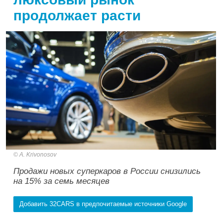
продолжает расти
A. Krivonosov
Продажи новых суперкаров в России снизились
на 15% за семь месяцев
Добавить 32CARS в предпочитаемые источники Google