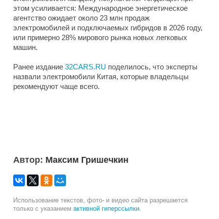
этом усиливается: Международное энергетическое
агентство ожидает около 23 млн продаж
электромобилей и подключаемых гибридов в 2026 году,
или примерно 28% мирового рынка новых легковых
машин.
Ранее издание
32CARS.RU
поделилось, что эксперты
назвали электромобили Китая, которые владельцы
рекомендуют чаще всего.
Автор:
Максим Гришечкин
Использование текстов, фото- и видео сайта разрешается
только с указанием
активной гиперссылки
.