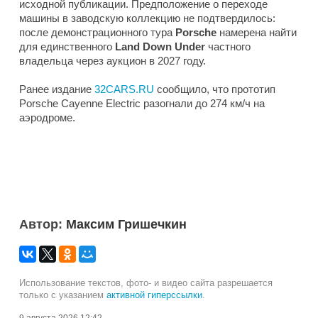
исходной публикации. Предположение о переходе
машины в заводскую коллекцию не подтвердилось:
после демонстрационного тура
Porsche
намерена найти
для единственного
Land Down Under
частного
владельца через аукцион в 2027 году.
Ранее издание
32CARS.RU
сообщило, что прототип
Porsche Cayenne Electric разогнали до 274 км/ч на
аэродроме.
Автор:
Максим Гришечкин
Использование текстов, фото- и видео сайта разрешается
только с указанием
активной гиперссылки
.