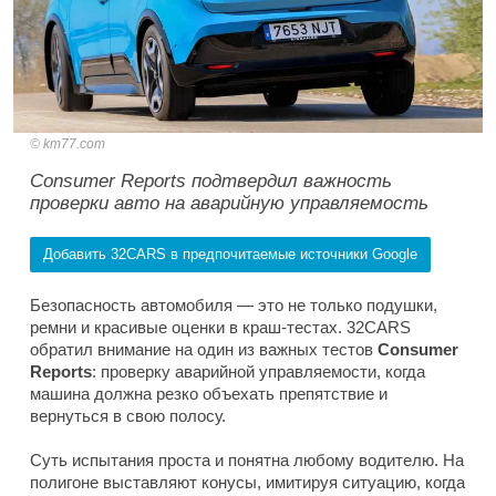
km77.com
Consumer Reports подтвердил важность
проверки авто на аварийную управляемость
Добавить 32CARS в предпочитаемые источники Google
Безопасность автомобиля — это не только подушки,
ремни и красивые оценки в краш-тестах. 32CARS
обратил внимание на один из важных тестов
Consumer
Reports
: проверку аварийной управляемости, когда
машина должна резко объехать препятствие и
вернуться в свою полосу.
Суть испытания проста и понятна любому водителю. На
полигоне выставляют конусы, имитируя ситуацию, когда