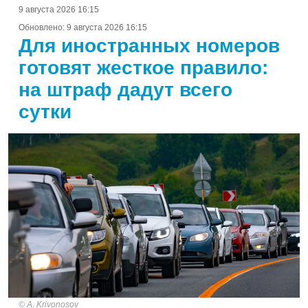
9 августа 2026 16:15
Обновлено:
9 августа 2026 16:15
Для иностранных номеров
готовят жесткое правило:
на штраф дадут всего
сутки
A. Krivonosov