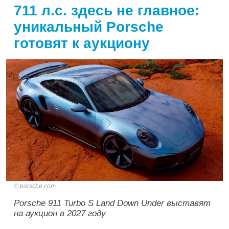
711 л.с. здесь не главное:
уникальный Porsche
готовят к аукциону
porsche.com
Porsche 911 Turbo S Land Down Under выставят
на аукцион в 2027 году