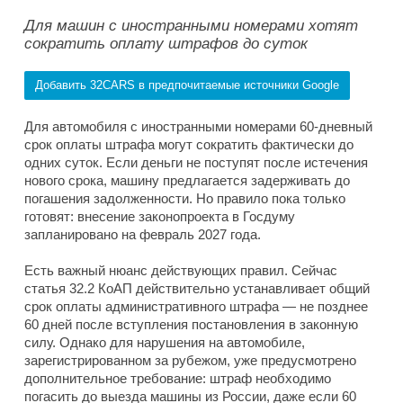
Для машин с иностранными номерами хотят
сократить оплату штрафов до суток
Добавить 32CARS в предпочитаемые источники Google
Для автомобиля с иностранными номерами 60-дневный
срок оплаты штрафа могут сократить фактически до
одних суток. Если деньги не поступят после истечения
нового срока, машину предлагается задерживать до
погашения задолженности. Но правило пока только
готовят: внесение законопроекта в Госдуму
запланировано на февраль 2027 года.
Есть важный нюанс действующих правил. Сейчас
статья 32.2 КоАП действительно устанавливает общий
срок оплаты административного штрафа — не позднее
60 дней после вступления постановления в законную
силу. Однако для нарушения на автомобиле,
зарегистрированном за рубежом, уже предусмотрено
дополнительное требование: штраф необходимо
погасить до выезда машины из России, даже если 60