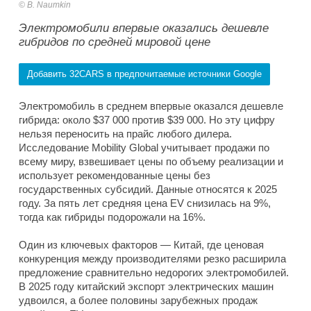
B. Naumkin
Электромобили впервые оказались дешевле
гибридов по средней мировой цене
Добавить 32CARS в предпочитаемые источники Google
Электромобиль в среднем впервые оказался дешевле
гибрида: около $37 000 против $39 000. Но эту цифру
нельзя переносить на прайс любого дилера.
Исследование Mobility Global учитывает продажи по
всему миру, взвешивает цены по объему реализации и
использует рекомендованные цены без
государственных субсидий. Данные относятся к 2025
году. За пять лет средняя цена EV снизилась на 9%,
тогда как гибриды подорожали на 16%.
Один из ключевых факторов — Китай, где ценовая
конкуренция между производителями резко расширила
предложение сравнительно недорогих электромобилей.
В 2025 году китайский экспорт электрических машин
удвоился, а более половины зарубежных продаж