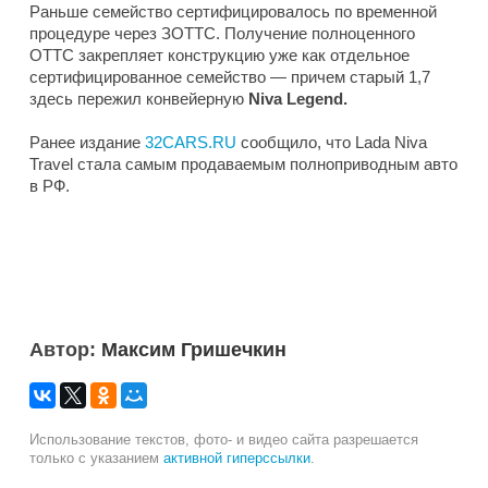
Раньше семейство сертифицировалось по временной
процедуре через ЗОТТС. Получение полноценного
ОТТС закрепляет конструкцию уже как отдельное
сертифицированное семейство — причем старый 1,7
здесь пережил конвейерную
Niva Legend.
Ранее издание
32CARS.RU
сообщило, что Lada Niva
Travel стала самым продаваемым полноприводным авто
в РФ.
Автор:
Максим Гришечкин
Использование текстов, фото- и видео сайта разрешается
только с указанием
активной гиперссылки
.