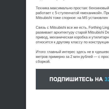
Техника максимально простая: бензиновый 
работает с 5-ступенчатой «механикой». П
Mitsubishi тоже спорное: на M5 установлен 
Связь с Mitsubishi все же есть. Forthing L
развивает архитектуру старой Mitsubishi D
привод, механическая коробка и утилитарн
относится к другому классу по конструкци
Итого: главный интерес здесь не в «дешев
метров примерно за 2 млн рублей — с про
сборкой.