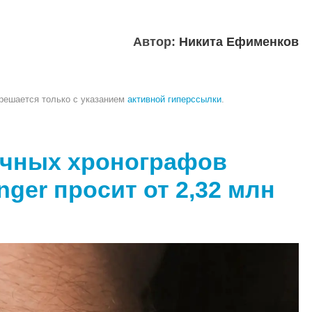
Автор:
Никита Ефименков
зрешается только с указанием
активной гиперссылки
.
очных хронографов
nger просит от 2,32 млн