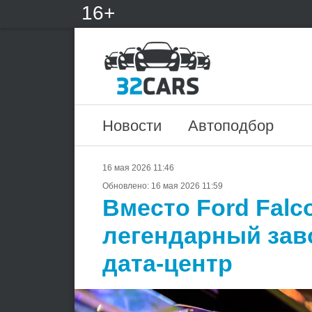
16+
Новости
Автоподбор
16 мая 2026 11:46
Обновлено:
16 мая 2026 11:59
Вместо Ford Falc
легендарный заво
дата-центр