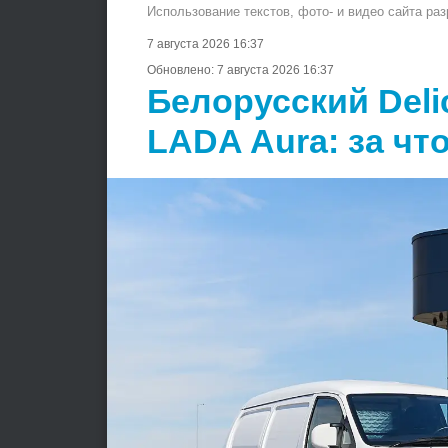
Использование текстов, фото- и видео сайта ра
7 августа 2026 16:37
Обновлено:
7 августа 2026 16:37
Белорусский Deli
LADA Aura: за чт