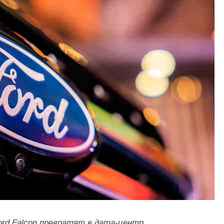
ord Falcon превратят в дата-центр