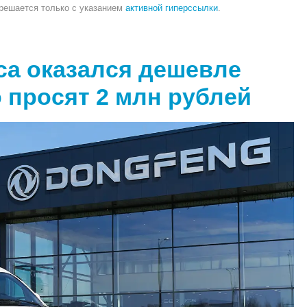
зрешается только с указанием
активной гиперссылки
.
ca оказался дешевле
о просят 2 млн рублей