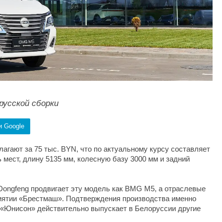
русской сборки
и Google
агают за 75 тыс. BYN, что по актуальному курсу составляет
 мест, длину 5135 мм, колесную базу 3000 мм и задний
ongfeng продвигает эту модель как BMG M5, а отраслевые
риятии «Брестмаш». Подтверждения производства именно
 «Юнисон» действительно выпускает в Белоруссии другие