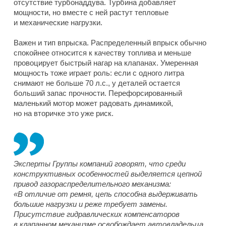
отсутствие турбонаддува. Турбина добавляет
мощности, но вместе с ней растут тепловые
и механические нагрузки.
Важен и тип впрыска. Распределенный впрыск обычно
спокойнее относится к качеству топлива и меньше
провоцирует быстрый нагар на клапанах. Умеренная
мощность тоже играет роль: если с одного литра
снимают не больше 70 л.с., у деталей остается
больший запас прочности. Перефорсированный
маленький мотор может радовать динамикой,
но на вторичке это уже риск.
Эксперты Группы компаний говорят, что среди
конструктивных особенностей выделяется цепной
привод газораспределительного механизма:
«В отличие от ремня, цепь способна выдерживать
большие нагрузки и реже требует замены.
Присутствие гидравлических компенсаторов
в клапанном механизме освобождает автовладельца