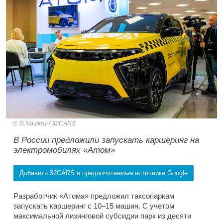
D.Novikov / 32CARS
В России предложили запускать каршеринг на
электромобилях «Атом»
Добавить 32CARS в предпочитаемые источники Google
Разработчик «Атома» предложил таксопаркам
запускать каршеринг с 10–15 машин. С учетом
максимальной лизинговой субсидии парк из десяти