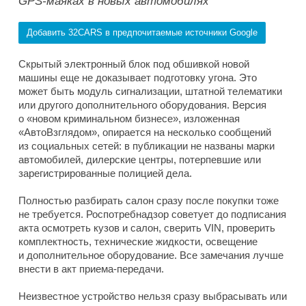
GPS-маяках в новых автомобилях
Добавить 32CARS в предпочитаемые источники Google
Скрытый электронный блок под обшивкой новой
машины еще не доказывает подготовку угона. Это
может быть модуль сигнализации, штатной телематики
или другого дополнительного оборудования. Версия
о «новом криминальном бизнесе», изложенная
«АвтоВзглядом», опирается на несколько сообщений
из социальных сетей: в публикации не названы марки
автомобилей, дилерские центры, потерпевшие или
зарегистрированные полицией дела.
Полностью разбирать салон сразу после покупки тоже
не требуется. Роспотребнадзор советует до подписания
акта осмотреть кузов и салон, сверить VIN, проверить
комплектность, технические жидкости, освещение
и дополнительное оборудование. Все замечания лучше
внести в акт приема-передачи.
Неизвестное устройство нельзя сразу выбрасывать или