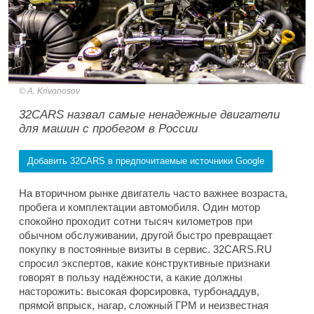
A. Krivonosov
32CARS назвал самые ненадежные двигатели
для машин с пробегом в России
Добавить 32CARS в предпочитаемые источники Google
На вторичном рынке двигатель часто важнее возраста,
пробега и комплектации автомобиля. Один мотор
спокойно проходит сотни тысяч километров при
обычном обслуживании, другой быстро превращает
покупку в постоянные визиты в сервис. 32CARS.RU
спросил экспертов, какие конструктивные признаки
говорят в пользу надёжности, а какие должны
насторожить: высокая форсировка, турбонаддув,
прямой впрыск, нагар, сложный ГРМ и неизвестная