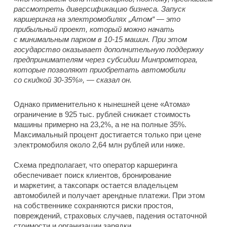
рассмотреть диверсификацию бизнеса. Запуск
каршеринга на электромобилях „Атом“ — это
прибыльный проект, который можно начать
с минимальным парком в 10-15 машин. При этом
государство оказывает дополнительную поддержку
предпринимателям через субсидии Минпромторга,
которые позволяют приобретать автомобили
со скидкой 30-35%», — сказал он.
Однако применительно к нынешней цене «Атома»
ограничение в 925 тыс. рублей снижает стоимость
машины примерно на 23,2%, а не на полные 35%.
Максимальный процент достигается только при цене
электромобиля около 2,64 млн рублей или ниже.
Схема предполагает, что оператор каршеринга
обеспечивает поиск клиентов, бронирование
и маркетинг, а таксопарк остается владельцем
автомобилей и получает арендные платежи. При этом
на собственнике сохраняются риски простоя,
повреждений, страховых случаев, падения остаточной
стоимости и организации зарядки.