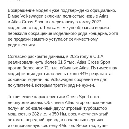
Возвращение модели уже подтверждено официально.
В мае Volkswagen включил полностью новые Atlas
и Atlas Cross Sport в американскую гамму 2027
модельного года. Тем самым купеобразная версия
пережила сокращение модельного ряда концерна, хотя
ее продажи заметно уступают семиместному
родственнику.
Согласно раскрыты данным, в 2025 году в США
реализовали чуть более 31,5 тыс. Atlas Cross Sport
против более чем 71 тыс. обычных Atlas. Пятиместная
модификация достигла лишь около 44% результата
основной модели, но Volkswagen сохранил ее для
покупателей, которым третий ряд не нужен.
Технические характеристики Cross Sport пока
не опубликованы. Обычный Atlas второго поколения
получил обновленный двухлитровый турбомотор
мощностью 282 л.с. и 350 Нм, восьмиступенчатый
автомат, передний привод в начальных версиях
и опциональную систему 4Motion. Вероятно, купе-