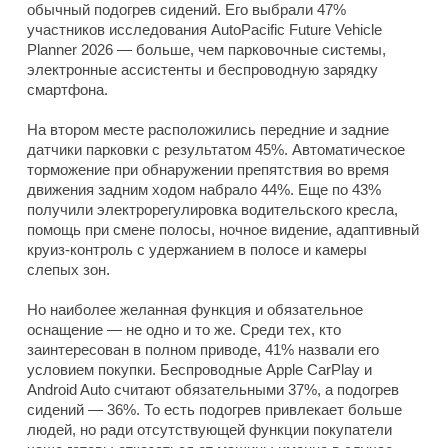
обычный подогрев сидений. Его выбрали 47%
участников исследования AutoPacific Future Vehicle
Planner 2026 — больше, чем парковочные системы,
электронные ассистенты и беспроводную зарядку
смартфона.
На втором месте расположились передние и задние
датчики парковки с результатом 45%. Автоматическое
торможение при обнаружении препятствия во время
движения задним ходом набрало 44%. Еще по 43%
получили электрорегулировка водительского кресла,
помощь при смене полосы, ночное видение, адаптивный
круиз-контроль с удержанием в полосе и камеры
слепых зон.
Но наиболее желанная функция и обязательное
оснащение — не одно и то же. Среди тех, кто
заинтересован в полном приводе, 41% назвали его
условием покупки. Беспроводные Apple CarPlay и
Android Auto считают обязательными 37%, а подогрев
сидений — 36%. То есть подогрев привлекает больше
людей, но ради отсутствующей функции покупатели