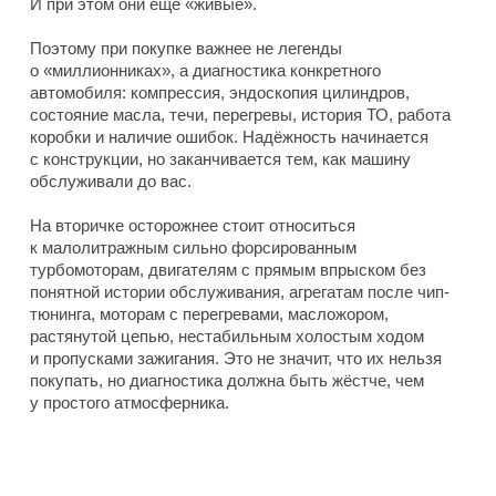
И при этом они еще «живые».
Поэтому при покупке важнее не легенды
о «миллионниках», а диагностика конкретного
автомобиля: компрессия, эндоскопия цилиндров,
состояние масла, течи, перегревы, история ТО, работа
коробки и наличие ошибок. Надёжность начинается
с конструкции, но заканчивается тем, как машину
обслуживали до вас.
На вторичке осторожнее стоит относиться
к малолитражным сильно форсированным
турбомоторам, двигателям с прямым впрыском без
понятной истории обслуживания, агрегатам после чип-
тюнинга, моторам с перегревами, масложором,
растянутой цепью, нестабильным холостым ходом
и пропусками зажигания. Это не значит, что их нельзя
покупать, но диагностика должна быть жёстче, чем
у простого атмосферника.