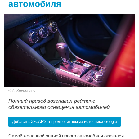
автомобиля
A. Krivonosov
Полный привод возглавил рейтинг
обязательного оснащения автомобилей
Добавить 32CARS в предпочитаемые источники Google
Самой желанной опцией нового автомобиля оказался