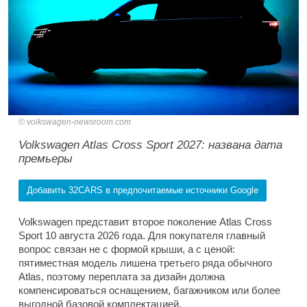
volkswagen-newsroom.com
Volkswagen Atlas Cross Sport 2027: названа дата
премьеры
Добавить 32CARS в предпочитаемые источники Google
Volkswagen представит второе поколение Atlas Cross
Sport 10 августа 2026 года. Для покупателя главный
вопрос связан не с формой крыши, а с ценой:
пятиместная модель лишена третьего ряда обычного
Atlas, поэтому переплата за дизайн должна
компенсироваться оснащением, багажником или более
выгодной базовой комплектацией.