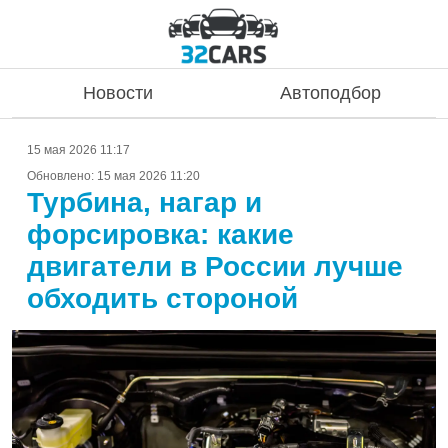
Новости
Автоподбор
15 мая 2026 11:17
Обновлено:
15 мая 2026 11:20
Турбина, нагар и
форсировка: какие
двигатели в России лучше
обходить стороной