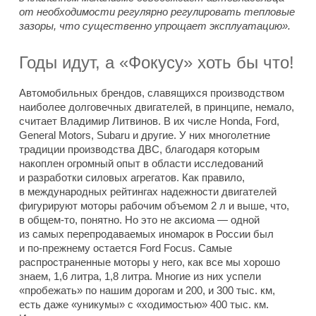
от необходимости регулярно регулировать тепловые
зазоры, что существенно упрощает эксплуатацию».
Годы идут, а «Фокусу» хоть бы что!
Автомобильных брендов, славящихся производством
наиболее долговечных двигателей, в принципе, немало,
считает Владимир Литвинов. В их числе Honda, Ford,
General Motors, Subaru и другие. У них многолетние
традиции производства ДВС, благодаря которым
накоплен огромный опыт в области исследований
и разработки силовых агрегатов. Как правило,
в международных рейтингах надежности двигателей
фигурируют моторы рабочим объемом 2 л и выше, что,
в общем-то, понятно. Но это не аксиома — одной
из самых перепродаваемых иномарок в России был
и по-прежнему остается Ford Focus. Самые
распространенные моторы у него, как все мы хорошо
знаем, 1,6 литра, 1,8 литра. Многие из них успели
«пробежать» по нашим дорогам и 200, и 300 тыс. км,
есть даже «уникумы» с «ходимостью» 400 тыс. км.