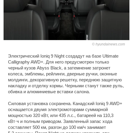
hyundainews.com
Электрический Ioniq 9 Night создадут на базе Ultimate
Calligraphy AWD+. Для него предусмотрен только
черный кузов Abyss Black, а затемнение затронет
колеса, эмблемы, рейлинги, дверные ручки, оконные
молдинги, декоративную решетку, переднюю защитную
накладку и отделку кормы. Черными станут также руль,
обивка и алюминиевые вставки салона.
Силовая установка сохранена. Канадский Ioniq 9 AWD+
оснащается двумя электромоторами суммарной
мощностью 320 кВт, или 435 л.с., батареей на 110,3
кВт·ч и полным приводом. Заявленный запас хода
составляет 500 км, разгон до 100 км/ч занимает