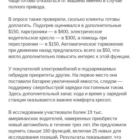
чаще готовы отказаться от машины именно в случае
полного привода.
В опросе также проверяли, сколько клиенты готовы
доплатить. Подогрев оценивался в дополнительные
$150, парктроники — в $400, электрическое
водительское кресло — в $300, а помощь при
перестроении — в $150. Автоматическое торможение
при движении назад предлагалось всего за $50, что
могло дополнительно повысить интерес к этой функции.
У покупателей электромобилей и подзаряжаемых
гибридов приоритеты другие. На первое место они
поставили батарею увеличенной емкости, следом —
поддержку сверхбыстрой зарядки постоянным током.
Здесь дополнительный запас хода и время у зарядной
станции оказываются важнее комфорта кресел.
В исследовании участвовали более 19 тыс.
американских водителей, намеренных приобрести
новый автомобиль в течение трех лет. Им предложили
оценить свыше 160 функций, включая 25 новых для
исследования позиций. Результаты показывают, что