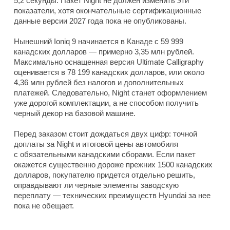
5,2 секунды. Пакет Night не должен изменить эти
показатели, хотя окончательные сертификационные
данные версии 2027 года пока не опубликованы.
Нынешний Ioniq 9 начинается в Канаде с 59 999
канадских долларов — примерно 3,35 млн рублей.
Максимально оснащенная версия Ultimate Calligraphy
оценивается в 78 199 канадских долларов, или около
4,36 млн рублей без налогов и дополнительных
платежей. Следовательно, Night станет оформлением
уже дорогой комплектации, а не способом получить
черный декор на базовой машине.
Перед заказом стоит дождаться двух цифр: точной
доплаты за Night и итоговой цены автомобиля
с обязательными канадскими сборами. Если пакет
окажется существенно дороже прежних 1500 канадских
долларов, покупателю придется отдельно решить,
оправдывают ли черные элементы заводскую
переплату — технических преимуществ Hyundai за нее
пока не обещает.