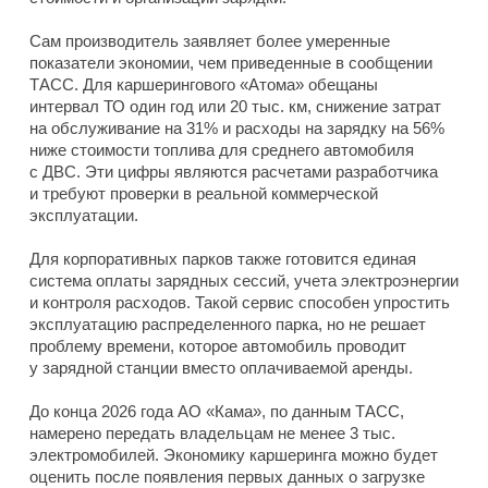
Сам производитель заявляет более умеренные
показатели экономии, чем приведенные в сообщении
ТАСС. Для каршерингового «Атома» обещаны
интервал ТО один год или 20 тыс. км, снижение затрат
на обслуживание на 31% и расходы на зарядку на 56%
ниже стоимости топлива для среднего автомобиля
с ДВС. Эти цифры являются расчетами разработчика
и требуют проверки в реальной коммерческой
эксплуатации.
Для корпоративных парков также готовится единая
система оплаты зарядных сессий, учета электроэнергии
и контроля расходов. Такой сервис способен упростить
эксплуатацию распределенного парка, но не решает
проблему времени, которое автомобиль проводит
у зарядной станции вместо оплачиваемой аренды.
До конца 2026 года АО «Кама», по данным ТАСС,
намерено передать владельцам не менее 3 тыс.
электромобилей. Экономику каршеринга можно будет
оценить после появления первых данных о загрузке