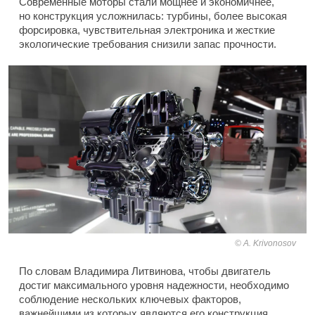
Современные моторы стали мощнее и экономичнее,
но конструкция усложнилась: турбины, более высокая
форсировка, чувствительная электроника и жесткие
экологические требования снизили запас прочности.
A. Krivonosov
По словам Владимира Литвинова, чтобы двигатель
достиг максимального уровня надежности, необходимо
соблюдение нескольких ключевых факторов,
важнейшими из которых являются его конструкция,