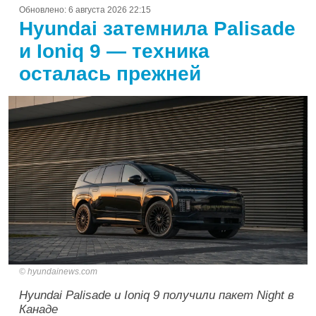
Обновлено:
6 августа 2026 22:15
Hyundai затемнила Palisade
и Ioniq 9 — техника
осталась прежней
hyundainews.com
Hyundai Palisade и Ioniq 9 получили пакет Night в
Канаде