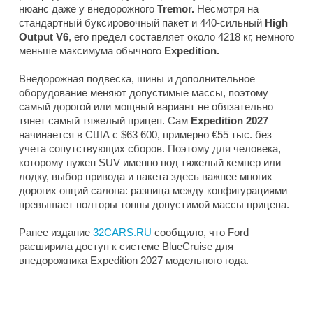
нюанс даже у внедорожного
Tremor.
Несмотря на
стандартный буксировочный пакет и 440-сильный
High
Output V6
, его предел составляет около 4218 кг, немного
меньше максимума обычного
Expedition.
Внедорожная подвеска, шины и дополнительное
оборудование меняют допустимые массы, поэтому
самый дорогой или мощный вариант не обязательно
тянет самый тяжелый прицеп. Сам
Expedition 2027
начинается в США с $63 600, примерно €55 тыс. без
учета сопутствующих сборов. Поэтому для человека,
которому нужен SUV именно под тяжелый кемпер или
лодку, выбор привода и пакета здесь важнее многих
дорогих опций салона: разница между конфигурациями
превышает полторы тонны допустимой массы прицепа.
Ранее издание
32CARS.RU
сообщило, что Ford
расширила доступ к системе BlueCruise для
внедорожника Expedition 2027 модельного года.