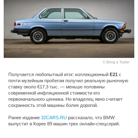
Bring a Trailer
Получается любопытный итог: коллекционный
E21
с
почти музейным пробегом получил реальную рыночную
ставку около €17,3 тыс. — меньше половины
современной инфляционной стоимости его
первоначального ценника. Но владелец явно считает
сохранность этой машины более дорогой.
Ранее издание
32CARS.RU
рассказало, что BMW
выпустит в Корее 89 машин трех онлайн-спецсерий.