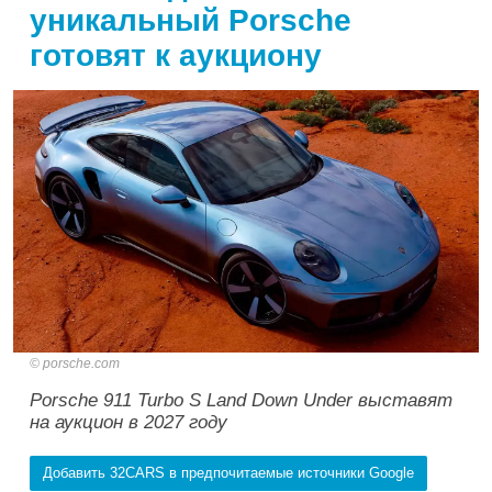
уникальный Porsche
готовят к аукциону
porsche.com
Porsche 911 Turbo S Land Down Under выставят
на аукцион в 2027 году
Добавить 32CARS в предпочитаемые источники Google