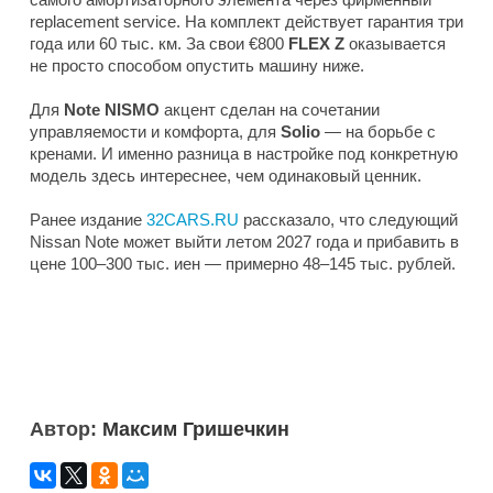
replacement service. На комплект действует гарантия три
года или 60 тыс. км. За свои €800
FLEX Z
оказывается
не просто способом опустить машину ниже.
Для
Note NISMO
акцент сделан на сочетании
управляемости и комфорта, для
Solio
— на борьбе с
кренами. И именно разница в настройке под конкретную
модель здесь интереснее, чем одинаковый ценник.
Ранее издание
32CARS.RU
рассказало, что следующий
Nissan Note может выйти летом 2027 года и прибавить в
цене 100–300 тыс. иен — примерно 48–145 тыс. рублей.
Автор:
Максим Гришечкин