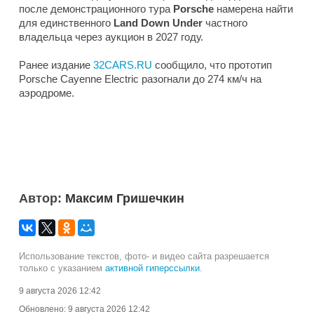
после демонстрационного тура
Porsche
намерена найти
для единственного
Land Down Under
частного
владельца через аукцион в 2027 году.
Ранее издание
32CARS.RU
сообщило, что прототип
Porsche Cayenne Electric разогнали до 274 км/ч на
аэродроме.
Автор:
Максим Гришечкин
Использование текстов, фото- и видео сайта разрешается
только с указанием
активной гиперссылки
.
9 августа 2026 12:42
Обновлено:
9 августа 2026 12:42