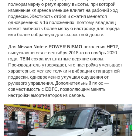
полноразмерную регулировку высоты, при которой
изменение клиренса меньше влияет на рабочий ход
подвески. Жесткость отбоя и сжатия меняется
одновременно в 16 положениях, поэтому владелец
может выбирать более мягкую настройку для города
или более собранную для скоростной дороги.
Для
Nissan Note e-POWER NISMO
поколения
HE12,
выпускавшегося с сентября 2018-го по ноябрь 2020
года,
TEIN
сохранил штатные верхние опоры.
Производитель утверждает, что настройка уменьшает
характерные мелкие толчки и вибрации стандартной
подвески, одновременно улучшая ощущения от
рулевого управления. Дополнительный плюс —
совместимость с
EDFC,
позволяющим менять
настройки амортизаторов из салона.