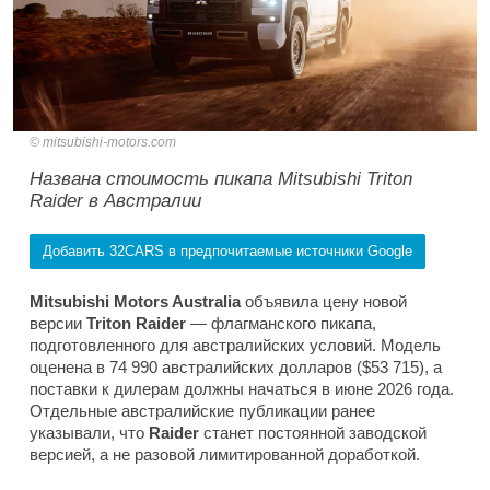
mitsubishi-motors.com
Названа стоимость пикапа Mitsubishi Triton
Raider в Австралии
Добавить 32CARS в предпочитаемые источники Google
Mitsubishi Motors Australia
объявила цену новой
версии
Triton Raider
— флагманского пикапа,
подготовленного для австралийских условий. Модель
оценена в 74 990 австралийских долларов ($53 715), а
поставки к дилерам должны начаться в июне 2026 года.
Отдельные австралийские публикации ранее
указывали, что
Raider
станет постоянной заводской
версией, а не разовой лимитированной доработкой.