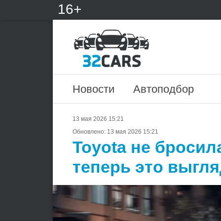
16+
Новости
Автоподбор
13 мая 2026 15:21
Обновлено:
13 мая 2026 15:21
Toyota не бросил
теперь это выгл