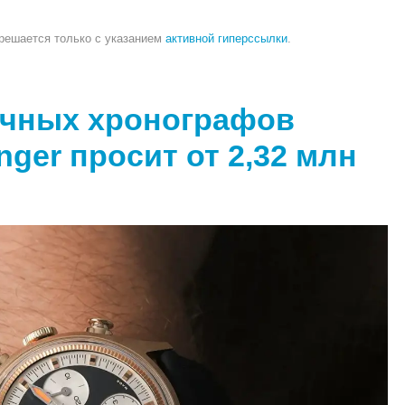
зрешается только с указанием
активной гиперссылки
.
очных хронографов
nger просит от 2,32 млн