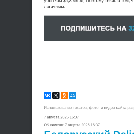
убытком $4,8 млрд. Поэтому тезис о том, 
логичным.
Использование текстов, фото- и видео сайта ра
7 августа 2026 16:37
Обновлено:
7 августа 2026 16:37