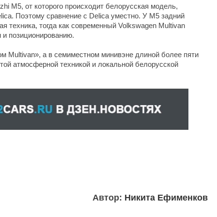
ingzhi M5, от которого происходит белорусская модель,
elica. Поэтому сравнение с Delica уместно. У M5 задний
ая техника, тогда как современный Volkswagen Multivan
и и позиционированию.
ом Multivan», а в семиместном минивэне длиной более пяти
стой атмосферной техникой и локальной белорусской
Автор:
Никита Ефименков