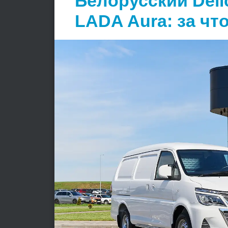
Белорусский Deli
LADA Aura: за чт