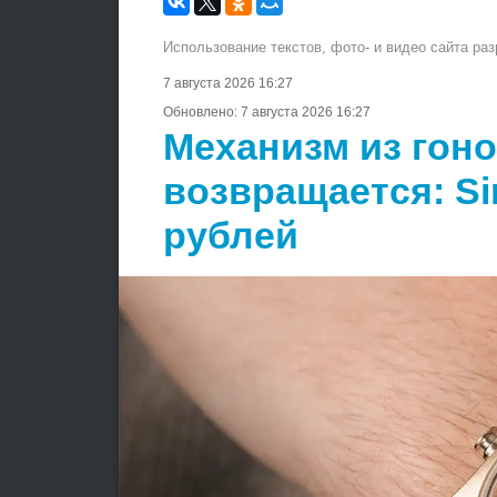
Использование текстов, фото- и видео сайта ра
7 августа 2026 16:27
Обновлено:
7 августа 2026 16:27
Механизм из гон
возвращается: Si
рублей