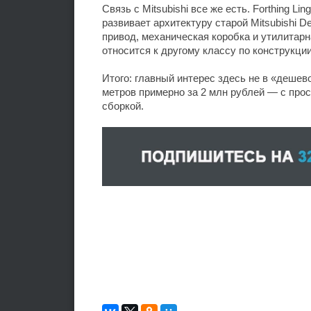
Связь с Mitsubishi все же есть. Forthing L
развивает архитектуру старой Mitsubishi D
привод, механическая коробка и утилитарн
относится к другому классу по конструкци
Итого: главный интерес здесь не в «дешев
метров примерно за 2 млн рублей — с про
сборкой.