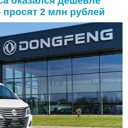
ca оказался дешевле
о просят 2 млн рублей