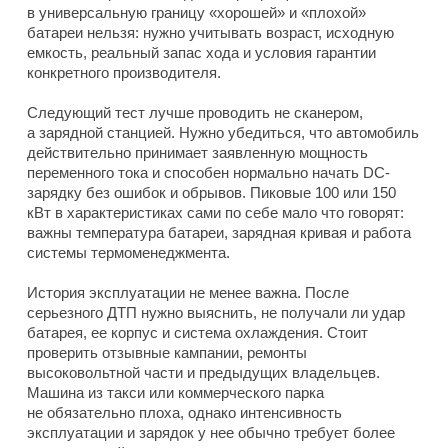
в универсальную границу «хорошей» и «плохой»
батареи нельзя: нужно учитывать возраст, исходную
емкость, реальный запас хода и условия гарантии
конкретного производителя.
Следующий тест лучше проводить не сканером,
а зарядной станцией. Нужно убедиться, что автомобиль
действительно принимает заявленную мощность
переменного тока и способен нормально начать DC-
зарядку без ошибок и обрывов. Пиковые 100 или 150
кВт в характеристиках сами по себе мало что говорят:
важны температура батареи, зарядная кривая и работа
системы термоменеджмента.
История эксплуатации не менее важна. После
серьезного ДТП нужно выяснить, не получали ли удар
батарея, ее корпус и система охлаждения. Стоит
проверить отзывные кампании, ремонты
высоковольтной части и предыдущих владельцев.
Машина из такси или коммерческого парка
не обязательно плоха, однако интенсивность
эксплуатации и зарядок у нее обычно требует более