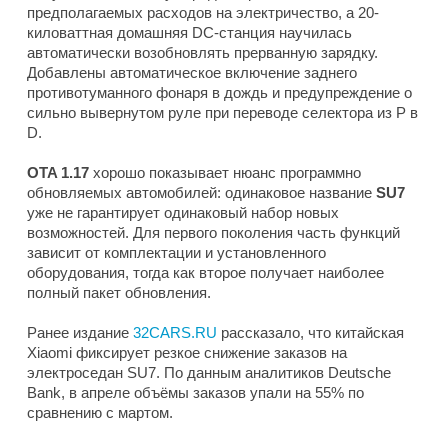
предполагаемых расходов на электричество, а 20-
киловаттная домашняя DC-станция научилась
автоматически возобновлять прерванную зарядку.
Добавлены автоматическое включение заднего
противотуманного фонаря в дождь и предупреждение о
сильно вывернутом руле при переводе селектора из P в
D.
OTA 1.17
хорошо показывает нюанс программно
обновляемых автомобилей: одинаковое название
SU7
уже не гарантирует одинаковый набор новых
возможностей. Для первого поколения часть функций
зависит от комплектации и установленного
оборудования, тогда как второе получает наиболее
полный пакет обновления.
Ранее издание
32CARS.RU
рассказало, что китайская
Xiaomi фиксирует резкое снижение заказов на
электроседан SU7. По данным аналитиков Deutsche
Bank, в апреле объёмы заказов упали на 55% по
сравнению с мартом.