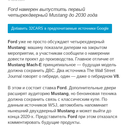
Ford намерен выпустить первый
четырехдверный Mustang до 2030 года
Добавить 32CARS в предпочитаемые источники Google
Ford
уже не просто обсуждает четырехдверный
Mustang
: машину показали дилерам на закрытом
мероприятии, а участникам сообщили о намерении
довести проект до производства. Главное отличие от
Mustang Mach-E
принципиальное — будущая модель
должна сохранить ДВС. Два источника
The Wall Street
Journal
говорят о гибриде, один — даже о гибридном
V8
.
В этом и состоит ставка
Ford
. Дополнительные двери
расширят аудиторию
Mustang
, но бензиновая техника
должна сохранить связь с классическим купе. По
данным источников
WSJ
, автомобиль напоминает
нынешний двухдверный
Mustang
и может выйти до
конца 2020-х. Представитель
Ford
при этом отказался
комментировать будущие продукты.