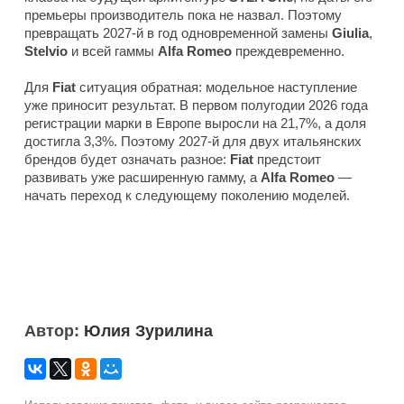
премьеры производитель пока не назвал. Поэтому
превращать 2027-й в год одновременной замены
Giulia
,
Stelvio
и всей гаммы
Alfa Romeo
преждевременно.
Для
Fiat
ситуация обратная: модельное наступление
уже приносит результат. В первом полугодии 2026 года
регистрации марки в Европе выросли на 21,7%, а доля
достигла 3,3%. Поэтому 2027-й для двух итальянских
брендов будет означать разное:
Fiat
предстоит
развивать уже расширенную гамму, а
Alfa Romeo
—
начать переход к следующему поколению моделей.
Автор:
Юлия Зурилина