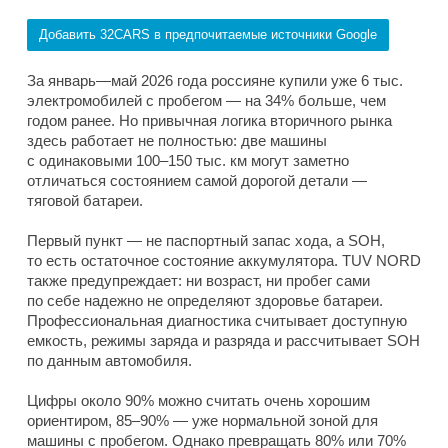
Добавить 32CARS в предпочитаемые источники Google
За январь—май 2026 года россияне купили уже 6 тыс.
электромобилей с пробегом — на 34% больше, чем
годом ранее. Но привычная логика вторичного рынка
здесь работает не полностью: две машины
с одинаковыми 100–150 тыс. км могут заметно
отличаться состоянием самой дорогой детали —
тяговой батареи.
Первый пункт — не паспортный запас хода, а SOH,
то есть остаточное состояние аккумулятора. TUV NORD
также предупреждает: ни возраст, ни пробег сами
по себе надежно не определяют здоровье батареи.
Профессиональная диагностика считывает доступную
емкость, режимы заряда и разряда и рассчитывает SOH
по данным автомобиля.
Цифры около 90% можно считать очень хорошим
ориентиром, 85–90% — уже нормальной зоной для
машины с пробегом. Однако превращать 80% или 70%