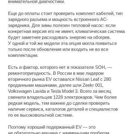
внимательной диагностики.
Еще до оплаты стоит проверить комплект кабелей, тип
зарядного разъема и мощность встроенного AC-
зарядника. Для зимы полезен тепловой насос: если
конкретная версия его не имеет, климатическая система
будет заметнее расходовать энергию на обогрев.
У одной и той же модели эта опция могла появиться
только после обновления или входить не во все
комплектации.
Есть и фактор, которого нет в показателе SOH, —
ремонтопригодность. В России в мае лидером
вторичного рынка EV оставался Nissan Leaf с 280
проданными машинами, далее шли Zeekr 001,
Volkswagen Lavida и Tesla Model 3. Всего за месяц
сменили владельцев 1228 электрокаров. Чем более
редкая модель, тем важнее до сделки проверить
наличие сервиса, каталогов деталей и специалистов
по ее высоковольтной системе.
Поэтому хороший подержанный EV — это
не обязательно машина с наименьшим пробегом.