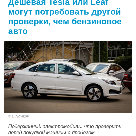
Дешевая Tesla или Leaf
могут потребовать другой
проверки, чем бензиновое
авто
D.Novikov
Подержанный электромобиль: что проверить
перед покупкой машины с пробегом