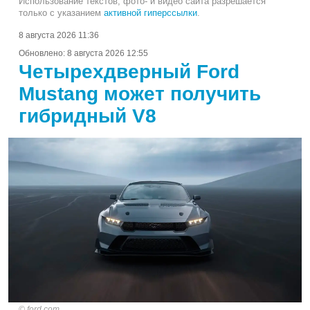
Использование текстов, фото- и видео сайта разрешается
только с указанием
активной гиперссылки
.
8 августа 2026 11:36
Обновлено:
8 августа 2026 12:55
Четырехдверный Ford
Mustang может получить
гибридный V8
ford.com