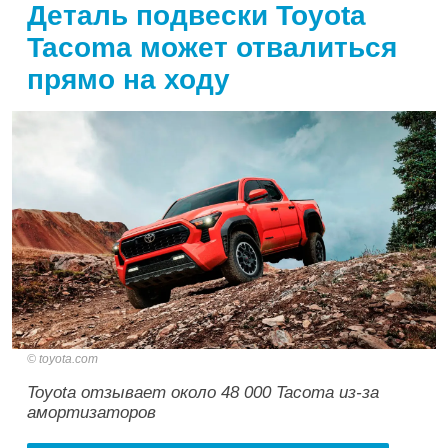
Деталь подвески Toyota
Tacoma может отвалиться
прямо на ходу
toyota.com
Toyota отзывает около 48 000 Tacoma из-за
амортизаторов