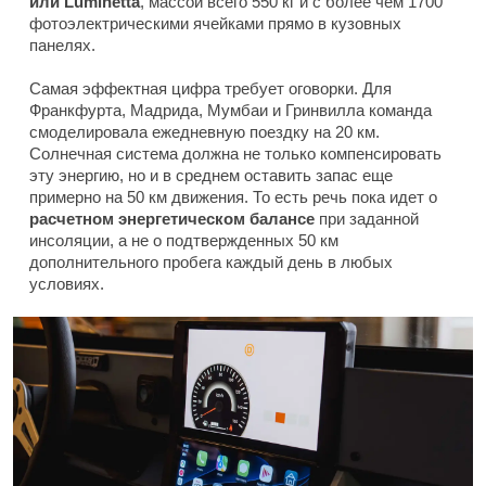
или Luminetta
, массой всего 550 кг и с более чем 1700
фотоэлектрическими ячейками прямо в кузовных
панелях.
Самая эффектная цифра требует оговорки. Для
Франкфурта, Мадрида, Мумбаи и Гринвилла команда
смоделировала ежедневную поездку на 20 км.
Солнечная система должна не только компенсировать
эту энергию, но и в среднем оставить запас еще
примерно на 50 км движения. То есть речь пока идет о
расчетном энергетическом балансе
при заданной
инсоляции, а не о подтвержденных 50 км
дополнительного пробега каждый день в любых
условиях.