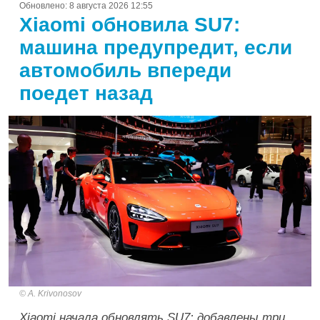
Обновлено:
8 августа 2026 12:55
Xiaomi обновила SU7:
машина предупредит, если
автомобиль впереди
поедет назад
A. Krivonosov
Xiaomi начала обновлять SU7: добавлены три