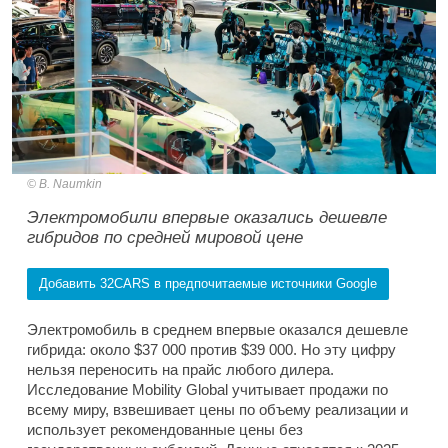
B. Naumkin
Электромобили впервые оказались дешевле
гибридов по средней мировой цене
Добавить 32CARS в предпочитаемые источники Google
Электромобиль в среднем впервые оказался дешевле
гибрида: около $37 000 против $39 000. Но эту цифру
нельзя переносить на прайс любого дилера.
Исследование Mobility Global учитывает продажи по
всему миру, взвешивает цены по объему реализации и
использует рекомендованные цены без