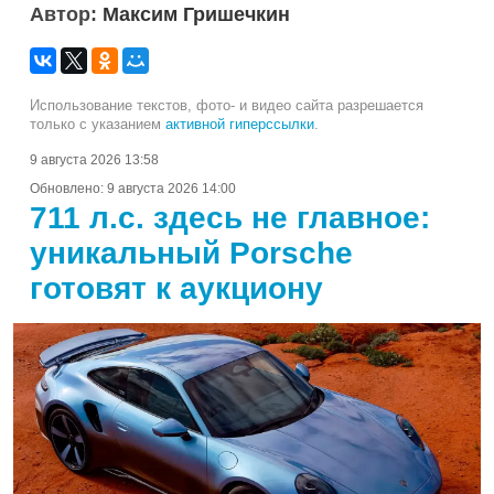
Автор:
Максим Гришечкин
Использование текстов, фото- и видео сайта разрешается
только с указанием
активной гиперссылки
.
9 августа 2026 13:58
Обновлено:
9 августа 2026 14:00
711 л.с. здесь не главное:
уникальный Porsche
готовят к аукциону