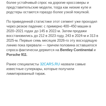
более устойчивый спрос на дорогие кроссоверы и
представительские модели, тогда как низкие купе и
родстеры остаются гораздо более узкой покупкой.
По приведенной статистике этот сегмент уже проходил
через резкое падение: с примерно 400–450 машин в
2020–2021 годах до 145 в 2022-м. Затем продажи
восстановились до 212 в 2023 году, 243 в 2024-м и 313 в
2025-м. Первые семь месяцев 2026-го эту восходящую
линию пока прервали — причем половина оставшегося
спроса фактически держится на
Bentley Continental
и
Porsche 911
.
Ранее специалисты
32CARS.RU
назвали самые
известные суперкары, которые получили
лимитированный тираж.