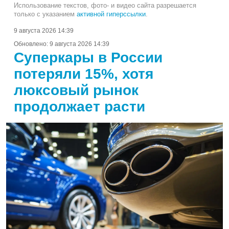
Использование текстов, фото- и видео сайта разрешается
только с указанием
активной гиперссылки
.
9 августа 2026 14:39
Обновлено:
9 августа 2026 14:39
Суперкары в России
потеряли 15%, хотя
люксовый рынок
продолжает расти