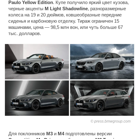
Paulo Yellow Edition
. Купе получило яркий цвет кузова,
черные акценты
M Light Shadowline
, разноразмерные
колеса на 19 и 20 дюймов, ковшеобразные передние
сиденья и карбоновую отделку. Тираж ограничен 15
машинами, цена — 98,5 млн вон, или чуть больше 67
тыс. долларов.
press.bmwgroup.com
Для поклонников
M3
и
M4
подготовлены версии