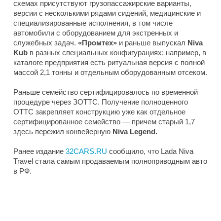
схемах присутствуют грузопассажирские варианты,
версии с несколькими рядами сидений, медицинские и
специализированные исполнения, в том числе
автомобили с оборудованием для экстренных и
служебных задач.
«Промтех»
и раньше выпускал
Niva
Kub
в разных специальных конфигурациях; например, в
каталоге предприятия есть ритуальная версия с полной
массой 2,1 тонны и отдельным оборудованным отсеком.
Раньше семейство сертифицировалось по временной
процедуре через ЗОТТС. Получение полноценного
ОТТС закрепляет конструкцию уже как отдельное
сертифицированное семейство — причем старый 1,7
здесь пережил конвейерную
Niva Legend.
Ранее издание
32CARS.RU
сообщило, что Lada Niva
Travel стала самым продаваемым полноприводным авто
в РФ.