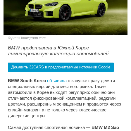
press.bmwgroup.com
BMW представила в Южной Корее
лимитированную коллекцию автомобилей
Добавить 32CARS в предпочитаемые источники Google
BMW South Korea
объявила
о запуске сразу девяти
специальных версий для местного рынка. Такие
автомобили в Корее выходят регулярно: обычно они
отличаются фиксированной комплектацией, редкими
цветами, расширенным оснащением и продаются через
онлайн-магазин, а не только через классические
дилерские центры.
Самая доступная спортивная новинка —
BMW M2 Sao