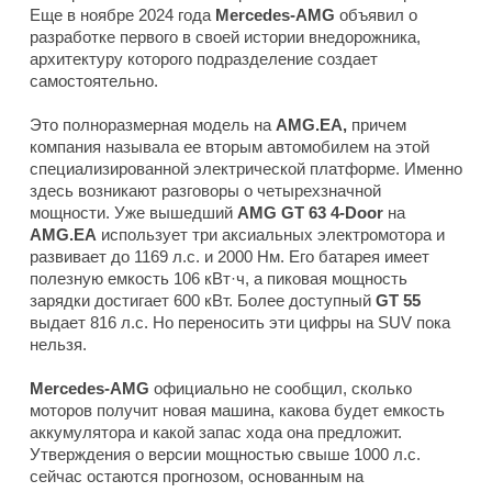
Еще в ноябре 2024 года
Mercedes-AMG
объявил о
разработке первого в своей истории внедорожника,
архитектуру которого подразделение создает
самостоятельно.
Это полноразмерная модель на
AMG.EA,
причем
компания называла ее вторым автомобилем на этой
специализированной электрической платформе. Именно
здесь возникают разговоры о четырехзначной
мощности. Уже вышедший
AMG GT 63 4-Door
на
AMG.EA
использует три аксиальных электромотора и
развивает до 1169 л.с. и 2000 Нм. Его батарея имеет
полезную емкость 106 кВт·ч, а пиковая мощность
зарядки достигает 600 кВт. Более доступный
GT 55
выдает 816 л.с. Но переносить эти цифры на SUV пока
нельзя.
Mercedes-AMG
официально не сообщил, сколько
моторов получит новая машина, какова будет емкость
аккумулятора и какой запас хода она предложит.
Утверждения о версии мощностью свыше 1000 л.с.
сейчас остаются прогнозом, основанным на