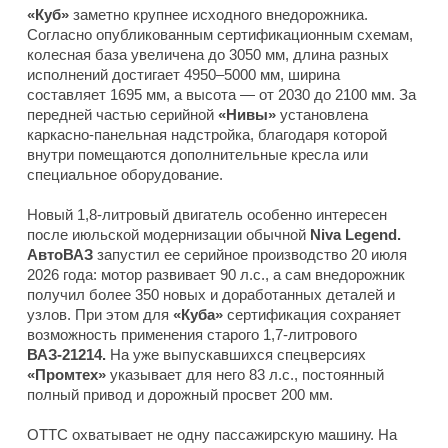
«Куб»
заметно крупнее исходного внедорожника.
Согласно опубликованным сертификационным схемам,
колесная база увеличена до 3050 мм, длина разных
исполнений достигает 4950–5000 мм, ширина
составляет 1695 мм, а высота — от 2030 до 2100 мм. За
передней частью серийной
«Нивы»
установлена
каркасно-панельная надстройка, благодаря которой
внутри помещаются дополнительные кресла или
специальное оборудование.
Новый 1,8-литровый двигатель особенно интересен
после июльской модернизации обычной
Niva Legend.
АвтоВАЗ
запустил ее серийное производство 20 июля
2026 года: мотор развивает 90 л.с., а сам внедорожник
получил более 350 новых и доработанных деталей и
узлов. При этом для
«Куба»
сертификация сохраняет
возможность применения старого 1,7-литрового
ВАЗ-21214.
На уже выпускавшихся спецверсиях
«Промтех»
указывает для него 83 л.с., постоянный
полный привод и дорожный просвет 200 мм.
ОТТС охватывает не одну пассажирскую машину. На