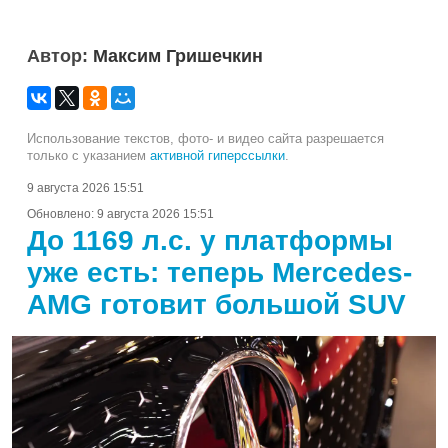
Автор:
Максим Гришечкин
Использование текстов, фото- и видео сайта разрешается
только с указанием
активной гиперссылки
.
9 августа 2026 15:51
Обновлено:
9 августа 2026 15:51
До 1169 л.с. у платформы
уже есть: теперь Mercedes-
AMG готовит большой SUV