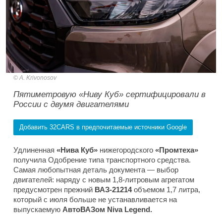
A. Krivonosov
Пятиметровую «Ниву Куб» сертифицировали в
России с двумя двигателями
Добавить 32CARS в предпочитаемые источники Google
Удлиненная
«Нива Куб»
нижегородского
«Промтеха»
получила Одобрение типа транспортного средства.
Самая любопытная деталь документа — выбор
двигателей: наряду с новым 1,8-литровым агрегатом
предусмотрен прежний
ВАЗ-21214
объемом 1,7 литра,
который с июля больше не устанавливается на
выпускаемую
АвтоВАЗом Niva Legend.