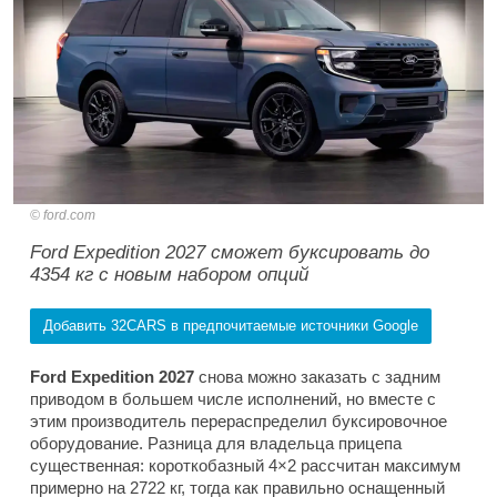
ford.com
Ford Expedition 2027 сможет буксировать до
4354 кг с новым набором опций
Добавить 32CARS в предпочитаемые источники Google
Ford Expedition 2027
снова можно заказать с задним
приводом в большем числе исполнений, но вместе с
этим производитель перераспределил буксировочное
оборудование. Разница для владельца прицепа
существенная: короткобазный 4×2 рассчитан максимум
примерно на 2722 кг, тогда как правильно оснащенный