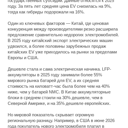
государственных субсидий. Данные относятся к 2025
году. За пять лет средняя цена EV снизилась на 9%,
тогда как гибриды подорожали на 16%.
Один из ключевых факторов — Китай, где ценовая
конкуренция между производителями резко расширила
предложение сравнительно недорогих электромобилей.
В 2025 году китайский экспорт электрических машин
удвоился, а более половины зарубежных продаж
китайских EV уже приходилось на рынки за пределами
Европы и США.
Дешевле стала и сама электрическая начинка. LFP-
аккумуляторы в 2025 году занимали более 55%
мирового рынка батарей для EV, а их средняя
стоимость на киловатт-час была более чем на 40%
ниже, чем у батарей NMC. В Китае аккумуляторные
блоки в среднем стоили на 30% дешевле, чем в
Северной Америке, и на 35% дешевле европейских.
Но мировой показатель скрывает огромную
региональную разницу. Например, в США в июне 2026
года покупатель нового электромобиля платил в