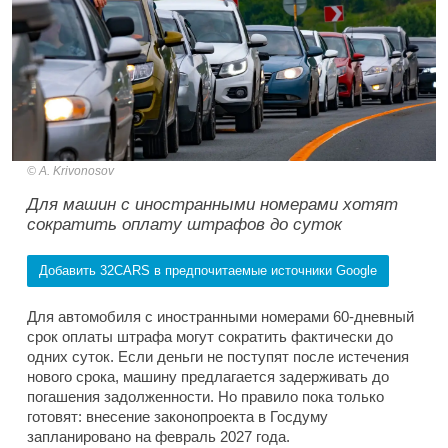
A. Krivonosov
Для машин с иностранными номерами хотят
сократить оплату штрафов до суток
Добавить 32CARS в предпочитаемые источники Google
Для автомобиля с иностранными номерами 60-дневный
срок оплаты штрафа могут сократить фактически до
одних суток. Если деньги не поступят после истечения
нового срока, машину предлагается задерживать до
погашения задолженности. Но правило пока только
готовят: внесение законопроекта в Госдуму
запланировано на февраль 2027 года.