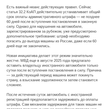
Есть важный нюанс действующих правил. Сейчас
статья 32.2 КоАП действительно устанавливает общий
срок оплаты административного штрафа — не позднее
60 дней после вступления постановления в законную
силу. Однако для нарушения на автомобиле,
зарегистрированном за рубежом, уже предусмотрено
дополнительное требование: штраф необходимо
погасить до выезда машины из России, даже если 60
дней еще не закончились.
Новая инициатива делает этот режим значительно
жестче. МВД еще в августе 2025 года предлагало
оставить владельцу иностранного автомобиля только
сутки после вступления постановления в силу. Причина
— за действующий период машина может покинуть
страну, а взыскание задолженности затем становится
сложнее.
После истечения суток автомобиль с иностранной
регистрацией предполагается задерживать до оплаты
штрафа. Сам механизм задержания для таких машин не