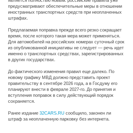
является полностью новым: российские правила уже
предусматривают обеспечительные меры в отношении
иностранных транспортных средств при неоплаченных
штрафах.
Предлагаемая поправка прежде всего резко сокращает
время, после которого такая мера может применяться.
Для автомобилей на российских номерах суточный срок
из опубликованной инициативы не следует — речь идет
именно о транспортных средствах, зарегистрированных
в других государствах.
До фактического изменения правил еще далеко. По
новому графику МВД должно представить проект
правительству в сентябре 2026 года, а в Госдуму его
планируют внести в феврале 2027-го. До принятия и
вступления поправок в силу действующий порядок
сохраняется.
Ранее издание
32CARS.RU
сообщило, законен ли
штраф за неоплаченную парковку без интернета.