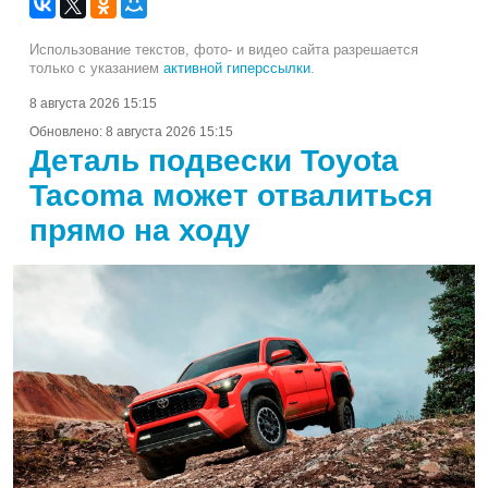
Использование текстов, фото- и видео сайта разрешается
только с указанием
активной гиперссылки
.
8 августа 2026 15:15
Обновлено:
8 августа 2026 15:15
Деталь подвески Toyota
Tacoma может отвалиться
прямо на ходу