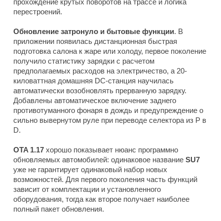
прохождение крутых поворотов на трассе и логика
перестроений.
Обновление затронуло и бытовые функции
. В
приложении появилась дистанционная быстрая
подготовка салона к жаре или холоду, первое поколение
получило статистику зарядки с расчетом
предполагаемых расходов на электричество, а 20-
киловаттная домашняя DC-станция научилась
автоматически возобновлять прерванную зарядку.
Добавлены автоматическое включение заднего
противотуманного фонаря в дождь и предупреждение о
сильно вывернутом руле при переводе селектора из P в
D.
OTA 1.17
хорошо показывает нюанс программно
обновляемых автомобилей: одинаковое название
SU7
уже не гарантирует одинаковый набор новых
возможностей. Для первого поколения часть функций
зависит от комплектации и установленного
оборудования, тогда как второе получает наиболее
полный пакет обновления.