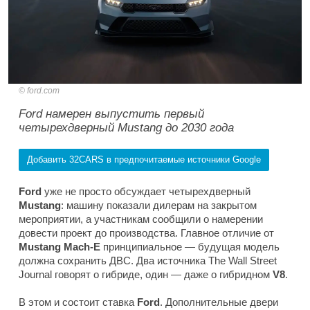
ford.com
Ford намерен выпустить первый
четырехдверный Mustang до 2030 года
Добавить 32CARS в предпочитаемые источники Google
Ford
уже не просто обсуждает четырехдверный
Mustang
: машину показали дилерам на закрытом
мероприятии, а участникам сообщили о намерении
довести проект до производства. Главное отличие от
Mustang Mach-E
принципиальное — будущая модель
должна сохранить ДВС. Два источника
The Wall Street
Journal
говорят о гибриде, один — даже о гибридном
V8
.
В этом и состоит ставка
Ford
. Дополнительные двери