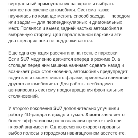
виртуальный прямоугольник на экране и выбрать
нужное положение автомобиля. Система также
научилась по команде менять способ заезда — передом
или задом — для перпендикулярных и диагональных
мест. Появился и выезд задней частью автомобиля в
выбранную сторону. Для параллельной парковки эти
два сценария пока не поддерживаются.
Еще одна функция рассчитана на тесные парковки.
Если
SU7
медленно движется вперед в режиме D, а
стоящая перед ним машина начинает сдавать назад и
возникает риск столкновения, автомобиль предупредит
водителя и сможет мигать фарами, привлекая внимание
другого автомобилиста. Для работы необходимо
активировать систему предотвращения фронтальных
столкновений.
У второго поколения
SU7
дополнительно улучшили
работу 4D-радара в дождь и туман.
Xiaomi
заявляет о
более эффективном распознавании препятствий при
плохой видимости. Одновременно скорректированы
выбор полосы в городском навигационном ассистенте,