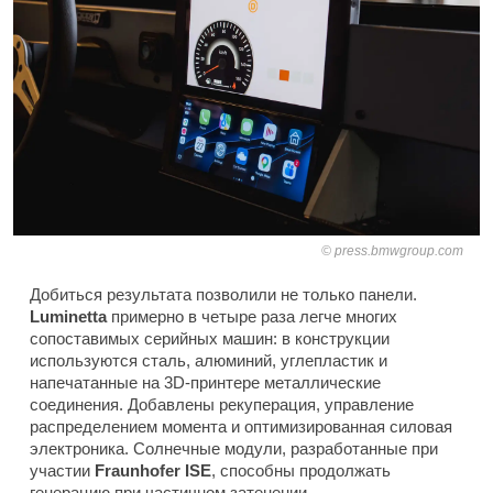
press.bmwgroup.com
Добиться результата позволили не только панели.
Luminetta
примерно в четыре раза легче многих
сопоставимых серийных машин: в конструкции
используются сталь, алюминий, углепластик и
напечатанные на 3D-принтере металлические
соединения. Добавлены рекуперация, управление
распределением момента и оптимизированная силовая
электроника. Солнечные модули, разработанные при
участии
Fraunhofer ISE
, способны продолжать
генерацию при частичном затенении.