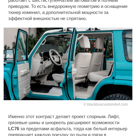
работает с шестиступенчатым автоматом и полным
приводом. То есть внедорожную геометрию и оснащение
тюнер изменил, а дополнительной мощности за
эффектной внешностью не спрятано.
blackboxcustom4x4.com
Именно этот контраст делает проект спорным. Лифт,
грязевые шины и шноркель расширяют возможности
LC76
за пределами асфальта, тогда как белый интерьер
превращает каждую поездку по пыли и грязи в