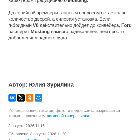
характером традиционного
Mustang
.
До серийной премьеры главным вопросом остается не
количество дверей, а силовая установка. Если
гибридный
V8
действительно дойдет до конвейера,
Ford
расширит
Mustang
намного радикальнее, чем просто
добавлением заднего ряда.
Автор:
Юлия Зурилина
Использование текстов, фото- и видео сайта разрешается
только с указанием
активной гиперссылки
.
8 августа 2026 11:15
Обновлено:
8 августа 2026 11:20