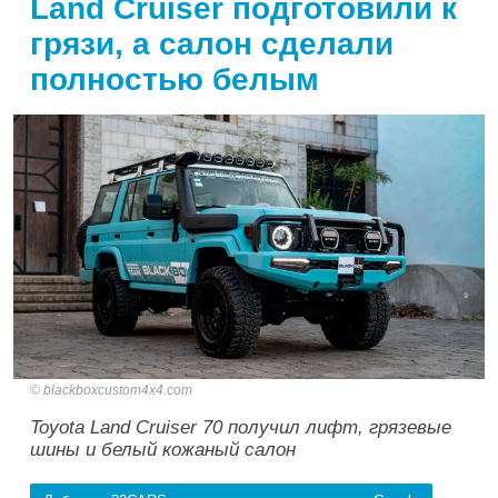
Land Cruiser подготовили к
грязи, а салон сделали
полностью белым
blackboxcustom4x4.com
Toyota Land Cruiser 70 получил лифт, грязевые
шины и белый кожаный салон