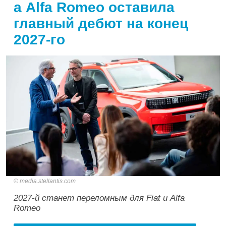
а Alfa Romeo оставила
главный дебют на конец
2027-го
media.stellantis.com
2027-й станет переломным для Fiat и Alfa
Romeo