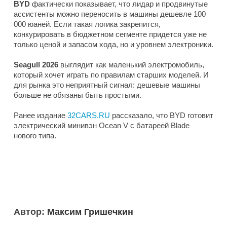
BYD
фактически показывает, что лидар и продвинутые
ассистенты можно переносить в машины дешевле 100
000 юаней. Если такая логика закрепится,
конкурировать в бюджетном сегменте придется уже не
только ценой и запасом хода, но и уровнем электроники.
Seagull 2026
выглядит как маленький электромобиль,
который хочет играть по правилам старших моделей. И
для рынка это неприятный сигнал: дешевые машины
больше не обязаны быть простыми.
Ранее издание
32CARS.RU
рассказало, что BYD готовит
электрический минивэн Ocean V с батареей Blade
нового типа.
Автор:
Максим Гришечкин