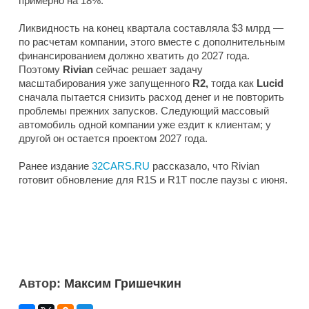
примерно на 18%.
Ликвидность на конец квартала составляла $3 млрд —
по расчетам компании, этого вместе с дополнительным
финансированием должно хватить до 2027 года.
Поэтому
Rivian
сейчас решает задачу
масштабирования уже запущенного
R2,
тогда как
Lucid
сначала пытается снизить расход денег и не повторить
проблемы прежних запусков. Следующий массовый
автомобиль одной компании уже ездит к клиентам; у
другой он остается проектом 2027 года.
Ранее издание
32CARS.RU
рассказало, что Rivian
готовит обновление для R1S и R1T после паузы с июня.
Автор:
Максим Гришечкин