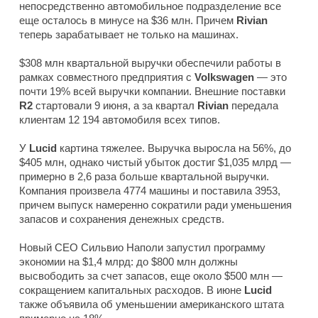
непосредственно автомобильное подразделение все
еще осталось в минусе на $36 млн. Причем
Rivian
теперь зарабатывает не только на машинах.
$308 млн квартальной выручки обеспечили работы в
рамках совместного предприятия с
Volkswagen
— это
почти 19% всей выручки компании. Внешние поставки
R2
стартовали 9 июня, а за квартал
Rivian
передала
клиентам 12 194 автомобиля всех типов.
У
Lucid
картина тяжелее. Выручка выросла на 56%, до
$405 млн, однако чистый убыток достиг $1,035 млрд —
примерно в 2,6 раза больше квартальной выручки.
Компания произвела 4774 машины и поставила 3953,
причем выпуск намеренно сократили ради уменьшения
запасов и сохранения денежных средств.
Новый CEO Сильвио Наполи запустил программу
экономии на $1,4 млрд: до $800 млн должны
высвободить за счет запасов, еще около $500 млн —
сокращением капитальных расходов. В июне
Lucid
также объявила об уменьшении американского штата