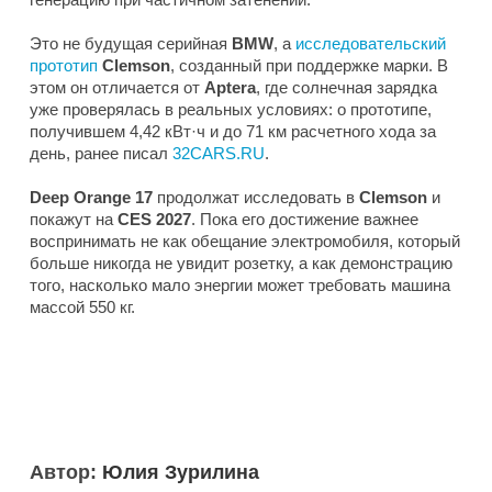
Это не будущая серийная
BMW
, а
исследовательский
прототип
Clemson
, созданный при поддержке марки. В
этом он отличается от
Aptera
, где солнечная зарядка
уже проверялась в реальных условиях: о прототипе,
получившем 4,42 кВт·ч и до 71 км расчетного хода за
день, ранее писал
32CARS.RU
.
Deep Orange 17
продолжат исследовать в
Clemson
и
покажут на
CES 2027
. Пока его достижение важнее
воспринимать не как обещание электромобиля, который
больше никогда не увидит розетку, а как демонстрацию
того, насколько мало энергии может требовать машина
массой 550 кг.
Автор:
Юлия Зурилина