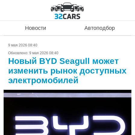
Новости
Автоподбор
9 мая 2026 08:40
Обновлено:
9 мая 2026 08:40
Новый BYD Seagull может
изменить рынок доступных
электромобилей