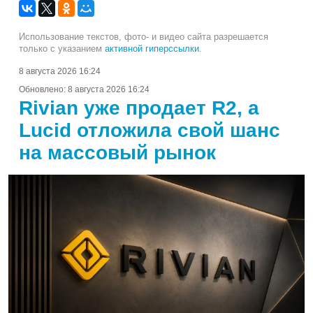
Использование текстов, фото- и видео сайта разрешается
только с указанием
активной гиперссылки
.
8 августа 2026 16:24
Обновлено:
8 августа 2026 16:24
Rivian уже продает R2, а
Lucid отложила свой шанс
на массовый рынок