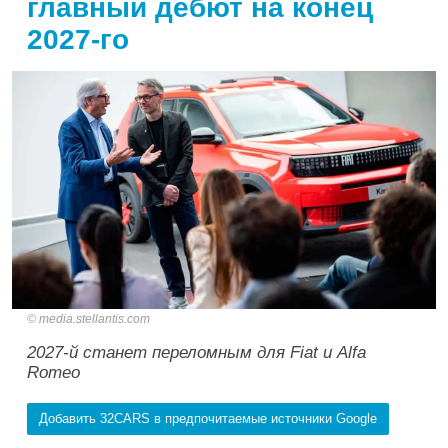
главный дебют на конец
2027-го
media.stellantis.com
2027-й станет переломным для Fiat и Alfa
Romeo
Добавить 32CARS в предпочитаемые источники Google