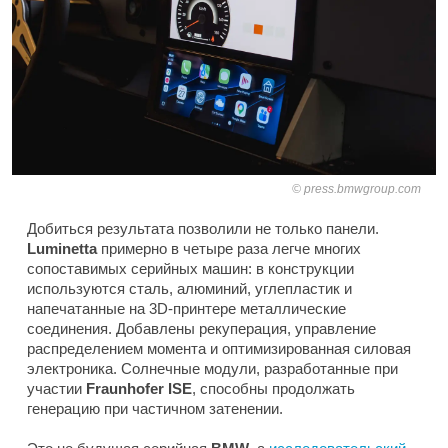
press.bmwgroup.com
Добиться результата позволили не только панели.
Luminetta
примерно в четыре раза легче многих
сопоставимых серийных машин: в конструкции
используются сталь, алюминий, углепластик и
напечатанные на 3D-принтере металлические
соединения. Добавлены рекуперация, управление
распределением момента и оптимизированная силовая
электроника. Солнечные модули, разработанные при
участии
Fraunhofer ISE
, способны продолжать
генерацию при частичном затенении.