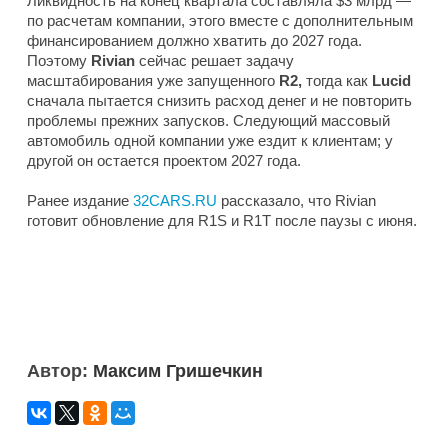
Ликвидность на конец квартала составляла $3 млрд —
по расчетам компании, этого вместе с дополнительным
финансированием должно хватить до 2027 года.
Поэтому
Rivian
сейчас решает задачу
масштабирования уже запущенного
R2,
тогда как
Lucid
сначала пытается снизить расход денег и не повторить
проблемы прежних запусков. Следующий массовый
автомобиль одной компании уже ездит к клиентам; у
другой он остается проектом 2027 года.
Ранее издание
32CARS.RU
рассказало, что Rivian
готовит обновление для R1S и R1T после паузы с июня.
Автор:
Максим Гришечкин