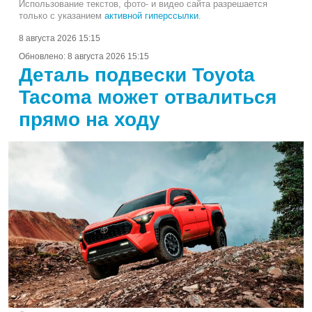
Использование текстов, фото- и видео сайта разрешается
только с указанием
активной гиперссылки
.
8 августа 2026 15:15
Обновлено:
8 августа 2026 15:15
Деталь подвески Toyota
Tacoma может отвалиться
прямо на ходу