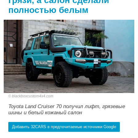
грязи, а салон сделали
полностью белым
blackboxcustom4x4.com
Toyota Land Cruiser 70 получил лифт, грязевые
шины и белый кожаный салон
Добавить 32CARS в предпочитаемые источники Google