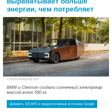
вырабатывает больше
энергии, чем потребляет
press.bmwgroup.com
BMW и Clemson создали солнечный электрокар
массой всего 550 кг
Добавить 32CARS в предпочитаемые источники Google