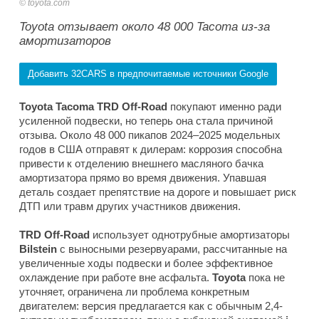
toyota.com
Toyota отзывает около 48 000 Tacoma из-за
амортизаторов
Добавить 32CARS в предпочитаемые источники Google
Toyota Tacoma TRD Off-Road
покупают именно ради
усиленной подвески, но теперь она стала причиной
отзыва. Около 48 000 пикапов 2024–2025 модельных
годов в США отправят к дилерам: коррозия способна
привести к отделению внешнего масляного бачка
амортизатора прямо во время движения. Упавшая
деталь создает препятствие на дороге и повышает риск
ДТП или травм других участников движения.
TRD Off-Road
использует однотрубные амортизаторы
Bilstein
с выносными резервуарами, рассчитанные на
увеличенные ходы подвески и более эффективное
охлаждение при работе вне асфальта.
Toyota
пока не
уточняет, ограничена ли проблема конкретным
двигателем: версия предлагается как с обычным 2,4-