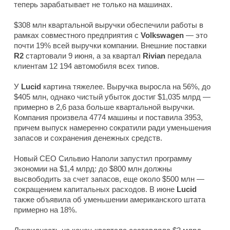
теперь зарабатывает не только на машинах.
$308 млн квартальной выручки обеспечили работы в
рамках совместного предприятия с
Volkswagen
— это
почти 19% всей выручки компании. Внешние поставки
R2
стартовали 9 июня, а за квартал
Rivian
передала
клиентам 12 194 автомобиля всех типов.
У
Lucid
картина тяжелее. Выручка выросла на 56%, до
$405 млн, однако чистый убыток достиг $1,035 млрд —
примерно в 2,6 раза больше квартальной выручки.
Компания произвела 4774 машины и поставила 3953,
причем выпуск намеренно сократили ради уменьшения
запасов и сохранения денежных средств.
Новый CEO Сильвио Наполи запустил программу
экономии на $1,4 млрд: до $800 млн должны
высвободить за счет запасов, еще около $500 млн —
сокращением капитальных расходов. В июне
Lucid
также объявила об уменьшении американского штата
примерно на 18%.