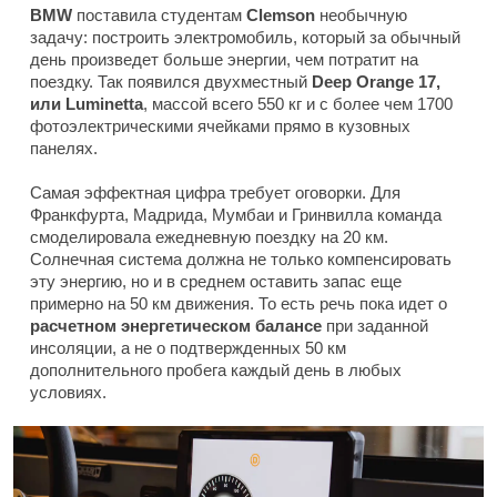
BMW
поставила студентам
Clemson
необычную
задачу: построить электромобиль, который за обычный
день произведет больше энергии, чем потратит на
поездку. Так появился двухместный
Deep Orange 17,
или Luminetta
, массой всего 550 кг и с более чем 1700
фотоэлектрическими ячейками прямо в кузовных
панелях.
Самая эффектная цифра требует оговорки. Для
Франкфурта, Мадрида, Мумбаи и Гринвилла команда
смоделировала ежедневную поездку на 20 км.
Солнечная система должна не только компенсировать
эту энергию, но и в среднем оставить запас еще
примерно на 50 км движения. То есть речь пока идет о
расчетном энергетическом балансе
при заданной
инсоляции, а не о подтвержденных 50 км
дополнительного пробега каждый день в любых
условиях.