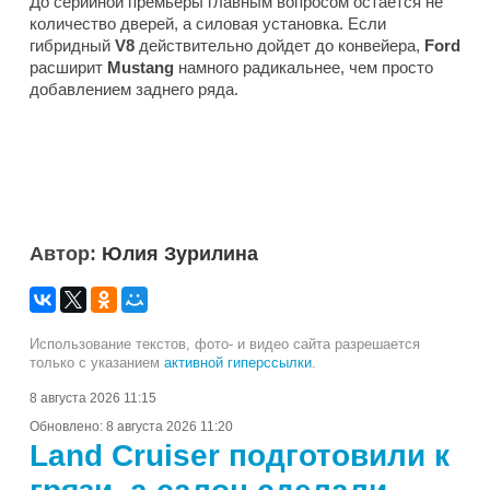
До серийной премьеры главным вопросом остается не
количество дверей, а силовая установка. Если
гибридный
V8
действительно дойдет до конвейера,
Ford
расширит
Mustang
намного радикальнее, чем просто
добавлением заднего ряда.
Автор:
Юлия Зурилина
Использование текстов, фото- и видео сайта разрешается
только с указанием
активной гиперссылки
.
8 августа 2026 11:15
Обновлено:
8 августа 2026 11:20
Land Cruiser подготовили к