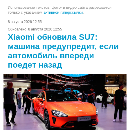
Использование текстов, фото- и видео сайта разрешается
только с указанием
активной гиперссылки
.
8 августа 2026 12:55
Обновлено:
8 августа 2026 12:55
Xiaomi обновила SU7:
машина предупредит, если
автомобиль впереди
поедет назад