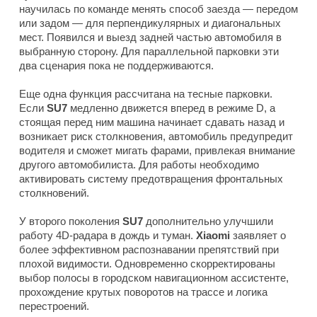
научилась по команде менять способ заезда — передом
или задом — для перпендикулярных и диагональных
мест. Появился и выезд задней частью автомобиля в
выбранную сторону. Для параллельной парковки эти
два сценария пока не поддерживаются.
Еще одна функция рассчитана на тесные парковки.
Если
SU7
медленно движется вперед в режиме D, а
стоящая перед ним машина начинает сдавать назад и
возникает риск столкновения, автомобиль предупредит
водителя и сможет мигать фарами, привлекая внимание
другого автомобилиста. Для работы необходимо
активировать систему предотвращения фронтальных
столкновений.
У второго поколения
SU7
дополнительно улучшили
работу 4D-радара в дождь и туман.
Xiaomi
заявляет о
более эффективном распознавании препятствий при
плохой видимости. Одновременно скорректированы
выбор полосы в городском навигационном ассистенте,
прохождение крутых поворотов на трассе и логика
перестроений.