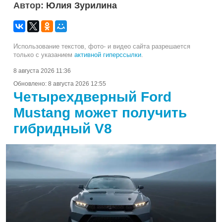
Автор:
Юлия Зурилина
Использование текстов, фото- и видео сайта разрешается
только с указанием
активной гиперссылки
.
8 августа 2026 11:36
Обновлено:
8 августа 2026 12:55
Четырехдверный Ford
Mustang может получить
гибридный V8