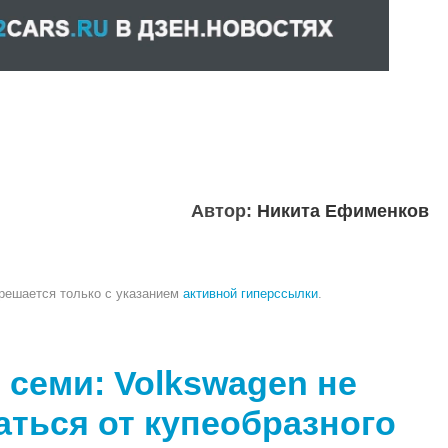
Автор:
Никита Ефименков
зрешается только с указанием
активной гиперссылки
.
 семи: Volkswagen не
аться от купеобразного