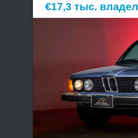
€17,3 тыс. владе