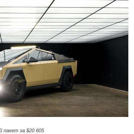
й пакет за $20 605