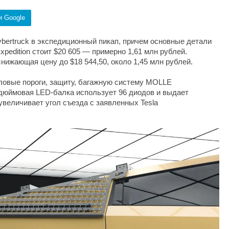
и Google
ybertruck в экспедиционный пикап, причем основные детали
pedition стоит $20 605 — примерно 1,61 млн рублей.
снижающая цену до $18 544,50, около 1,45 млн рублей.
ловые пороги, защиту, багажную систему MOLLE
дюймовая LED-балка использует 96 диодов и выдает
увеличивает угол съезда с заявленных Tesla