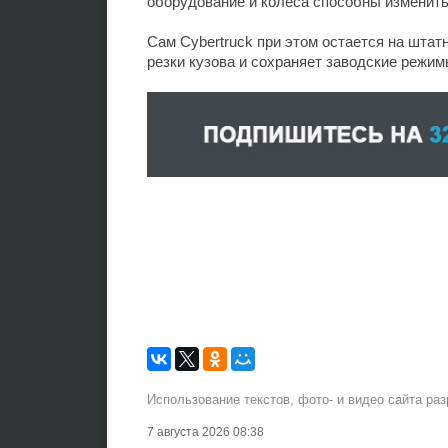
оборудование и колеса способны изменить
Сам Cybertruck при этом остается на шта
резки кузова и сохраняет заводские режим
Использование текстов, фото- и видео сайта ра
7 августа 2026 08:38