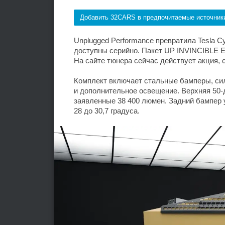
Добавить 32CARS в предпочитаемые источник
Unplugged Performance превратила Tesla C
доступны серийно. Пакет UP INVINCIBLE Ex
На сайте тюнера сейчас действует акция, 
Комплект включает стальные бамперы, си
и дополнительное освещение. Верхняя 50-
заявленные 38 400 люмен. Задний бампер 
28 до 30,7 градуса.