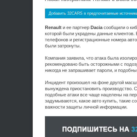
Добавить 32CARS в предпочитаемые источник
Renault
и ее партнер
Dacia
сообщили о киб
которой были украдены данные клиентов. 
телефонов и регистрационные номера авт
были затронуты.
Компания заявила, что атака была изолир
рекомендовано быть осторожными с подоз
никогда не запрашивает пароли, и подобн
Инцидент произошел на фоне другой масшт
вынуждена приостановить производство. 
подобные атаки все чаще нацелены на пер
задумываются, какое авто купить, такие 
важности защиты личной информации.