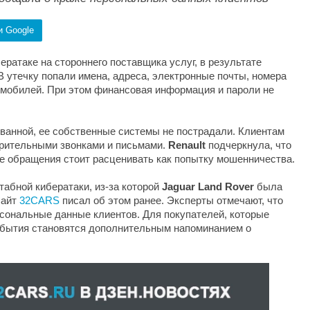
и Google
ератаке на стороннего поставщика услуг, в результате
В утечку попали имена, адреса, электронные почты, номера
омобилей. При этом финансовая информация и пароли не
ованной, ее собственные системы не пострадали. Клиентам
рительными звонками и письмами.
Renault
подчеркнула, что
ые обращения стоит расценивать как попытку мошенничества.
абной кибератаки, из-за которой
Jaguar Land Rover
была
Сайт
32CARS
писал об этом ранее. Эксперты отмечают, что
сональные данные клиентов. Для покупателей, которые
события становятся дополнительным напоминанием о