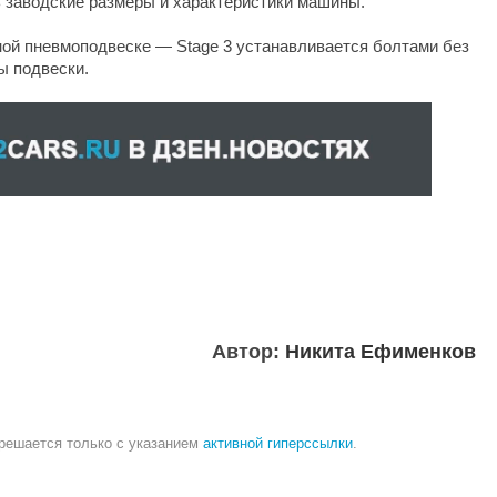
 заводские размеры и характеристики машины.
тной пневмоподвеске — Stage 3 устанавливается болтами без
ы подвески.
Автор:
Никита Ефименков
зрешается только с указанием
активной гиперссылки
.