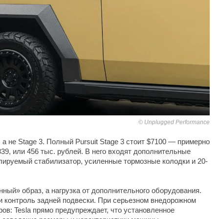
Unplugged Performance
 а не Stage 3. Полный Pursuit Stage 3 стоит $7100 — примерно
839, или 456 тыс. рублей. В него входят дополнительные
руемый стабилизатор, усиленные тормозные колодки и 20-
ный» образ, а нагрузка от дополнительного оборудования.
и контроль задней подвески. При серьезном внедорожном
ров: Tesla прямо предупреждает, что установленное