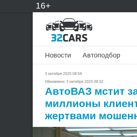
16+
Новости
Автоподбор
3 октября 2025 08:58
Обновлено:
3 октября 2025 09:32
АвтоВАЗ мстит за
миллионы клиент
жертвами мошен