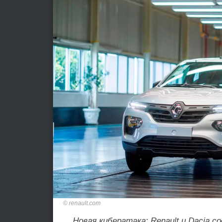
renault.com
Новая кибератака: Renault и Dacia 