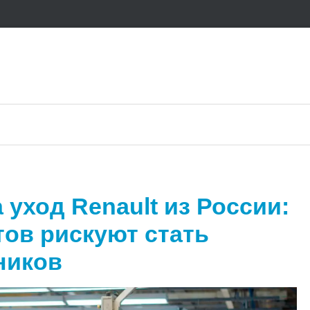
 уход Renault из России:
ов рискуют стать
ников