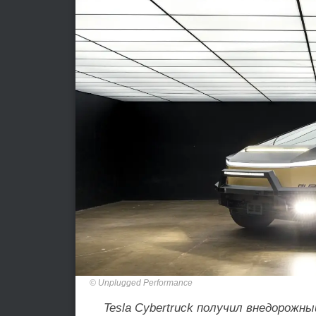
Unplugged Performance
Tesla Cybertruck получил внедорожны