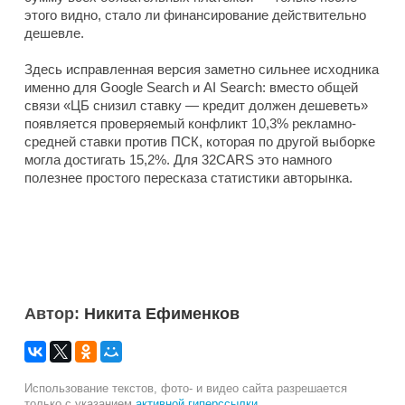
этого видно, стало ли финансирование действительно
дешевле.
Здесь исправленная версия заметно сильнее исходника
именно для Google Search и AI Search: вместо общей
связи «ЦБ снизил ставку — кредит должен дешеветь»
появляется проверяемый конфликт 10,3% рекламно-
средней ставки против ПСК, которая по другой выборке
могла достигать 15,2%. Для 32CARS это намного
полезнее простого пересказа статистики авторынка.
Автор:
Никита Ефименков
Использование текстов, фото- и видео сайта разрешается
только с указанием
активной гиперссылки
.