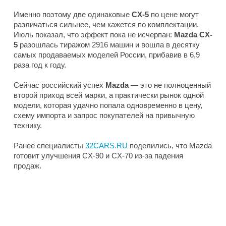
Именно поэтому две одинаковые
CX-5
по цене могут
различаться сильнее, чем кажется по комплектации.
Июль показал, что эффект пока не исчерпан:
Mazda CX-
5
разошлась тиражом 2916 машин и вошла в десятку
самых продаваемых моделей России, прибавив в 6,9
раза год к году.
Сейчас российский успех
Mazda
— это не полноценный
второй приход всей марки, а практически рынок одной
модели, которая удачно попала одновременно в цену,
схему импорта и запрос покупателей на привычную
технику.
Ранее специалисты
32CARS.RU
поделились, что Mazda
готовит улучшения CX-90 и CX-70 из-за падения
продаж.