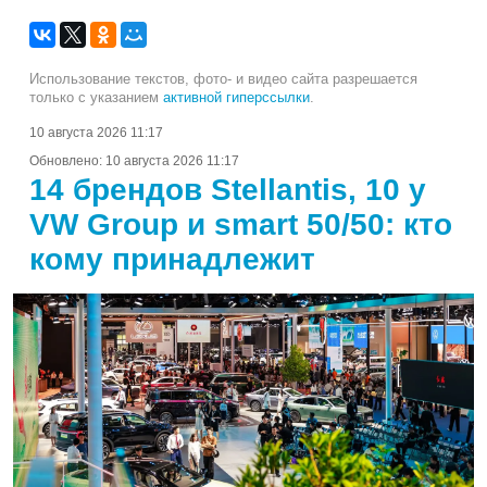
Использование текстов, фото- и видео сайта разрешается
только с указанием
активной гиперссылки
.
10 августа 2026 11:17
Обновлено:
10 августа 2026 11:17
14 брендов Stellantis, 10 у
VW Group и smart 50/50: кто
кому принадлежит