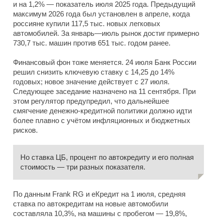
и на 1,2% — показатель июля 2025 года. Предыдущий
максимум 2026 года был установлен в апреле, когда
россияне купили 117,5 тыс. новых легковых
автомобилей. За январь—июль рынок достиг примерно
730,7 тыс. машин против 651 тыс. годом ранее.
Финансовый фон тоже меняется. 24 июля Банк России
решил снизить ключевую ставку с 14,25 до 14%
годовых; новое значение действует с 27 июля.
Следующее заседание назначено на 11 сентября. При
этом регулятор предупредил, что дальнейшее
смягчение денежно-кредитной политики должно идти
более плавно с учётом инфляционных и бюджетных
рисков.
Но ставка ЦБ, процент по автокредиту и его полная
стоимость — три разных показателя.
По данным Frank RG и еКредит на 1 июля, средняя
ставка по автокредитам на новые автомобили
составляла 10,3%, на машины с пробегом — 19,8%,