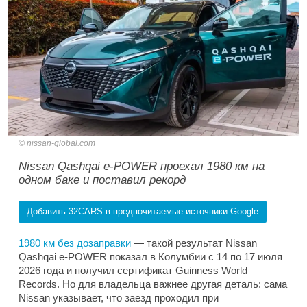
nissan-global.com
Nissan Qashqai e-POWER проехал 1980 км на
одном баке и поставил рекорд
Добавить 32CARS в предпочитаемые источники Google
1980 км без дозаправки
— такой результат Nissan
Qashqai e-POWER показал в Колумбии с 14 по 17 июля
2026 года и получил сертификат Guinness World
Records. Но для владельца важнее другая деталь: сама
Nissan указывает, что заезд проходил при