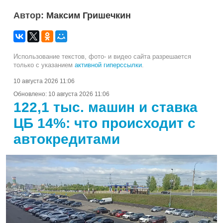
Автор:
Максим Гришечкин
Использование текстов, фото- и видео сайта разрешается
только с указанием
активной гиперссылки
.
10 августа 2026 11:06
Обновлено:
10 августа 2026 11:06
122,1 тыс. машин и ставка
ЦБ 14%: что происходит с
автокредитами