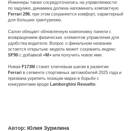
Инженеры также сосредоточились на управляемости:
по задумке, динамика должна напоминать компактную
Ferrari 296
, при этом сохраняется комфорт, характерный
для больших грантуризмо.
Салон обещает обновленную компоновку панели с
возвращением физических элементов управления для
удобства водителя. Вопрос о финальном названии
остается открытым: модель может сохранить индекс
SF90
с добавкой
«M»
или получить новое имя.
Новая
F173M
станет ключевым шагом в развитии
Ferrari
в сегменте спортивных автомобилей 2025 года и
призвана укрепить позиции марки в борьбе с
конкурентами вроде
Lamborghini Revuelto
.
Автор:
Юлия Зурилина