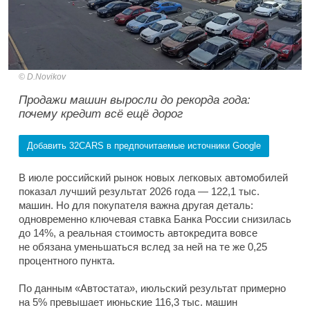
D.Novikov
Продажи машин выросли до рекорда года:
почему кредит всё ещё дорог
Добавить 32CARS в предпочитаемые источники Google
В июле российский рынок новых легковых автомобилей
показал лучший результат 2026 года — 122,1 тыс.
машин. Но для покупателя важна другая деталь:
одновременно ключевая ставка Банка России снизилась
до 14%, а реальная стоимость автокредита вовсе
не обязана уменьшаться вслед за ней на те же 0,25
процентного пункта.
По данным «Автостата», июльский результат примерно
на 5% превышает июньские 116,3 тыс. машин