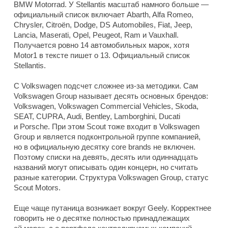
BMW Motorrad. У Stellantis масштаб намного больше —
официальный список включает Abarth, Alfa Romeo,
Chrysler, Citroën, Dodge, DS Automobiles, Fiat, Jeep,
Lancia, Maserati, Opel, Peugeot, Ram и Vauxhall.
Получается ровно 14 автомобильных марок, хотя
Motor1 в тексте пишет о 13. Официальный список
Stellantis.
С Volkswagen подсчет сложнее из-за методики. Сам
Volkswagen Group называет десять основных брендов:
Volkswagen, Volkswagen Commercial Vehicles, Skoda,
SEAT, CUPRA, Audi, Bentley, Lamborghini, Ducati
и Porsche. При этом Scout тоже входит в Volkswagen
Group и является подконтрольной группе компанией,
но в официальную десятку core brands не включен.
Поэтому списки на девять, десять или одиннадцать
названий могут описывать один концерн, но считать
разные категории. Структура Volkswagen Group, статус
Scout Motors.
Еще чаще путаница возникает вокруг Geely. Корректнее
говорить не о десятке полностью принадлежащих