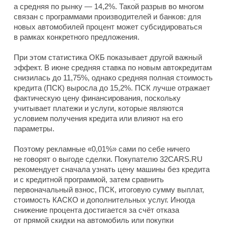
а средняя по рынку — 14,2%. Такой разрыв во многом
связан с программами производителей и банков: для
новых автомобилей процент может субсидироваться
в рамках конкретного предложения.
При этом статистика ОКБ показывает другой важный
эффект. В июне средняя ставка по новым автокредитам
снизилась до 11,75%, однако средняя полная стоимость
кредита (ПСК) выросла до 15,2%. ПСК лучше отражает
фактическую цену финансирования, поскольку
учитывает платежи и услуги, которые являются
условием получения кредита или влияют на его
параметры.
Поэтому рекламные «0,01%» сами по себе ничего
не говорят о выгоде сделки. Покупателю 32CARS.RU
рекомендует сначала узнать цену машины без кредита
и с кредитной программой, затем сравнить
первоначальный взнос, ПСК, итоговую сумму выплат,
стоимость КАСКО и дополнительных услуг. Иногда
снижение процента достигается за счёт отказа
от прямой скидки на автомобиль или покупки