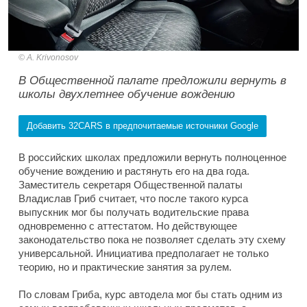
A. Krivonosov
В Общественной палате предложили вернуть в
школы двухлетнее обучение вождению
Добавить 32CARS в предпочитаемые источники Google
В российских школах предложили вернуть полноценное
обучение вождению и растянуть его на два года.
Заместитель секретаря Общественной палаты
Владислав Гриб считает, что после такого курса
выпускник мог бы получать водительские права
одновременно с аттестатом. Но действующее
законодательство пока не позволяет сделать эту схему
универсальной. Инициатива предполагает не только
теорию, но и практические занятия за рулем.
По словам Гриба, курс автодела мог бы стать одним из