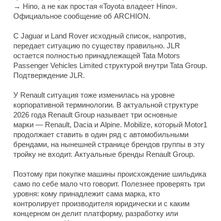
→ Hino, а не как простая «Toyota владеет Hino».
Официальное сообщение об ARCHION.
С Jaguar и Land Rover исходный список, напротив,
передает ситуацию по существу правильно. JLR
остается полностью принадлежащей Tata Motors
Passenger Vehicles Limited структурой внутри Tata Group.
Подтверждение JLR.
У Renault ситуация тоже изменилась на уровне
корпоративной терминологии. В актуальной структуре
2026 года Renault Group называет три основные
марки — Renault, Dacia и Alpine. Mobilize, который Motor1
продолжает ставить в один ряд с автомобильными
брендами, на нынешней странице брендов группы в эту
тройку не входит. Актуальные бренды Renault Group.
Поэтому при покупке машины происхождение шильдика
само по себе мало что говорит. Полезнее проверять три
уровня: кому принадлежит сама марка, кто
контролирует производителя юридически и с каким
концерном он делит платформу, разработку или