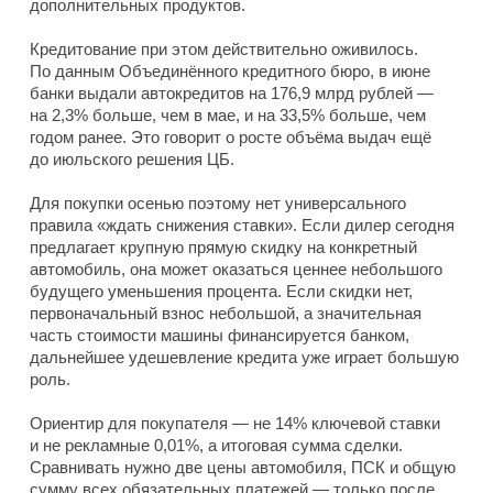
дополнительных продуктов.
Кредитование при этом действительно оживилось.
По данным Объединённого кредитного бюро, в июне
банки выдали автокредитов на 176,9 млрд рублей —
на 2,3% больше, чем в мае, и на 33,5% больше, чем
годом ранее. Это говорит о росте объёма выдач ещё
до июльского решения ЦБ.
Для покупки осенью поэтому нет универсального
правила «ждать снижения ставки». Если дилер сегодня
предлагает крупную прямую скидку на конкретный
автомобиль, она может оказаться ценнее небольшого
будущего уменьшения процента. Если скидки нет,
первоначальный взнос небольшой, а значительная
часть стоимости машины финансируется банком,
дальнейшее удешевление кредита уже играет большую
роль.
Ориентир для покупателя — не 14% ключевой ставки
и не рекламные 0,01%, а итоговая сумма сделки.
Сравнивать нужно две цены автомобиля, ПСК и общую
сумму всех обязательных платежей — только после