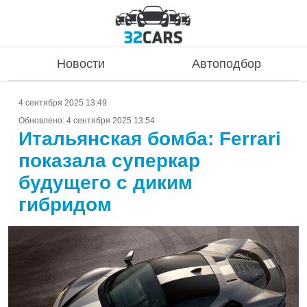
Новости
Автоподбор
4 сентября 2025 13:49
Обновлено:
4 сентября 2025 13:54
Итальянская бомба: Ferrari
показала суперкар
будущего с диким
гибридом