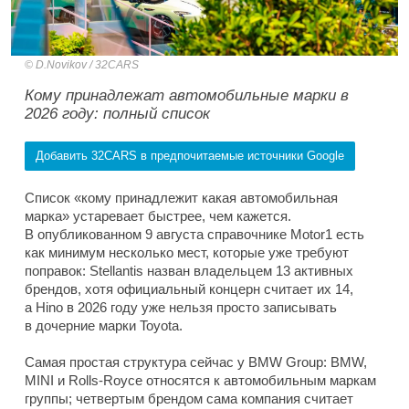
D.Novikov / 32CARS
Кому принадлежат автомобильные марки в
2026 году: полный список
Добавить 32CARS в предпочитаемые источники Google
Список «кому принадлежит какая автомобильная
марка» устаревает быстрее, чем кажется.
В опубликованном 9 августа справочнике Motor1 есть
как минимум несколько мест, которые уже требуют
поправок: Stellantis назван владельцем 13 активных
брендов, хотя официальный концерн считает их 14,
а Hino в 2026 году уже нельзя просто записывать
в дочерние марки Toyota.
Самая простая структура сейчас у BMW Group: BMW,
MINI и Rolls-Royce относятся к автомобильным маркам
группы; четвертым брендом сама компания считает