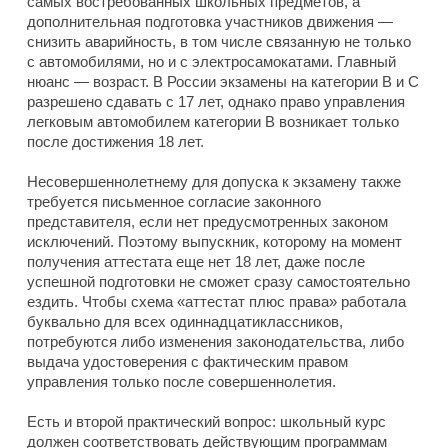
самых востребованных школьных предметов, а
дополнительная подготовка участников движения —
снизить аварийность, в том числе связанную не только
с автомобилями, но и с электросамокатами. Главный
нюанс — возраст. В России экзамены на категории B и C
разрешено сдавать с 17 лет, однако право управления
легковым автомобилем категории B возникает только
после достижения 18 лет.
Несовершеннолетнему для допуска к экзамену также
требуется письменное согласие законного
представителя, если нет предусмотренных законом
исключений. Поэтому выпускник, которому на момент
получения аттестата еще нет 18 лет, даже после
успешной подготовки не сможет сразу самостоятельно
ездить. Чтобы схема «аттестат плюс права» работала
буквально для всех одиннадцатиклассников,
потребуются либо изменения законодательства, либо
выдача удостоверения с фактическим правом
управления только после совершеннолетия.
Есть и второй практический вопрос: школьный курс
должен соответствовать действующим программам