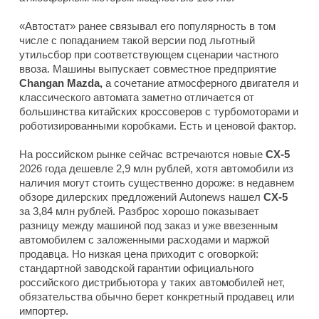
«Автостат» ранее связывал его популярность в том
числе с попаданием такой версии под льготный
утильсбор при соответствующем сценарии частного
ввоза. Машины выпускает совместное предприятие
Changan Mazda,
а сочетание атмосферного двигателя и
классического автомата заметно отличается от
большинства китайских кроссоверов с турбомоторами и
роботизированными коробками. Есть и ценовой фактор.
На российском рынке сейчас встречаются новые
CX-5
2026 года дешевле 2,9 млн рублей, хотя автомобили из
наличия могут стоить существенно дороже: в недавнем
обзоре дилерских предложений Autonews нашел
CX-5
за 3,84 млн рублей. Разброс хорошо показывает
разницу между машиной под заказ и уже ввезенным
автомобилем с заложенными расходами и маржой
продавца. Но низкая цена приходит с оговоркой:
стандартной заводской гарантии официального
российского дистрибьютора у таких автомобилей нет,
обязательства обычно берет конкретный продавец или
импортер.