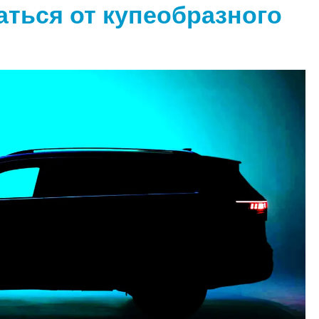
аться от купеобразного