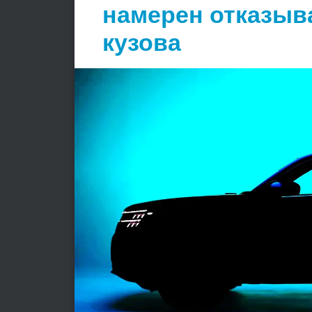
намерен отказыв
кузова