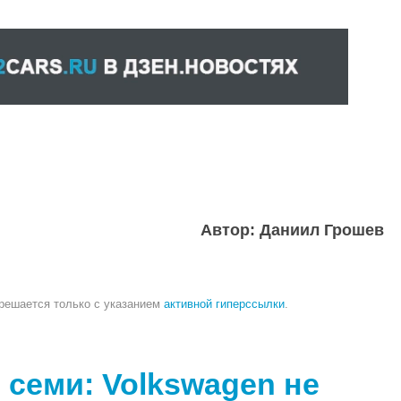
Автор: Даниил Грошев
зрешается только с указанием
активной гиперссылки
.
 семи: Volkswagen не