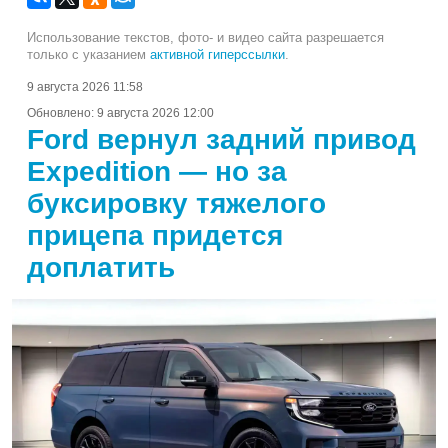
Использование текстов, фото- и видео сайта разрешается
только с указанием
активной гиперссылки
.
9 августа 2026 11:58
Обновлено:
9 августа 2026 12:00
Ford вернул задний привод
Expedition — но за
буксировку тяжелого
прицепа придется
доплатить