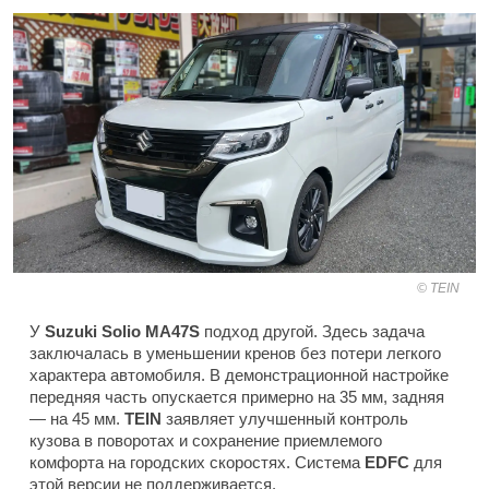
TEIN
У
Suzuki Solio MA47S
подход другой. Здесь задача
заключалась в уменьшении кренов без потери легкого
характера автомобиля. В демонстрационной настройке
передняя часть опускается примерно на 35 мм, задняя
— на 45 мм.
TEIN
заявляет улучшенный контроль
кузова в поворотах и сохранение приемлемого
комфорта на городских скоростях. Система
EDFC
для
этой версии не поддерживается.