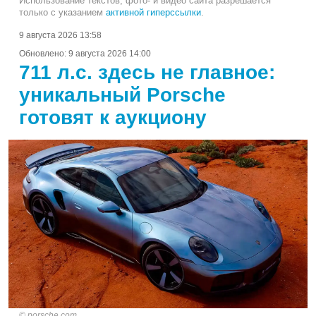
Использование текстов, фото- и видео сайта разрешается
только с указанием
активной гиперссылки
.
9 августа 2026 13:58
Обновлено:
9 августа 2026 14:00
711 л.с. здесь не главное:
уникальный Porsche
готовят к аукциону
porsche.com