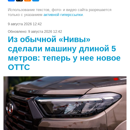
Использование текстов, фото- и видео сайта разрешается
только с указанием
активной гиперссылки
.
9 августа 2026 12:42
Обновлено:
9 августа 2026 12:42
Из обычной «Нивы»
сделали машину длиной 5
метров: теперь у нее новое
ОТТС