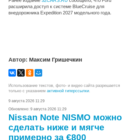
Ранее издание
32CARS.RU
сообщило, что Ford
расширила доступ к системе BlueCruise для
внедорожника Expedition 2027 модельного года.
Автор:
Максим Гришечкин
Использование текстов, фото- и видео сайта разрешается
только с указанием
активной гиперссылки
.
9 августа 2026 11:29
Обновлено:
9 августа 2026 11:29
Nissan Note NISMO можно
сделать ниже и мягче
примерно за €800