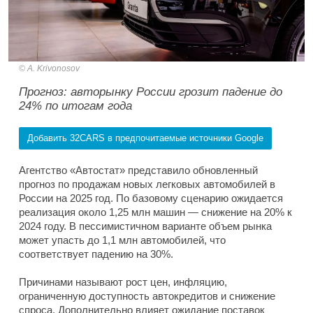
A. Krivonosov
Прогноз: авторынку России грозит падение до
24% по итогам года
Добавить 32CARS в предпочитаемые источники Google
Агентство «Автостат» представило обновленный
прогноз по продажам новых легковых автомобилей в
России на 2025 год. По базовому сценарию ожидается
реализация около 1,25 млн машин — снижение на 20% к
2024 году. В пессимистичном варианте объем рынка
может упасть до 1,1 млн автомобилей, что
соответствует падению на 30%.
Причинами называют рост цен, инфляцию,
ограниченную доступность автокредитов и снижение
спроса. Дополнительно влияет ожидание поставок