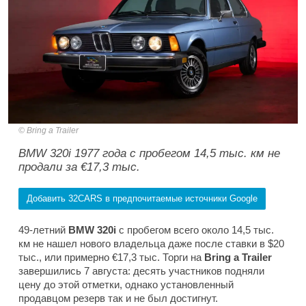
Bring a Trailer
BMW 320i 1977 года с пробегом 14,5 тыс. км не
продали за €17,3 тыс.
Добавить 32CARS в предпочитаемые источники Google
49-летний
BMW 320i
с пробегом всего около 14,5 тыс.
км не нашел нового владельца даже после ставки в $20
тыс., или примерно €17,3 тыс. Торги на
Bring a Trailer
завершились 7 августа: десять участников подняли
цену до этой отметки, однако установленный
продавцом резерв так и не был достигнут.