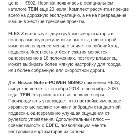
цене — €802. Новинка появилась в официальном
каталоге
TEIN
еще 23 июля. Комплект рассчитан прежде
всего на дорожную эксплуатацию, а не на превращение
машин в жесткие трековые проекты.
FLEX Z
использует двухтрубные амортизаторы и
полноразмерную регулировку высоты, при которой
изменение клиренса меньше влияет на рабочий ход
подвески. Жесткость отбоя и сжатия меняется
одновременно в 16 положениях, поэтому владелец
может выбирать более мягкую настройку для города
или более собранную для скоростной дороги.
Для
Nissan Note e-POWER NISMO
поколения
HE12,
выпускавшегося с сентября 2018-го по ноябрь 2020
года,
TEIN
сохранил штатные верхние опоры.
Производитель утверждает, что настройка уменьшает
характерные мелкие толчки и вибрации стандартной
подвески, одновременно улучшая ощущения от
рулевого управления. Дополнительный плюс —
совместимость с
EDFC,
позволяющим менять
настройки амортизаторов из салона.