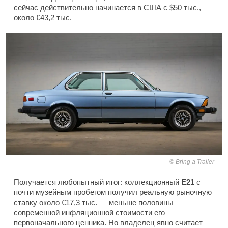
сейчас действительно начинается в США с $50 тыс.,
около €43,2 тыс.
Bring a Trailer
Получается любопытный итог: коллекционный
E21
с
почти музейным пробегом получил реальную рыночную
ставку около €17,3 тыс. — меньше половины
современной инфляционной стоимости его
первоначального ценника. Но владелец явно считает