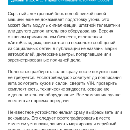
Добавить 32CARS в предпочитаемые источники Google
Скрытый электронный блок под обшивкой новой
машины еще не доказывает подготовку угона. Это
может быть модуль сигнализации, штатной телематики
или другого дополнительного оборудования. Версия
о «новом криминальном бизнесе», изложенная
«АвтоВзглядом», опирается на несколько сообщений
из социальных сетей: в публикации не названы марки
автомобилей, дилерские центры, потерпевшие или
зарегистрированные полицией дела.
Полностью разбирать салон сразу после покупки тоже
не требуется. Роспотребнадзор советует до подписания
акта осмотреть кузов и салон, сверить VIN, проверить
комплектность, технические жидкости, освещение
и дополнительное оборудование. Все замечания лучше
внести в акт приема-передачи.
Неизвестное устройство нельзя сразу выбрасывать или
вскрывать. Его следует сфотографировать вместе
с местом установки, записать маркировку и серийный
номер, а затем запросить у дилера перечень