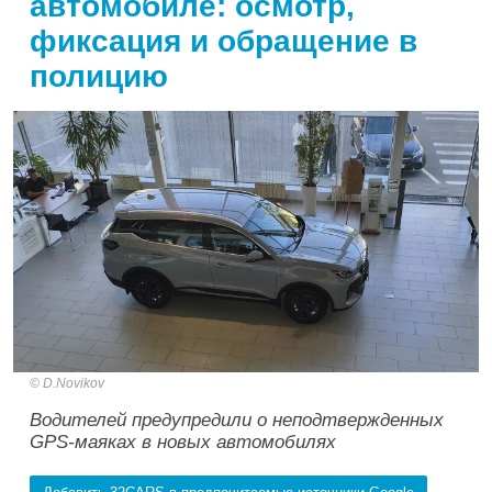
автомобиле: осмотр,
фиксация и обращение в
полицию
D.Novikov
Водителей предупредили о неподтвержденных
GPS-маяках в новых автомобилях