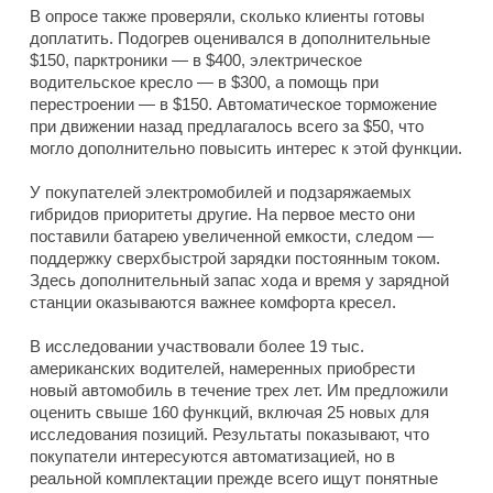
В опросе также проверяли, сколько клиенты готовы
доплатить. Подогрев оценивался в дополнительные
$150, парктроники — в $400, электрическое
водительское кресло — в $300, а помощь при
перестроении — в $150. Автоматическое торможение
при движении назад предлагалось всего за $50, что
могло дополнительно повысить интерес к этой функции.
У покупателей электромобилей и подзаряжаемых
гибридов приоритеты другие. На первое место они
поставили батарею увеличенной емкости, следом —
поддержку сверхбыстрой зарядки постоянным током.
Здесь дополнительный запас хода и время у зарядной
станции оказываются важнее комфорта кресел.
В исследовании участвовали более 19 тыс.
американских водителей, намеренных приобрести
новый автомобиль в течение трех лет. Им предложили
оценить свыше 160 функций, включая 25 новых для
исследования позиций. Результаты показывают, что
покупатели интересуются автоматизацией, но в
реальной комплектации прежде всего ищут понятные