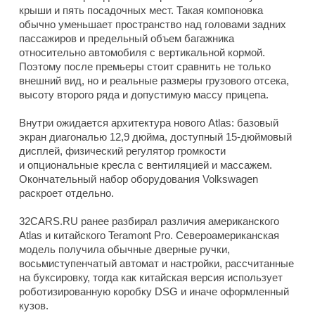
крыши и пять посадочных мест. Такая компоновка
обычно уменьшает пространство над головами задних
пассажиров и предельный объем багажника
относительно автомобиля с вертикальной кормой.
Поэтому после премьеры стоит сравнить не только
внешний вид, но и реальные размеры грузового отсека,
высоту второго ряда и допустимую массу прицепа.
Внутри ожидается архитектура нового Atlas: базовый
экран диагональю 12,9 дюйма, доступный 15-дюймовый
дисплей, физический регулятор громкости
и опциональные кресла с вентиляцией и массажем.
Окончательный набор оборудования Volkswagen
раскроет отдельно.
32CARS.RU ранее разбирал различия американского
Atlas и китайского Teramont Pro. Североамериканская
модель получила обычные дверные ручки,
восьмиступенчатый автомат и настройки, рассчитанные
на буксировку, тогда как китайская версия использует
роботизированную коробку DSG и иначе оформленный
кузов.