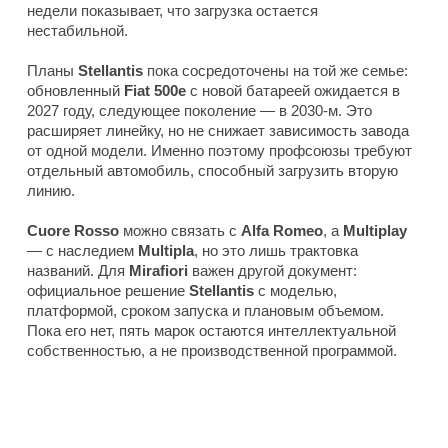
недели показывает, что загрузка остается
нестабильной.
Планы
Stellantis
пока сосредоточены на той же семье:
обновленный
Fiat 500e
с новой батареей ожидается в
2027 году, следующее поколение — в 2030-м. Это
расширяет линейку, но не снижает зависимость завода
от одной модели. Именно поэтому профсоюзы требуют
отдельный автомобиль, способный загрузить вторую
линию.
Cuore Rosso
можно связать с
Alfa Romeo
, а
Multiplay
— с наследием
Multipla
, но это лишь трактовка
названий. Для
Mirafiori
важен другой документ:
официальное решение
Stellantis
с моделью,
платформой, сроком запуска и плановым объемом.
Пока его нет, пять марок остаются интеллектуальной
собственностью, а не производственной программой.