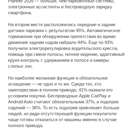
Planner 2026 — больше, чем парковочные системы,
электронные ассистенты и беспроводную зарядку
смартфона.
На втором месте расположились передние и задние
датчики парковки с результатом 45%. Автоматическое
торможение при обнаружении препятствия во время
движения задним ходом набрало 44%. Еще по 43%
получили электрорегулировка водительского кресла,
помощь при смене полосы, ночное видение, адаптивный
круиз-контроль с удержанием в полосе и камеры
слепых зон.
Но наиболее желанная функция и обязательное
оснащение — не одно и то же. Среди тех, кто
заинтересован в полном приводе, 41% назвали его
условием покупки. Беспроводные Apple CarPlay и
Android Auto считают обязательными 37%, а подогрев
сидений — 36%. То есть подогрев привлекает больше
людей, но ради отсутствующей функции покупатели
чаще готовы отказаться от машины именно в случае
полного привода.