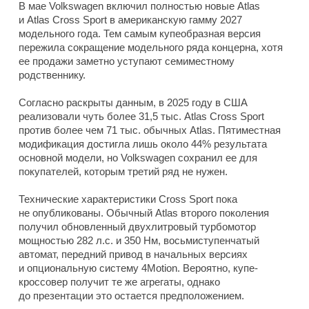
В мае Volkswagen включил полностью новые Atlas
и Atlas Cross Sport в американскую гамму 2027
модельного года. Тем самым купеобразная версия
пережила сокращение модельного ряда концерна, хотя
ее продажи заметно уступают семиместному
родственнику.
Согласно раскрыты данным, в 2025 году в США
реализовали чуть более 31,5 тыс. Atlas Cross Sport
против более чем 71 тыс. обычных Atlas. Пятиместная
модификация достигла лишь около 44% результата
основной модели, но Volkswagen сохранил ее для
покупателей, которым третий ряд не нужен.
Технические характеристики Cross Sport пока
не опубликованы. Обычный Atlas второго поколения
получил обновленный двухлитровый турбомотор
мощностью 282 л.с. и 350 Нм, восьмиступенчатый
автомат, передний привод в начальных версиях
и опциональную систему 4Motion. Вероятно, купе-
кроссовер получит те же агрегаты, однако
до презентации это остается предположением.