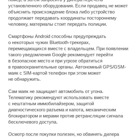
установленного оборудования. Если продавец не может
объяснить происхождение блока либо устройство
продолжает передавать координаты постороннему
человеку, материалы стоит передать полиции.
Смартфоны Android способны предупреждать
о некоторых чужих Bluetooth-трекерах,
перемещающихся вместе с владельцем. При появлении
такого уведомления Google рекомендует перейти
в безопасное место и при угрозе обратиться
в правоохранительные органы. Автономный GPS/GSM-
маяк с SIM-картой телефон при этом может
не обнаружить.
Сам маяк не защищает автомобиль от угона.
Телематику рекомендуют использовать вместе
с нештатным иммобилайзером, защитой
диагностического разъема и капота, механическим
блокиратором и мерами против ретрансляции сигнала
бесключевого доступа.
Осмотр после покупки полезен, но обвинять дилера