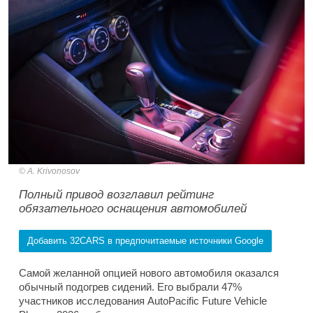
A. Krivonosov
Полный привод возглавил рейтинг
обязательного оснащения автомобилей
Добавить 32CARS в предпочитаемые источники Google
Самой желанной опцией нового автомобиля оказался
обычный подогрев сидений. Его выбрали 47%
участников исследования AutoPacific Future Vehicle