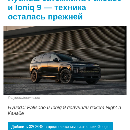
и Ioniq 9 — техника
осталась прежней
hyundainews.com
Hyundai Palisade и Ioniq 9 получили пакет Night в
Канаде
Добавить 32CARS в предпочитаемые источники Google