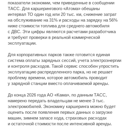
показатели экономии, чем приведенные в сообщении
ТАСС. Для каршерингового «Атома» обещаны
интервал ТО один год или 20 тыс. км, снижение затрат
на обслуживание на 31% и расходы на зарядку на 56%
ниже стоимости топлива для среднего автомобиля
с ДВС. Эти цифры являются расчетами разработчика
и требуют проверки в реальной коммерческой
эксплуатации.
Для корпоративных парков также готовится единая
система оплаты зарядных сессий, учета электроэнергии
и контроля расходов. Такой сервис способен упростить
эксплуатацию распределенного парка, но не решает
проблему времени, которое автомобиль проводит
у зарядной станции вместо оплачиваемой аренды.
До конца 2026 года АО «Кама», по данным ТАСС,
намерено передать владельцам не менее 3 тыс.
электромобилей. Экономику каршеринга можно будет
оценить после появления первых данных о загрузке
машин, зимнем запасе хода, страховых расходах
и остаточной стоимости после интенсивной аренды.