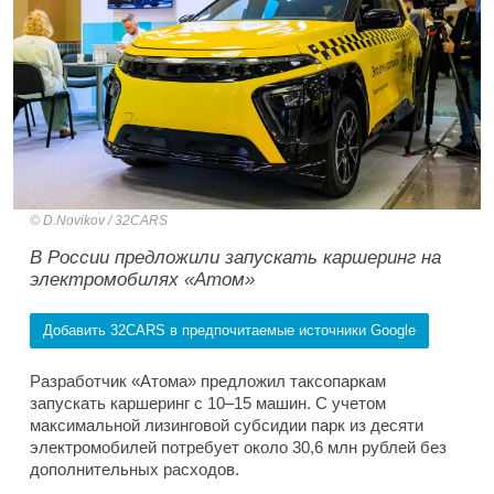
D.Novikov / 32CARS
В России предложили запускать каршеринг на
электромобилях «Атом»
Добавить 32CARS в предпочитаемые источники Google
Разработчик «Атома» предложил таксопаркам
запускать каршеринг с 10–15 машин. С учетом
максимальной лизинговой субсидии парк из десяти
электромобилей потребует около 30,6 млн рублей без
дополнительных расходов.