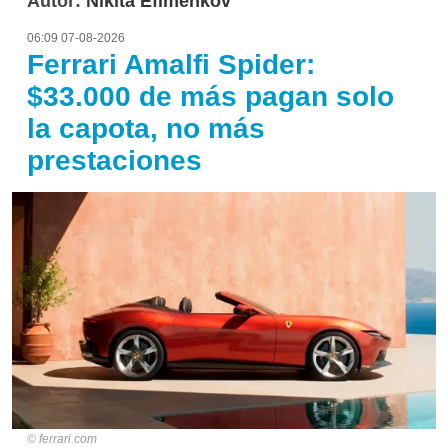
Autor:
Nikita Efimenkov
06:09 07-08-2026
Ferrari Amalfi Spider:
$33.000 de más pagan solo
la capota, no más
prestaciones
ferrari.com