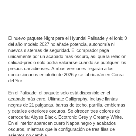
El nuevo paquete Night para el Hyundai Palisade y el Ioniq 9
del año modelo 2027 no añade potencia, autonomía ni
nuevos sistemas de seguridad. El comprador paga
únicamente por un acabado más oscuro, así que la relación
calidad-precio solo podrá valorarse cuando se publiquen los
precios canadienses. Ambas versiones llegarán a los
concesionarios en otoño de 2026 y se fabricarán en Corea
del Sur.
En el Palisade, el paquete solo está disponible en el
acabado más caro, Ultimate Calligraphy. Incluye llantas
negras de 21 pulgadas, barras de techo, parrilla, emblemas
y detalles exteriores oscuros. Se ofrecen tres colores de
carrocería: Abyss Black, Ecotronic Grey y Creamy White.
En el interior aparecen cuero Nappa negro y acabados
oscuros, mientras que la configuración de tres filas de
asientos no cambia.