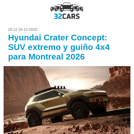
20:12 19-12-2025
Hyundai Crater Concept:
SUV extremo y guiño 4x4
para Montreal 2026