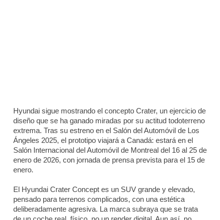
Hyundai sigue mostrando el concepto Crater, un ejercicio de
diseño que se ha ganado miradas por su actitud todoterreno
extrema. Tras su estreno en el Salón del Automóvil de Los
Ángeles 2025, el prototipo viajará a Canadá: estará en el
Salón Internacional del Automóvil de Montreal del 16 al 25 de
enero de 2026, con jornada de prensa prevista para el 15 de
enero.
El Hyundai Crater Concept es un SUV grande y elevado,
pensado para terrenos complicados, con una estética
deliberadamente agresiva. La marca subraya que se trata
de un coche real, físico, no un render digital. Aun así, no