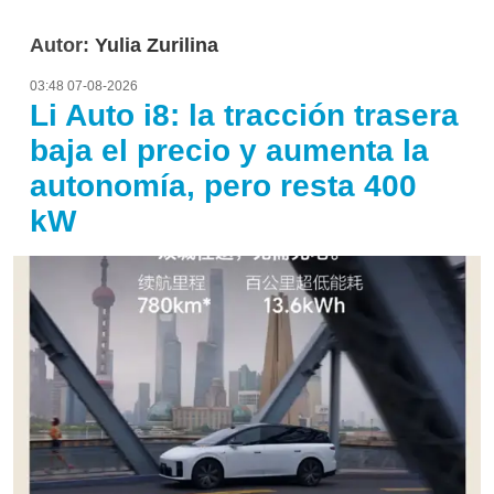
Autor:
Yulia Zurilina
03:48 07-08-2026
Li Auto i8: la tracción trasera
baja el precio y aumenta la
autonomía, pero resta 400
kW