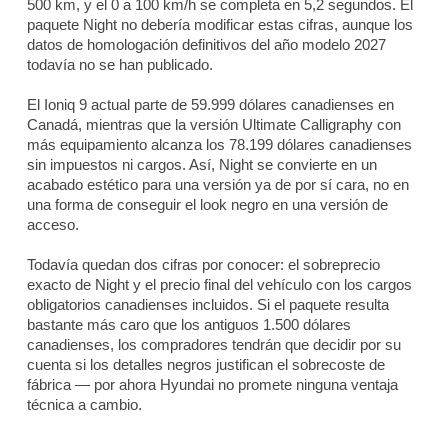
500 km, y el 0 a 100 km/h se completa en 5,2 segundos. El
paquete Night no debería modificar estas cifras, aunque los
datos de homologación definitivos del año modelo 2027
todavía no se han publicado.
El Ioniq 9 actual parte de 59.999 dólares canadienses en
Canadá, mientras que la versión Ultimate Calligraphy con
más equipamiento alcanza los 78.199 dólares canadienses
sin impuestos ni cargos. Así, Night se convierte en un
acabado estético para una versión ya de por sí cara, no en
una forma de conseguir el look negro en una versión de
acceso.
Todavía quedan dos cifras por conocer: el sobreprecio
exacto de Night y el precio final del vehículo con los cargos
obligatorios canadienses incluidos. Si el paquete resulta
bastante más caro que los antiguos 1.500 dólares
canadienses, los compradores tendrán que decidir por su
cuenta si los detalles negros justifican el sobrecoste de
fábrica — por ahora Hyundai no promete ninguna ventaja
técnica a cambio.