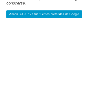
conocerse.
Añadir 32CARS a tus fuentes preferidas de Google