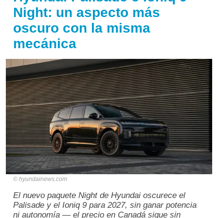
Night: un aspecto más
oscuro con la misma
mecánica
hyundainews.com
El nuevo paquete Night de Hyundai oscurece el
Palisade y el Ioniq 9 para 2027, sin ganar potencia
ni autonomía — el precio en Canadá sigue sin