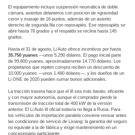
El equipamiento incluye suspensión neumática de doble
cámara, asientos delanteros con posición de «gravedad
cero» y masaje de 16 puntos, además de un asiento
derecho de segunda fila con reposapiés. Ese reposapiés se
abre hasta 78 grados y el respaldo se reclina hasta 145
grados.
Hasta el 31 de agosto, Li Auto ofrece incentivos por hasta
35.750 yuanes
—unos 5.290 dólares. El pago inicial parte
de 99.800 yuanes, aproximadamente 14.770 dólares. Los
propietarios que repiten compra reciben un descuento de
10.000 yuanes —unos 1.480 dólares—, y los dueños de un
Li ONE de 2020 pueden sumar bonos adicionales.
La tracción trasera hace que el i8 sea más barato, eficiente
y con mayor autonomía, aunque el comprador pierde la
transmisión de tracción total de 400 kW de la versión
anterior. El Li Auto i8 oficial todavía no llega a Rusia. Para
los vehículos de importación paralela conviene revisar antes
las condiciones de servicio de Lixiang: la garantía del seguro
no equivale a la de fábrica y exige mantenimiento en un
concesionario participante.