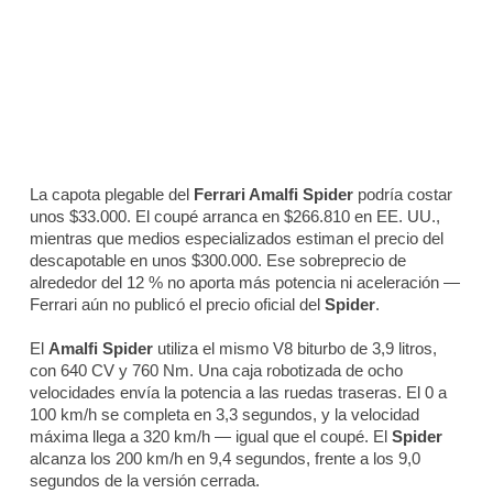
La capota plegable del
Ferrari Amalfi Spider
podría costar
unos $33.000. El coupé arranca en $266.810 en EE. UU.,
mientras que medios especializados estiman el precio del
descapotable en unos $300.000. Ese sobreprecio de
alrededor del 12 % no aporta más potencia ni aceleración —
Ferrari aún no publicó el precio oficial del
Spider
.
El
Amalfi Spider
utiliza el mismo V8 biturbo de 3,9 litros,
con 640 CV y 760 Nm. Una caja robotizada de ocho
velocidades envía la potencia a las ruedas traseras. El 0 a
100 km/h se completa en 3,3 segundos, y la velocidad
máxima llega a 320 km/h — igual que el coupé. El
Spider
alcanza los 200 km/h en 9,4 segundos, frente a los 9,0
segundos de la versión cerrada.