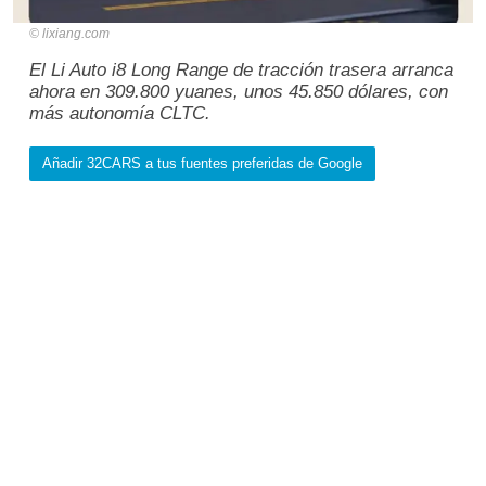
lixiang.com
El Li Auto i8 Long Range de tracción trasera arranca
ahora en 309.800 yuanes, unos 45.850 dólares, con
más autonomía CLTC.
Añadir 32CARS a tus fuentes preferidas de Google