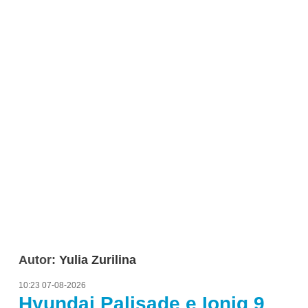
Autor:
Yulia Zurilina
10:23 07-08-2026
Hyundai Palisade e Ioniq 9