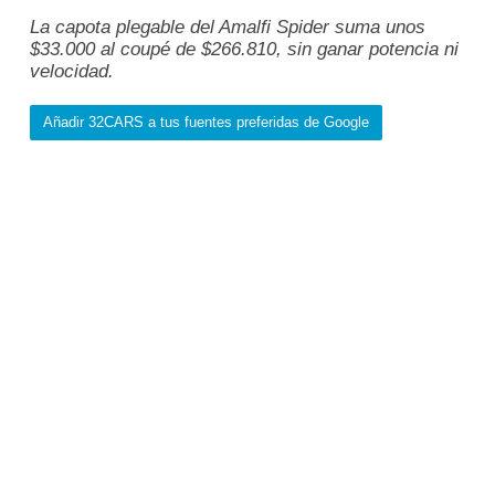
La capota plegable del Amalfi Spider suma unos
$33.000 al coupé de $266.810, sin ganar potencia ni
velocidad.
Añadir 32CARS a tus fuentes preferidas de Google