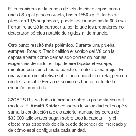
El mecanismo de la capota de tela de cinco capas suma
unos 86 kg al peso en vacío, hasta 1556 kg. El techo se
pliega en 13,5 segundos y puede accionarse hasta 60 km/h.
Ferrari refuerzó la carrocería, por lo que los probadores no
detectaron pérdida notable de rigidez ni de manejo.
Otro punto resultó más polémico. Durante una prueba
europea,
Road & Track
calificó el sonido del V8 con la
capota abierta como demasiado contenido por las
exigencias de ruido: el flujo de aire tapaba el escape,
mientras que con el techo puesto el motor se oía mejor. Es
una valoración subjetiva sobre una unidad concreta, pero en
un descapotable Ferrari el sonido es buena parte de la
emoción prometida.
32CARS.RU ya había informado sobre la presentación del
modelo. El
Amalfi Spider
conserva la velocidad del coupé y
suma la conducción a cielo abierto, aunque los cerca de
$33.000 adicionales pagan sobre todo la capota — y el
efecto más esperado de ella puede depender del mercado y
de cómo esté configurada cada unidad.