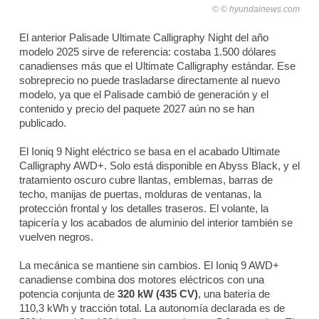
© hyundainews.com
El anterior Palisade Ultimate Calligraphy Night del año
modelo 2025 sirve de referencia: costaba 1.500 dólares
canadienses más que el Ultimate Calligraphy estándar. Ese
sobreprecio no puede trasladarse directamente al nuevo
modelo, ya que el Palisade cambió de generación y el
contenido y precio del paquete 2027 aún no se han
publicado.
El Ioniq 9 Night eléctrico se basa en el acabado Ultimate
Calligraphy AWD+. Solo está disponible en Abyss Black, y el
tratamiento oscuro cubre llantas, emblemas, barras de
techo, manijas de puertas, molduras de ventanas, la
protección frontal y los detalles traseros. El volante, la
tapicería y los acabados de aluminio del interior también se
vuelven negros.
La mecánica se mantiene sin cambios. El Ioniq 9 AWD+
canadiense combina dos motores eléctricos con una
potencia conjunta de
320 kW (435 CV)
, una batería de
110,3 kWh y tracción total. La autonomía declarada es de