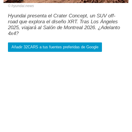
hyundai.news
Hyundai presenta el Crater Concept, un SUV off-
road que explora el diseño XRT. Tras Los Ángeles
2025, viajará al Salón de Montreal 2026. ¿Adelanto
4x4?
Añadir 32CARS a tus fuentes preferidas de Google