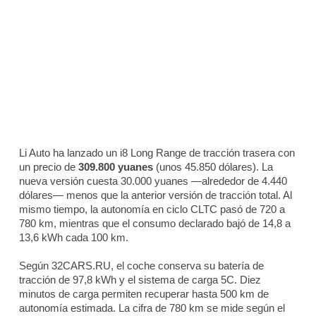
Li Auto ha lanzado un i8 Long Range de tracción trasera con
un precio de
309.800 yuanes
(unos 45.850 dólares). La
nueva versión cuesta 30.000 yuanes —alrededor de 4.440
dólares— menos que la anterior versión de tracción total. Al
mismo tiempo, la autonomía en ciclo CLTC pasó de 720 a
780 km, mientras que el consumo declarado bajó de 14,8 a
13,6 kWh cada 100 km.
Según 32CARS.RU, el coche conserva su batería de
tracción de 97,8 kWh y el sistema de carga 5C. Diez
minutos de carga permiten recuperar hasta 500 km de
autonomía estimada. La cifra de 780 km se mide según el