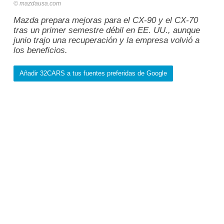
mazdausa.com
Mazda prepara mejoras para el CX-90 y el CX-70
tras un primer semestre débil en EE. UU., aunque
junio trajo una recuperación y la empresa volvió a
los beneficios.
Añadir 32CARS a tus fuentes preferidas de Google