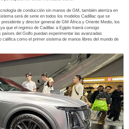
 tecnología de conducción sin manos de GM, también aterriza en
istema será de serie en todos los modelos Cadillac que se
 presidente y director general de GM África y Oriente Medio, los
ya que el regreso de Cadillac a Egipto traerá consigo
s países del Golfo puedan experimentar las avanzadas
o califica como el primer sistema de manos libres del mundo de