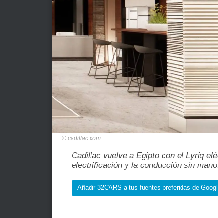
cadillac.com
Cadillac vuelve a Egipto con el Lyriq elé
electrificación y la conducción sin man
Añadir 32CARS a tus fuentes preferidas de Googl