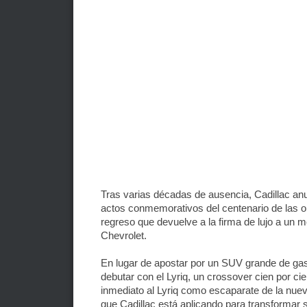
Tras varias décadas de ausencia, Cadillac anu
actos conmemorativos del centenario de las o
regreso que devuelve a la firma de lujo a un
Chevrolet.
En lugar de apostar por un SUV grande de gaso
debutar con el Lyriq, un crossover cien por ci
inmediato al Lyriq como escaparate de la nue
que Cadillac está aplicando para transformar