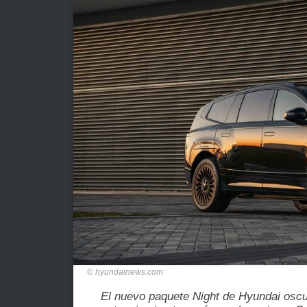
hyundainews.com
El nuevo paquete Night de Hyundai oscur