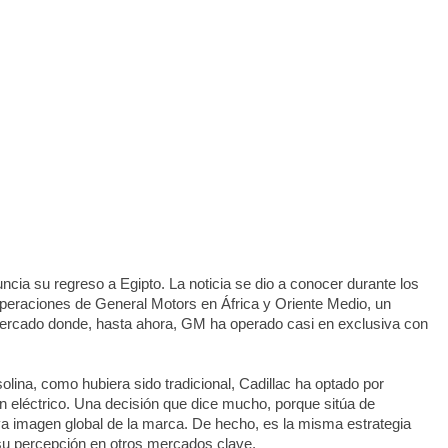
ncia su regreso a Egipto. La noticia se dio a conocer durante los
peraciones de General Motors en África y Oriente Medio, un
 mercado donde, hasta ahora, GM ha operado casi en exclusiva con
lina, como hubiera sido tradicional, Cadillac ha optado por
en eléctrico. Una decisión que dice mucho, porque sitúa de
va imagen global de la marca. De hecho, es la misma estrategia
 su percepción en otros mercados clave.