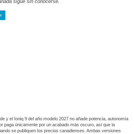
anadá sigue sin conocerse.
e
ade y el Ioniq 9 del año modelo 2027 no añade potencia, autonomía
or paga únicamente por un acabado más oscuro, así que la
 cuando se publiquen los precios canadienses. Ambas versiones