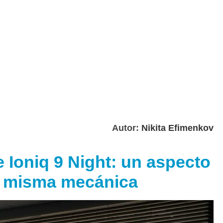
Autor:
Nikita Efimenkov
 Ioniq 9 Night: un aspecto
a misma mecánica