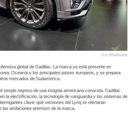
A. Krivonosov
fensiva global de Cadillac. La marca ya está presente en
orea, Oceanía y los principales países europeos, y se prepara
otros mercados de Sudamérica.
el simple regreso de una insignia americana conocida. Cadillac
n la electrificación, la tecnología de vanguardia y los sistemas de
nterrogantes clave: qué versiones del Lyriq se ofertarán
nte las ambiciones premium de la marca.