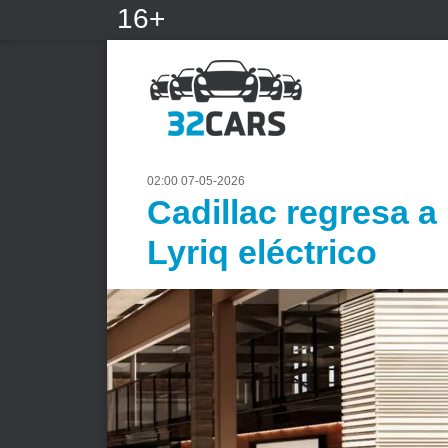
16+
02:00 07-05-2026
Cadillac regresa a
Lyriq eléctrico