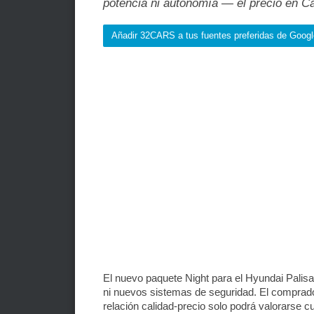
potencia ni autonomía — el precio en C
Añadir 32CARS a tus fuentes preferidas de Googl
El nuevo paquete Night para el Hyundai Palis
ni nuevos sistemas de seguridad. El comprad
relación calidad-precio solo podrá valorarse