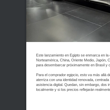
Este lanzamiento en Egipto se enmarca en la o
Norteamérica, China, Oriente Medio, Japón, C
para desembarcar próximamente en Brasil y 
Para el comprador egipcio, esto va más allá d
aterriza con una identidad renovada, centrada e
asistencia digital. Quedan, sin embargo, dos i
localmente y si los precios reflejarán realme