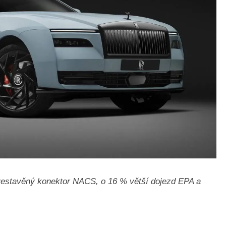
 vestavěný konektor NACS, o 16 % větší dojezd EPA a