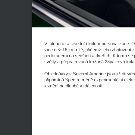
V interiéru se vše točí kolem personalizace. O
více než 16 km nitě, přičemž jeho zhotovení z
perforacemi na sedších a dveřích. K tomu se 
světly a přepracovaná kožaná 23palcová kola
Objednávky v Severní Americe jsou již otevřen
připomíná Spectre méně experimentální elekt
jezdění na dlouhé vzdálenosti.