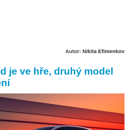
Autor:
Nikita Efimenkov
d je ve hře, druhý model
ení