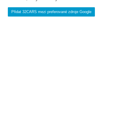
Přidat 32CARS mezi preferované zdroje Google