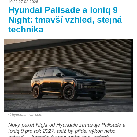
10:23 07-08-2026
Hyundai Palisade a Ioniq 9
Night: tmavší vzhled, stejná
technika
hyundainews.com
Nový paket Night od Hyundaie ztmavuje Palisade a
Ioniq 9 pro rok 2027, aniž by přidal výkon nebo