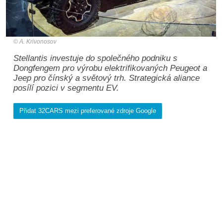
A. Krivonosov
Stellantis investuje do společného podniku s
Dongfengem pro výrobu elektrifikovaných Peugeot a
Jeep pro čínský a světový trh. Strategická aliance
posílí pozici v segmentu EV.
Přidat 32CARS mezi preferované zdroje Google