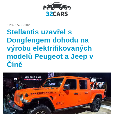
11:39 15-05-2026
Stellantis uzavřel s
Dongfengem dohodu na
výrobu elektrifikovaných
modelů Peugeot a Jeep v
Číně