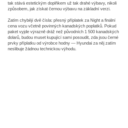
tak stává estetickým doplňkem už tak drahé výbavy, nikoli
způsobem, jak získat černou výbavu na základní verzi.
Zatím chybějí dvě čísla: přesný příplatek za Night a finální
cena vozu včetně povinných kanadských poplatků. Pokud
paket vyjde výrazně dráž než původních 1 500 kanadských
dolarů, budou muset kupující sami posoudit, zda jsou černé
prvky příplatku od výrobce hodny — Hyundai za něj zatím
neslibuje žádnou technickou výhodu.