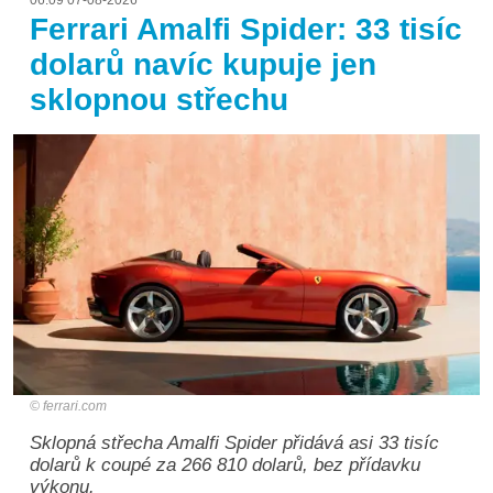
06:09 07-08-2026
Ferrari Amalfi Spider: 33 tisíc
dolarů navíc kupuje jen
sklopnou střechu
ferrari.com
Sklopná střecha Amalfi Spider přidává asi 33 tisíc
dolarů k coupé za 266 810 dolarů, bez přídavku
výkonu.