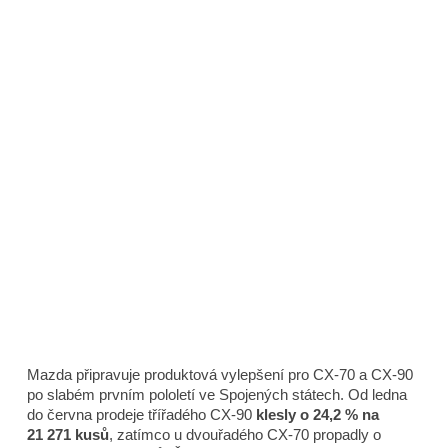
Mazda připravuje produktová vylepšení pro CX-70 a CX-90
po slabém prvním pololetí ve Spojených státech. Od ledna
do června prodeje třířadého CX-90
klesly o 24,2 % na
21 271 kusů
, zatímco u dvouřadého CX-70 propadly o