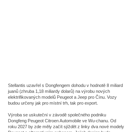
Stellantis uzavřel s Dongfengem dohodu v hodnotě 8 miliard
juanů (zhruba 1,18 miliardy dolarů) na výrobu nových
elektrifikovaných modelů Peugeot a Jeep pro Čínu. Vozy
budou určeny jak pro místní trh, tak pro export.
Výroba se uskuteční v závodě společného podniku
Dongfeng Peugeot Citroen Automobile ve Wu-chanu. Od
roku 2027 by zde měly začít sjíždět z linky dva nové modely