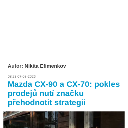
Autor:
Nikita Efimenkov
08:23 07-08-2026
Mazda CX-90 a CX-70: pokles
prodejů nutí značku
přehodnotit strategii