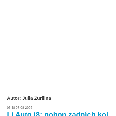
Autor:
Julia Zurilina
03:48 07-08-2026
Li Auto i8: pohon zadních kol