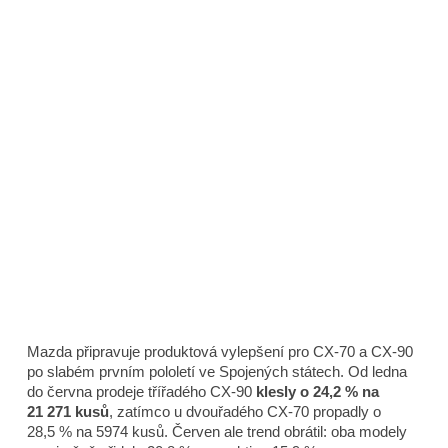
Mazda připravuje produktová vylepšení pro CX-70 a CX-90
po slabém prvním pololetí ve Spojených státech. Od ledna
do června prodeje třířadého CX-90
klesly o 24,2 % na
21 271 kusů
, zatímco u dvouřadého CX-70 propadly o
28,5 % na 5974 kusů. Červen ale trend obrátil: oba modely