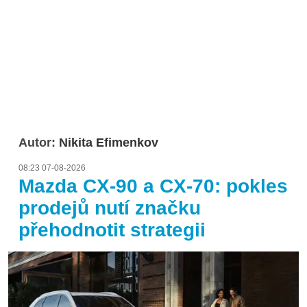
Autor:
Nikita Efimenkov
08:23 07-08-2026
Mazda CX-90 a CX-70: pokles
prodejů nutí značku
přehodnotit strategii