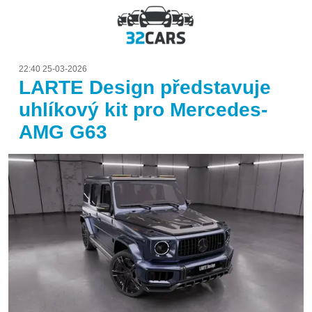
22:40 25-03-2026
LARTE Design představuje
uhlíkový kit pro Mercedes-
AMG G63