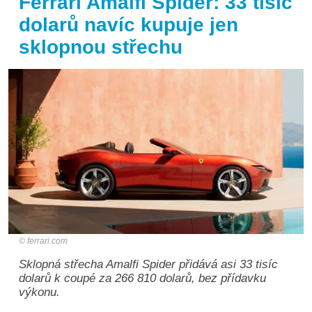
Ferrari Amalfi Spider: 33 tisíc
dolarů navíc kupuje jen
sklopnou střechu
ferrari.com
Sklopná střecha Amalfi Spider přidává asi 33 tisíc
dolarů k coupé za 266 810 dolarů, bez přídavku
výkonu.