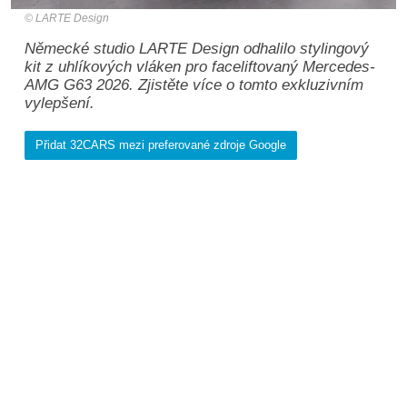
LARTE Design
Německé studio LARTE Design odhalilo stylingový
kit z uhlíkových vláken pro faceliftovaný Mercedes-
AMG G63 2026. Zjistěte více o tomto exkluzivním
vylepšení.
Přidat 32CARS mezi preferované zdroje Google