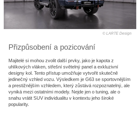
LARTE Design
Přizpůsobení a pozicování
Majitelé si mohou zvolit další prvky, jako je kapota z
uhlíkových vláken, střešní světelný panel a exkluzivní
designy kol. Tento přístup umožňuje vytvořit skutečně
jedinečný vzhled vozu. Výsledkem je G63 se sportovnějším
a prestižnějším vzhledem, který zůstává rozpoznatelný, ale
vyniká mezi ostatními modely. Nejde jen o tuning, ale o
snahu vrátit SUV individualitu v kontextu jeho široké
popularity.