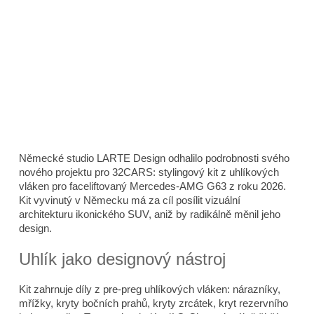
Německé studio LARTE Design odhalilo podrobnosti svého
nového projektu pro 32CARS: stylingový kit z uhlíkových
vláken pro faceliftovaný Mercedes-AMG G63 z roku 2026.
Kit vyvinutý v Německu má za cíl posílit vizuální
architekturu ikonického SUV, aniž by radikálně měnil jeho
design.
Uhlík jako designový nástroj
Kit zahrnuje díly z pre-preg uhlíkových vláken: nárazníky,
mřížky, kryty bočních prahů, kryty zrcátek, kryt rezervního