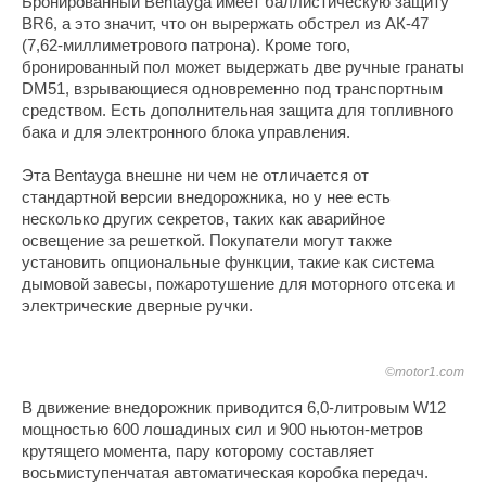
Бронированный Bentayga имеет баллистическую защиту
BR6, а это значит, что он вырержать обстрел из АК-47
(7,62-миллиметрового патрона). Кроме того,
бронированный пол может выдержать две ручные гранаты
DM51, взрывающиеся одновременно под транспортным
средством. Есть дополнительная защита для топливного
бака и для электронного блока управления.
Эта Bentayga внешне ни чем не отличается от
стандартной версии внедорожника, но у нее есть
несколько других секретов, таких как аварийное
освещение за решеткой. Покупатели могут также
установить опциональные функции, такие как система
дымовой завесы, пожаротушение для моторного отсека и
электрические дверные ручки.
©motor1.com
В движение внедорожник приводится 6,0-литровым W12
мощностью 600 лошадиных сил и 900 ньютон-метров
крутящего момента, пару которому составляет
восьмиступенчатая автоматическая коробка передач.