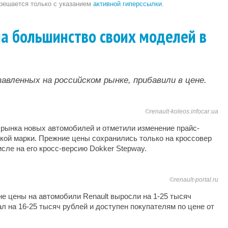
зрешается только с указанием
активной гиперссылки
.
на большинство своих моделей в
вленных на российском рынке, прибавили в цене.
©renault-koleos.infocar.ua
 рынка новых автомобилей и отметили изменение прайс-
ой марки. Прежние цены сохранились только на кроссовер
числе на его кросс-версию Dokker Stepway.
©renault-portal.ru
е цены на автомобили Renault выросли на 1-25 тысяч
л на 16-25 тысяч рублей и доступен покупателям по цене от