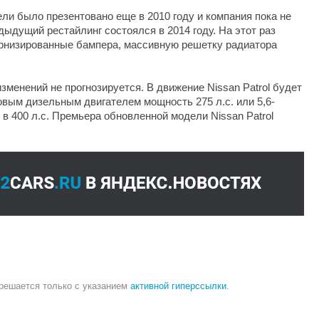
ли было презентовано еще в 2010 году и компания пока не
ыдущий рестайлинг состоялся в 2014 году. На этот раз
ернизированные бампера, массивную решетку радиатора
изменений не прогнозируется. В движение Nissan Patrol будет
овым дизельным двигателем мощность 275 л.с. или 5,6-
в 400 л.с. Премьера обновленной модели Nissan Patrol
зрешается только с указанием
активной гиперссылки
.