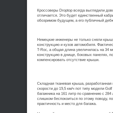
Кроссоверы Droptop всегда выглядили дово
отличается. Это будет единственный кабр
обозримом будущем, а его публичный дебю
Немецкие инженеры не только сняли крышу
конструкцию и кузов автомобиля. Фактическ
T-Roc, а общая длина увеличилась на 34 мм
конструкцию в днище, боковых панелях, по
компенсировать отсутствие крыши.
Складная тканевая крыша, разработанная к
скорости до 19,5 км/ч пот типу модели Gol
багажника на 161 литр по сравнению с 284
слишком беспокоиться по этому поводу, по
практичность и место для багажа.