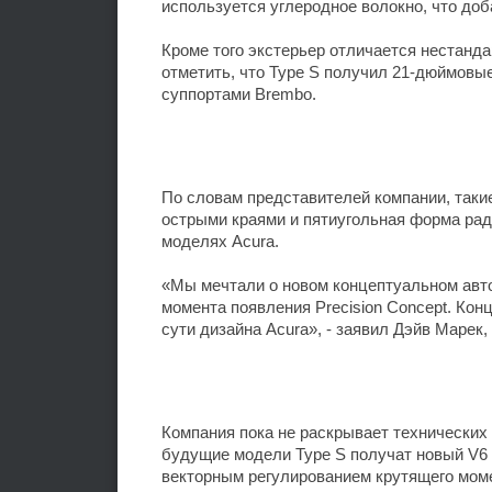
используется углеродное волокно, что до
Кроме того экстерьер отличается нестанда
отметить, что Type S получил 21-дюймов
суппортами Brembo.
По словам представителей компании, таки
острыми краями и пятиугольная форма рад
моделях Acura.
«Мы мечтали о новом концептуальном авто
момента появления Precision Concept. Кон
сути дизайна Acura», - заявил Дэйв Марек
Компания пока не раскрывает технических 
будущие модели Type S получат новый V6 
векторным регулированием крутящего моме