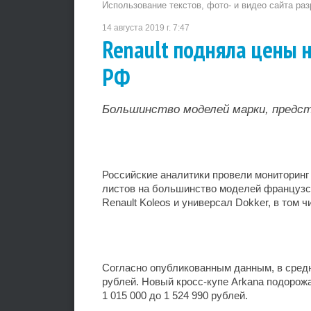
Использование текстов, фото- и видео сайта ра
14 августа 2019 г. 7:47
Renault подняла цены 
РФ
Большинство моделей марки, предста
Российские аналитики провели мониторинг
листов на большинство моделей французск
Renault Koleos и универсал Dokker, в том 
Согласно опубликованным данным, в средн
рублей. Новый кросс-купе Arkana подорожа
1 015 000 до 1 524 990 рублей.