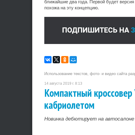
ближайшие два года. Первой будет версия 
похожа на эту концепцию.
Использование текстов, фото- и видео сайта ра
14 августа 2019 г. 8:13
Компактный кроссовер 
кабриолетом
Новинка дебютирует на автосалоне