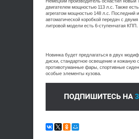
Немецкий производитель оснастил новый T
двигателем мощностью 113 л.с. Также ес
агрегатом мощностью 148 л.с. Последний 
автоматической коробкой передач с двумя 
литровой модели есть 6-ступенчатая КПП.
Новинка будет предлагаться в двух модиф
диски, стандартное освещение и кожаную 
противотуманные фары, спортивные сиден
особые элементы кузова.