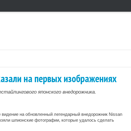
оказали на первых изображениях
естайлингового японского внедорожника.
 видение на обновленный легендарный внедорожник Nissan
 взяли шпионские фотографии, которые удалось сделать