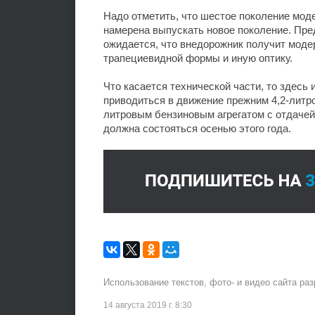
Надо отметить, что шестое поколение моде
намерена выпускать новое поколение. Пред
ожидается, что внедорожник получит мод
трапециевидной формы и иную оптику.
Что касается технической части, то здесь 
приводиться в движение прежним 4,2-литр
литровым бензиновым агрегатом с отдачей 
должна состояться осенью этого года.
Использование текстов, фото- и видео сайта ра
14 августа 2019 г. 8:30