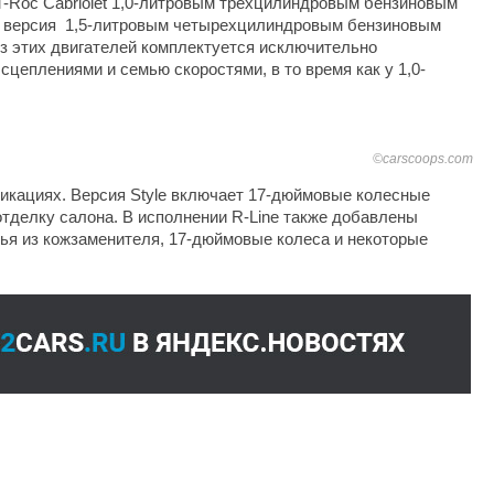
-Roc Cabriolet 1,0-литровым трехцилиндровым бензиновым
ть версия 1,5-литровым четырехцилиндровым бензиновым
из этих двигателей комплектуется исключительно
сцеплениями и семью скоростями, в то время как у 1,0-
©carscoops.com
икациях. Версия Style включает 17-дюймовые колесные
отделку салона. В исполнении R-Line также добавлены
ья из кожзаменителя, 17-дюймовые колеса и некоторые