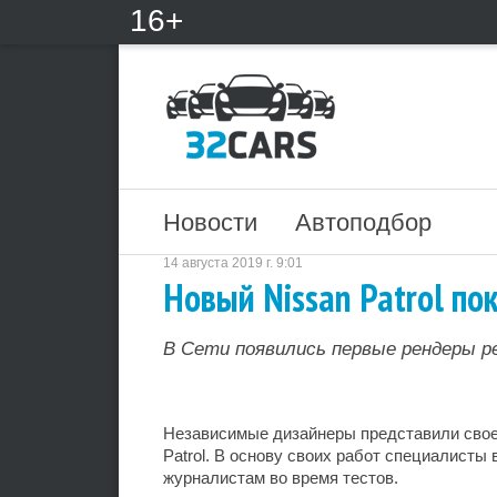
16+
Новости
Автоподбор
14 августа 2019 г. 9:01
Новый Nissan Patrol п
В Сети появились первые рендеры р
Независимые дизайнеры представили свое
Patrol. В основу своих работ специалисты
журналистам во время тестов.