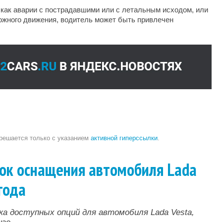
 как аварии с пострадавшими или с летальным исходом, или
ожного движения, водитель может быть привлечен
зрешается только с указанием
активной гиперссылки
.
ок оснащения автомобиля Lada
года
ка доступных опций для автомобиля Lada Vesta,