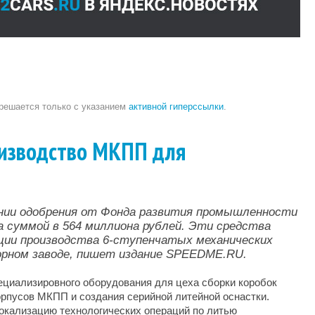
зрешается только с указанием
активной гиперссылки
.
оизводство МКПП для
ении одобрения от Фонда развития промышленности
а суммой в 564 миллиона рублей. Эти средства
ции производства 6-ступенчатых механических
орном заводе, пишет издание SPEEDME.RU.
ециализировного оборудования для цеха сборки коробок
орпусов МКПП и создания серийной литейной оснастки.
локализацию технологических операций по литью