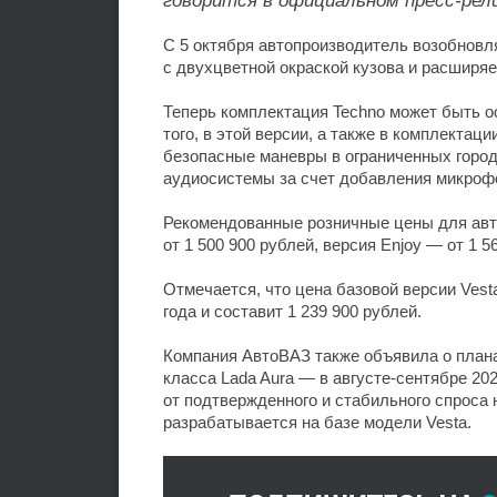
говорится в официальном пресс-рели
С 5 октября автопроизводитель возобновл
с двухцветной окраской кузова и расширя
Теперь комплектация Techno может быть о
того, в этой версии, а также в комплектац
безопасные маневры в ограниченных город
аудиосистемы за счет добавления микрофо
Рекомендованные розничные цены для авт
от 1 500 900 рублей, версия Enjoy — от 1 5
Отмечается, что цена базовой версии Vest
года и составит 1 239 900 рублей.
Компания АвтоВАЗ также объявила о плана
класса Lada Aura — в августе-сентябре 202
от подтвержденного и стабильного спроса 
разрабатывается на базе модели Vesta.