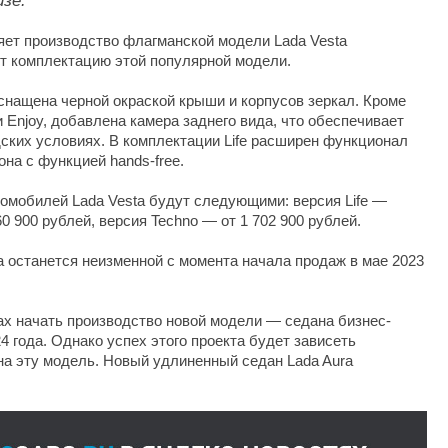
зе.
яет производство флагманской модели Lada Vesta
ет комплектацию этой популярной модели.
снащена черной окраской крыши и корпусов зеркал. Кроме
ии Enjoy, добавлена камера заднего вида, что обеспечивает
ских условиях. В комплектации Life расширен функционал
на с функцией hands-free.
омобилей Lada Vesta будут следующими: версия Life —
60 900 рублей, версия Techno — от 1 702 900 рублей.
a останется неизменной с момента начала продаж в мае 2023
х начать производство новой модели — седана бизнес-
4 года. Однако успех этого проекта будет зависеть
на эту модель. Новый удлиненный седан Lada Aura