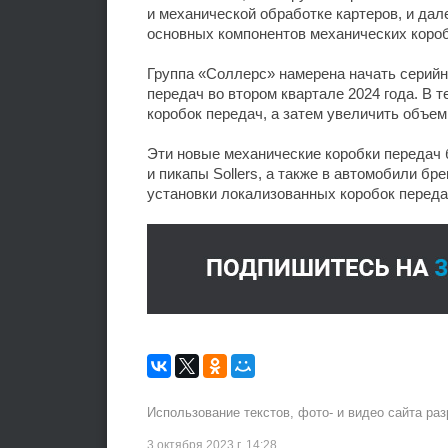
и механической обработке картеров, и да
основных компонентов механических короб
Группа «Соллерс» намерена начать серийн
передач во втором квартале 2024 года. В 
коробок передач, а затем увеличить объем
Эти новые механические коробки передач 
и пикапы Sollers, а также в автомобили б
установки локализованных коробок переда
Использование текстов, фото- и видео сайта ра
3 октября 2023 г. 14:28