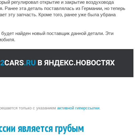
орый регулировал открытие и закрытие воздуховода
. Ранее эта деталь поставлялась из Германии, но теперь
ает эту запчасть. Кроме того, ранее уже была убрана
е будет найден новый поставщик данной детали. Эти
мобиля.
зрешается только с указанием
активной гиперссылки
.
ссии является грубым