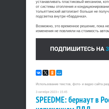
устанавливать пластиковый механизм, кот
от системы отопления и кондиционирования
тольяттинский автогигант больше не получ
подсветка внутри «бардачка».
Возможно, это временное решение, пока н
изменения не повлияли на стоимость авто
Использование текстов, фото- и видео сайта ра
3 октября 2023 г. 15:45
SPEEDME: бернаут в Ро