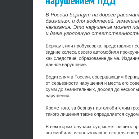
нарушением ПДД
В России бернаут на дороге рассма
движения, и для водителей, замече
наказания. Это нарушение может по
и даже уголовную ответственность
Бернаут, или пробуксовка, представляет с
задние колеса своего автомобиля прокруч
как следствие, образование дыма. Издани
данное нарушение.
Водителям в России, совершающим бернаут
от серьезности нарушения и места его со
сумм до значительных, доходя до нескольк
нарушения.
Кроме того, за бернаут автолюбителям гр
такого лишения также определяется судом 
В некоторых случаях суд может решить п
автомобиля, использовавшегося для совер