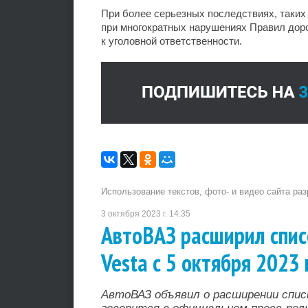
При более серьезных последствиях, таких
при многократных нарушениях Правил дор
к уголовной ответственности.
Использование текстов, фото- и видео сайта ра
3 октября 2023 г. 14:35
АвтоВАЗ расширил спис
Vesta с 5 октября 2023 
АвтоВАЗ объявил о расширении спис