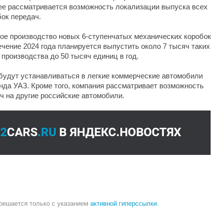
лее рассматривается возможность локализации выпуска всех
ок передач.
ое производство новых 6-ступенчатых механических коробок
течение 2024 года планируется выпустить около 7 тысяч таких
 производства до 50 тысяч единиц в год.
будут устанавливаться в легкие коммерческие автомобили
ренда УАЗ. Кроме того, компания рассматривает возможность
ч на другие российские автомобили.
зрешается только с указанием
активной гиперссылки
.