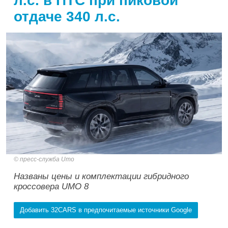
л.с. в ПТС при пиковой
отдаче 340 л.с.
пресс-служба Umo
Названы цены и комплектации гибридного
кроссовера UMO 8
Добавить 32CARS в предпочитаемые источники Google