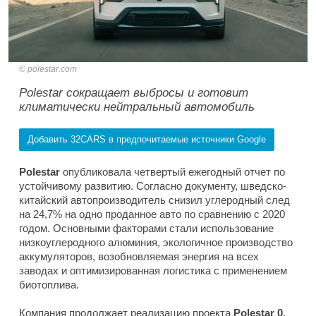
polestar.com
Polestar сокращает выбросы и готовит
климатически нейтральный автомобиль
Добавить 32CARS в предпочитаемые источники Google
Polestar
опубликовала четвертый ежегодный отчет по
устойчивому развитию. Согласно документу, шведско-
китайский автопроизводитель снизил углеродный след
на 24,7% на одно проданное авто по сравнению с 2020
годом. Основными факторами стали использование
низкоуглеродного алюминия, экологичное производство
аккумуляторов, возобновляемая энергия на всех
заводах и оптимизированная логистика с применением
биотоплива.
Компания продолжает реализацию проекта
Polestar 0
,