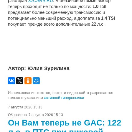
разбирал
32CARS.RU
. В бензиновой гамме выбор
теперь проходит не только по мощности:
1.0 TSI
предлагает более современную трансмиссию и
потенциально меньший расход, а доплата за
1.4 TSI
покупает прежде всего дополнительные 22 л.с.
Автор:
Юлия Зурилина
Использование текстов, фото- и видео сайта разрешается
только с указанием
активной гиперссылки
.
7 августа 2026 15:13
Обновлено:
7 августа 2026 15:13
Он Вам теперь не GAC: 122