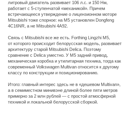
литровый двигатель развивает 106 л.с. и 150 Нм,
работает с 5-ступенчатой «механикой». Причем
встречающееся утверждение о лицензионном моторе
Mitsubishi тоже спорное: на M5 установлен Dongfeng
4C16NR, а не Mitsubishi 4A92.
Связь с Mitsubishi все же есть. Forthing Lingzhi M5,
от которого происходит белорусская модель, развивает
архитектуру старой Mitsubishi Delica. Поэтому
сравнение с Delica уместно. У M5 задний привод,
механическая коробка и утилитарная техника, тогда как
современный Volkswagen Multivan относится к другому
классу по конструкции и позиционированию.
Итого: главный интерес здесь не в «дешевом Multivan»,
а в семиместном минивэне длиной более пяти метров
примерно за 2 млн рублей — с простой атмосферной
техникой и локальной белорусской сборкой.