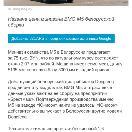
Dongfeng.by
Названа цена минивэна BMG M5 белорусской
сборки
Добавить 32CARS в предпочитаемые источники Google
Минивэн семейства M5 в Белоруссии предлагают
за 75 тыс. BYN, что по актуальному курсу составляет
около 2,07 млн рублей. Машина имеет семь мест, длину
5135 мм, колесную базу 3000 мм и задний привод.
Действующий белорусский дистрибьютор Dongfeng
продвигает эту модель как BMG M5, а отраслевые
данные указывают на ее сборку на предприятии
«Брестмаш». Подтверждения производства именно
M5 на заводе «Юнисон» найти не удалось; «Юнисон»
действительно выпускает в Белоруссии другие модели
Dongfeng.
Техника максимально простая: бензиновый 1,6-