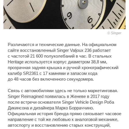
Singer
Различаются и технические данные. На официальном
сайте восстановленный Singer Valjoux 236 работает
с частотой 21 600 полуколебаний в час. В стальных
Heritage используется корпус диаметром 38,8 мм,
прозрачная задняя крышка и ручной хронографический
калибр SR2361 с 17 камнями и запасом хода
до 48 часов без включенного секундомера.
Связь с автомобилями здесь не только маркетинговая.
Singer Reimagined появилась в Женеве в 2017 году
после встречи основателя Singer Vehicle Design Роба
Дикинсона и дизайнера Марко Борраччино.
Официальная история бренда прямо связывает часовое
направление с той же любовью к аналоговой механике,
автоспорту и восстановлению старых конструкций,