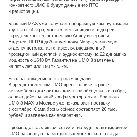
конкретного UMO 8 будут данные его ПТС
и регистрации.
Базовый MAX уже получает панорамную крышу, камеры
кругового обзора, массаж, вентиляцию и подогрев
передних кресел, встроенную Алису и сервисы
Яндекса. ULTRA добавляет кожу Nappa, замшевую
отделку потолка, автопарковку, расширенный
проекционный дисплей и аудиосистему на 22 динамика
мощностью 1640 Вт. Гарантия на UMO 8 заявлена
на пять лет или 180 тыс. км.
Есть расхождение и по срокам выдачи.
В предоставленном UMO пресс-релизе первые
автомобили для частных клиентов обещаны в октябре,
однако действующий конфигуратор для выбранного
UMO 8 MAX в Москве уже показывает поставку
в сентябре. Сама бронь сейчас составляет 20 тыс.
рублей и заявлена как возвратная.
Производство электрических и гибридных автомобилей
UMO развернуто на мощностях московского завода