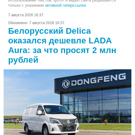
Использование текстов, фото- и видео сайта разрешается
только с указанием
активной гиперссылки
.
7 августа 2026 16:37
Обновлено:
7 августа 2026 16:37
Белорусский Delica
оказался дешевле LADA
Aura: за что просят 2 млн
рублей