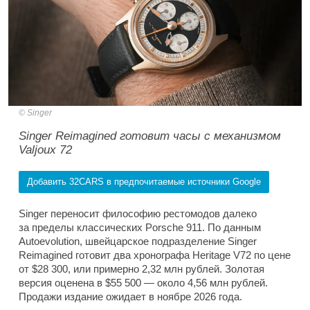
Singer
Singer Reimagined готовит часы с механизмом
Valjoux 72
Добавить 32CARS в предпочитаемые источники Google
Singer переносит философию рестомодов далеко
за пределы классических Porsche 911. По данным
Autoevolution, швейцарское подразделение Singer
Reimagined готовит два хронографа Heritage V72 по цене
от $28 300, или примерно 2,32 млн рублей. Золотая
версия оценена в $55 500 — около 4,56 млн рублей.
Продажи издание ожидает в ноябре 2026 года.