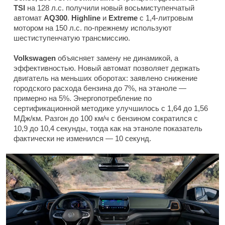
TSI
на 128 л.с. получили новый восьмиступенчатый
автомат
AQ300
.
Highline
и
Extreme
с 1,4-литровым
мотором на 150 л.с. по-прежнему используют
шестиступенчатую трансмиссию.
Volkswagen
объясняет замену не динамикой, а
эффективностью. Новый автомат позволяет держать
двигатель на меньших оборотах: заявлено снижение
городского расхода бензина до 7%, на этаноле —
примерно на 5%. Энергопотребление по
сертификационной методике улучшилось с 1,64 до 1,56
МДж/км. Разгон до 100 км/ч с бензином сократился с
10,9 до 10,4 секунды, тогда как на этаноле показатель
фактически не изменился — 10 секунд.