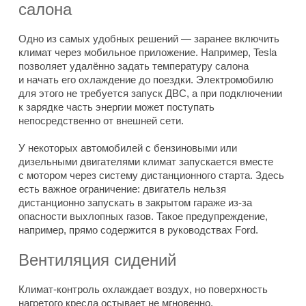
салона
Одно из самых удобных решений — заранее включить
климат через мобильное приложение. Например, Tesla
позволяет удалённо задать температуру салона
и начать его охлаждение до поездки. Электромобилю
для этого не требуется запуск ДВС, а при подключении
к зарядке часть энергии может поступать
непосредственно от внешней сети.
У некоторых автомобилей с бензиновыми или
дизельными двигателями климат запускается вместе
с мотором через систему дистанционного старта. Здесь
есть важное ограничение: двигатель нельзя
дистанционно запускать в закрытом гараже из-за
опасности выхлопных газов. Такое предупреждение,
например, прямо содержится в руководствах Ford.
Вентиляция сидений
Климат-контроль охлаждает воздух, но поверхность
нагретого кресла остывает не мгновенно.