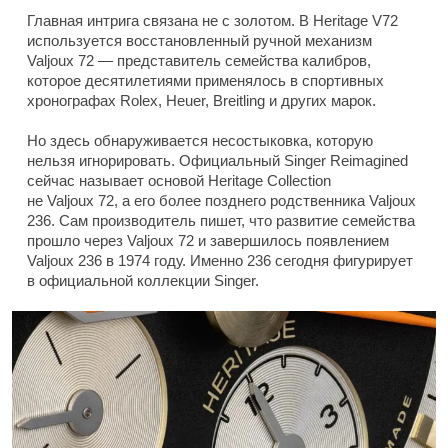
Главная интрига связана не с золотом. В Heritage V72
используется восстановленный ручной механизм
Valjoux 72 — представитель семейства калибров,
которое десятилетиями применялось в спортивных
хронографах Rolex, Heuer, Breitling и других марок.
Но здесь обнаруживается несостыковка, которую
нельзя игнорировать. Официальный Singer Reimagined
сейчас называет основой Heritage Collection
не Valjoux 72, а его более позднего родственника Valjoux
236. Сам производитель пишет, что развитие семейства
прошло через Valjoux 72 и завершилось появлением
Valjoux 236 в 1974 году. Именно 236 сегодня фигурирует
в официальной коллекции Singer.