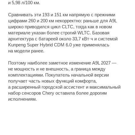
и 5,98 л/100 км.
Сравнивать эти 193 и 151 км напрямую с прежними
цифрами 260 и 200 км некорректно: раньше для A9L
широко приводился цикл CLTC, тогда как в новом
материале указан более строгий WLTC. Базовая
архитектура с батареей около 33,7 кВт·ч и системой
Kunpeng Super Hybrid CDM 6.0 уже применялась
на модели ранее.
Поэтому наиболее заметное изменение A9L 2027 —
не мощность и не внешность, а граница между
комплектациями. Покупатель начальной версии
получает часть новых функций комфорта,
а расширенный городской ассистент и максимальный
набор сенсоров Chery оставила более дорогим
исполнениям.