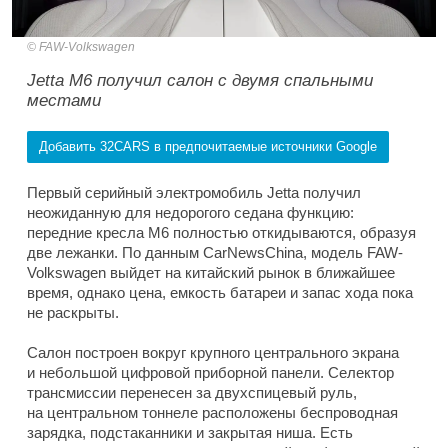
FAW-Volkswagen
Jetta M6 получил салон с двумя спальными
местами
Добавить 32CARS в предпочитаемые источники Google
Первый серийный электромобиль Jetta получил
неожиданную для недорогого седана функцию:
передние кресла M6 полностью откидываются, образуя
две лежанки. По данным CarNewsChina, модель FAW-
Volkswagen выйдет на китайский рынок в ближайшее
время, однако цена, емкость батареи и запас хода пока
не раскрыты.
Салон построен вокруг крупного центрального экрана
и небольшой цифровой приборной панели. Селектор
трансмиссии перенесен за двухспицевый руль,
на центральном тоннеле расположены беспроводная
зарядка, подстаканники и закрытая ниша. Есть