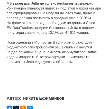
M6 важен для Jetta не только необычным салоном.
Volkswagen планирует вывести под этой маркой четыре
электрифицированные модели до 2028 года, причем
первая должна поступить в продажу уже в 2026-м.
На фоне этого переход необходим: по данным China
EV DataTracker, продажи бензиновых Jetta в первом
полугодии снизились на 13,1%, до 47 811 машин.
Пока оценивать M6 против BYD и Xpeng рано. Для
бюджетного электромобиля решающими окажутся
не две лежанки, а цена, емкость аккумулятора, запас
хода и мощность быстрой зарядки — именно эти
параметры Jetta еще должна объявить.
Автор:
Никита Ефименков