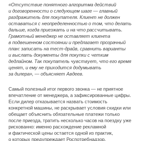
«Отсутствие понятного алгоритма действий
и договоренности о следующем шаге — главный
раздражитель для покупателя. Клиент не должен
оставаться с неопределенностью о том, что делать
дальше, когда приезжать и на что рассчитывать.
Грамотный менеджер не оставляет клиента
в подвешенном состоянии и предлагает прозрачный
план: записать на тест-драйв, сравнить варианты
и выслать документы для покупки с четким
дедлайном. Так покупатель чувствует, что его время
ценят, и ему не приходится додумывать
за дилера», — объясняет Авдеев.
Самый полезный итог первого звонка — не приятное
впечатление от менеджера, а зафиксированные цифры.
Если дилер отказывается назвать стоимость
конкретной машины, не раскрывает условия скидки или
обещает объяснить обязательные платежи только
после приезда, тратить несколько часов на поездку уже
рискованно: именно расхождение рекламной
и фактической цены остается одной из практик,
о которых предупреждает Роспотребнадзор.