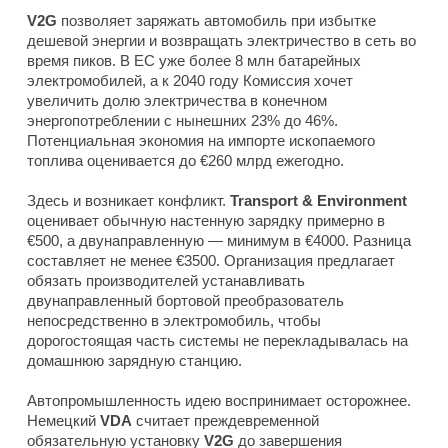
V2G
позволяет заряжать автомобиль при избытке
дешевой энергии и возвращать электричество в сеть во
время пиков. В ЕС уже более 8 млн батарейных
электромобилей, а к 2040 году Комиссия хочет
увеличить долю электричества в конечном
энергопотреблении с нынешних 23% до 46%.
Потенциальная экономия на импорте ископаемого
топлива оценивается до €260 млрд ежегодно.
Здесь и возникает конфликт.
Transport & Environment
оценивает обычную настенную зарядку примерно в
€500, а двунаправленную — минимум в €4000. Разница
составляет не менее €3500. Организация предлагает
обязать производителей устанавливать
двунаправленный бортовой преобразователь
непосредственно в электромобиль, чтобы
дорогостоящая часть системы не перекладывалась на
домашнюю зарядную станцию.
Автопромышленность идею воспринимает осторожнее.
Немецкий
VDA
считает преждевременной
обязательную установку
V2G
до завершения