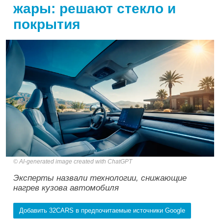
жары: решают стекло и
покрытия
AI-generated image created with ChatGPT
Эксперты назвали технологии, снижающие
нагрев кузова автомобиля
Добавить 32CARS в предпочитаемые источники Google