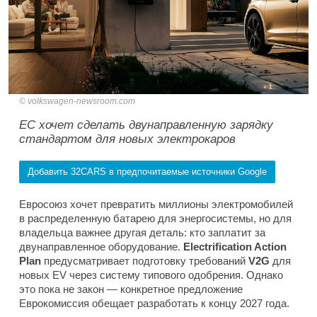
volkswagen-newsroom.com
ЕС хочет сделать двунаправленную зарядку
стандартом для новых электрокаров
Добавить 32CARS в предпочитаемые источники Google
Евросоюз хочет превратить миллионы электромобилей
в распределенную батарею для энергосистемы, но для
владельца важнее другая деталь: кто заплатит за
двунаправленное оборудование.
Electrification Action
Plan
предусматривает подготовку требований
V2G
для
новых EV через систему типового одобрения. Однако
это пока не закон — конкретное предложение
Еврокомиссия обещает разработать к концу 2027 года.