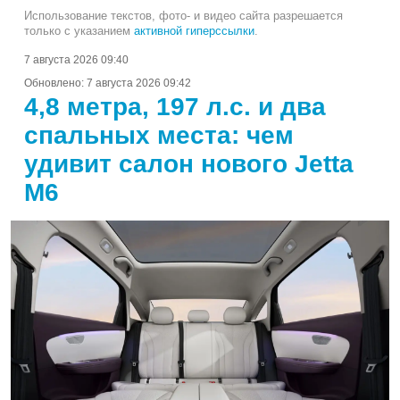
Использование текстов, фото- и видео сайта разрешается
только с указанием
активной гиперссылки
.
7 августа 2026 09:40
Обновлено:
7 августа 2026 09:42
4,8 метра, 197 л.с. и два
спальных места: чем
удивит салон нового Jetta
M6