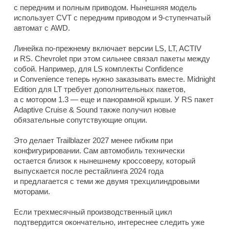
с передним и полным приводом. Нынешняя модель
использует CVT с передним приводом и 9-ступенчатый
автомат с AWD.
Линейка по-прежнему включает версии LS, LT, ACTIV
и RS. Chevrolet при этом сильнее связал пакеты между
собой. Например, для LS комплекты Confidence
и Convenience теперь нужно заказывать вместе. Midnight
Edition для LT требует дополнительных пакетов,
а с мотором 1.3 — еще и панорамной крыши. У RS пакет
Adaptive Cruise & Sound также получил новые
обязательные сопутствующие опции.
Это делает Trailblazer 2027 менее гибким при
конфигурировании. Сам автомобиль технически
остается близок к нынешнему кроссоверу, который
выпускается после рестайлинга 2024 года
и предлагается с теми же двумя трехцилиндровыми
моторами.
Если трехмесячный производственный цикл
подтвердится окончательно, интереснее следить уже