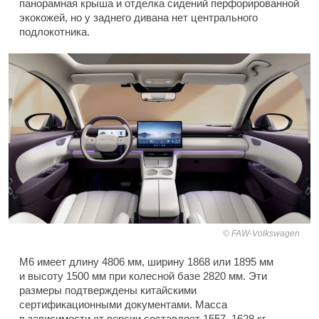
панорамная крыша и отделка сидений перфорированной
экокожей, но у заднего дивана нет центрального
подлокотника.
FAW-Volkswagen
M6 имеет длину 4806 мм, ширину 1868 или 1895 мм
и высоту 1500 мм при колесной базе 2820 мм. Эти
размеры подтверждены китайскими
сертификационными документами. Масса
в зависимости от версии составляет 1557–1628 кг.