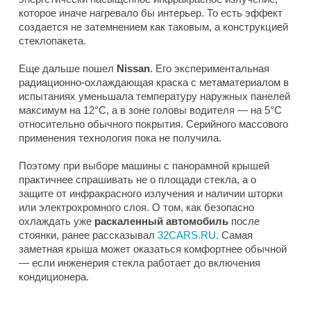
которое иначе нагревало бы интерьер. То есть эффект
создается не затемнением как таковым, а конструкцией
стеклопакета.
Еще дальше пошел
Nissan
. Его экспериментальная
радиационно-охлаждающая краска с метаматериалом в
испытаниях уменьшала температуру наружных панелей
максимум на 12°C, а в зоне головы водителя — на 5°C
относительно обычного покрытия. Серийного массового
применения технология пока не получила.
Поэтому при выборе машины с панорамной крышей
практичнее спрашивать не о площади стекла, а о
защите от инфракрасного излучения и наличии шторки
или электрохромного слоя. О том, как безопасно
охлаждать уже
раскаленный автомобиль
после
стоянки, ранее рассказывал
32CARS.RU
. Самая
заметная крыша может оказаться комфортнее обычной
— если инженерия стекла работает до включения
кондиционера.