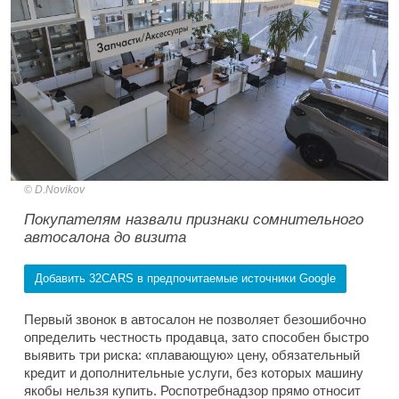
D.Novikov
Покупателям назвали признаки сомнительного
автосалона до визита
Добавить 32CARS в предпочитаемые источники Google
Первый звонок в автосалон не позволяет безошибочно
определить честность продавца, зато способен быстро
выявить три риска: «плавающую» цену, обязательный
кредит и дополнительные услуги, без которых машину
якобы нельзя купить. Роспотребнадзор прямо относит