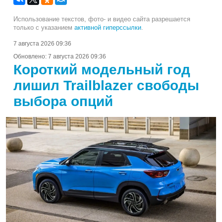
Использование текстов, фото- и видео сайта разрешается
только с указанием
активной гиперссылки
.
7 августа 2026 09:36
Обновлено:
7 августа 2026 09:36
Короткий модельный год
лишил Trailblazer свободы
выбора опций