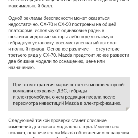
максимальный балл.
Одной рекламы безопасности может оказаться
недостаточно. CX-70 и CX-90 построены на общей
платформе, используют одинаковые рядные
шестицилиндровые моторы либо подключаемую
гибридную установку, восьмиступенчатый автомат
и полный привод. Основное различие — отсутствие
третьего ряда у CX-70. Mazda предстоит яснее развести
две близкие модели по оснащению, цене или
назначению.
При этом стратегия марки остается многовекторной:
компания сохраняет ДВС, гибриды
и электромобили, о чем редакция писала после
пересмотра инвестиций Mazda в электрификацию.
Следующей точкой проверки станет описание
изменений для нового модельного года. Именно оно
покажет, ограничится ли Mazda обновлением оснащения