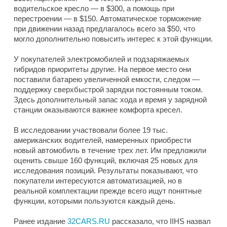
водительское кресло — в $300, а помощь при
перестроении — в $150. Автоматическое торможение
при движении назад предлагалось всего за $50, что
могло дополнительно повысить интерес к этой функции.
У покупателей электромобилей и подзаряжаемых
гибридов приоритеты другие. На первое место они
поставили батарею увеличенной емкости, следом —
поддержку сверхбыстрой зарядки постоянным током.
Здесь дополнительный запас хода и время у зарядной
станции оказываются важнее комфорта кресел.
В исследовании участвовали более 19 тыс.
американских водителей, намеренных приобрести
новый автомобиль в течение трех лет. Им предложили
оценить свыше 160 функций, включая 25 новых для
исследования позиций. Результаты показывают, что
покупатели интересуются автоматизацией, но в
реальной комплектации прежде всего ищут понятные
функции, которыми пользуются каждый день.
Ранее издание
32CARS.RU
рассказало, что IIHS назвал