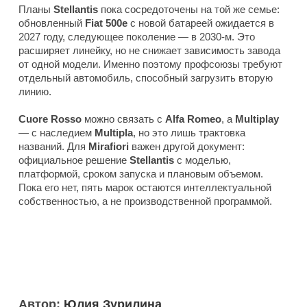
Планы
Stellantis
пока сосредоточены на той же семье:
обновленный
Fiat 500e
с новой батареей ожидается в
2027 году, следующее поколение — в 2030-м. Это
расширяет линейку, но не снижает зависимость завода
от одной модели. Именно поэтому профсоюзы требуют
отдельный автомобиль, способный загрузить вторую
линию.
Cuore Rosso
можно связать с
Alfa Romeo
, а
Multiplay
— с наследием
Multipla
, но это лишь трактовка
названий. Для
Mirafiori
важен другой документ:
официальное решение
Stellantis
с моделью,
платформой, сроком запуска и плановым объемом.
Пока его нет, пять марок остаются интеллектуальной
собственностью, а не производственной программой.
Автор:
Юлия Зурилина