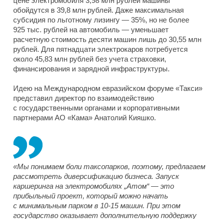
цене электромобиля 3,98 млн рублей машины
обойдутся в 39,8 млн рублей. Даже максимальная
субсидия по льготному лизингу — 35%, но не более
925 тыс. рублей на автомобиль — уменьшает
расчетную стоимость десяти машин лишь до 30,55 млн
рублей. Для пятнадцати электрокаров потребуется
около 45,83 млн рублей без учета страховки,
финансирования и зарядной инфраструктуры.
Идею на Международном евразийском форуме «Такси»
представил директор по взаимодействию
с государственными органами и корпоративными
партнерами АО «Кама» Анатолий Кияшко.
«Мы понимаем боли таксопарков, поэтому, предлагаем
рассмотреть диверсификацию бизнеса. Запуск
каршеринга на электромобилях „Атом“ — это
прибыльный проект, который можно начать
с минимальным парком в 10-15 машин. При этом
государство оказывает дополнительную поддержку