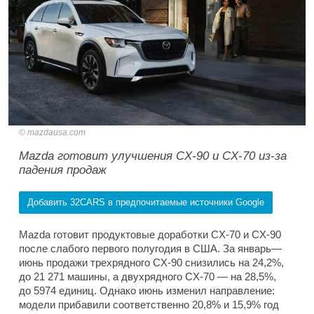
mazdausa.com
Mazda готовит улучшения CX-90 и CX-70 из-за
падения продаж
Добавить 32CARS в предпочитаемые источники Google
Mazda готовит продуктовые доработки CX-70 и CX-90
после слабого первого полугодия в США. За январь—
июнь продажи трехрядного CX-90 снизились на 24,2%,
до 21 271 машины, а двухрядного CX-70 — на 28,5%,
до 5974 единиц. Однако июнь изменил направление:
модели прибавили соответственно 20,8% и 15,9% год