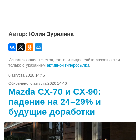
Автор:
Юлия Зурилина
Использование текстов, фото- и видео сайта разрешается
только с указанием
активной гиперссылки
.
6 августа 2026 14:46
Обновлено:
6 августа 2026 14:46
Mazda CX-70 и CX-90:
падение на 24–29% и
будущие доработки