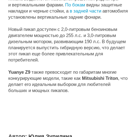
и вертикальными фарами.
По бокам
видны защитные
накладки и черные стойки, а
в задней части
автомобиля
установлены вертикальные задние фонари.
Новый пикап доступен с 2,0-литровым бензиновым
двигателем мощностью до 255 л.с. и 3,0-литровым
дизельным мотором, развивающим 190 л.с. В будущем
планируется выпустить гибридную версию, что делает
этот пикап еще более привлекательным для
потребителей.
Yuanye Z9
также превосходит по габаритам многие
конкурирующие модели, такие как
Mitsubishi Triton
, что
делает его идеальным выбором для любителей
больших и мощных пикапов.
Автор:
Юлия Зурилина