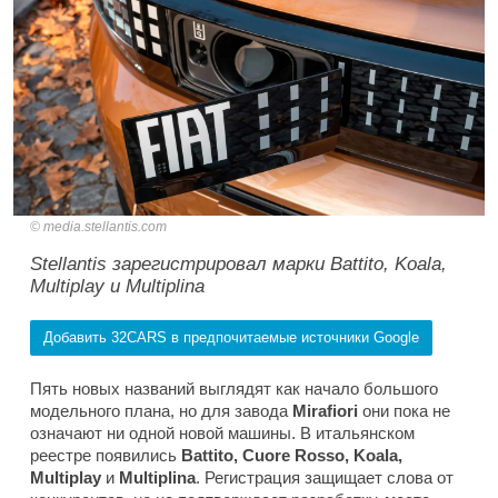
media.stellantis.com
Stellantis зарегистрировал марки Battito, Koala,
Multiplay и Multiplina
Добавить 32CARS в предпочитаемые источники Google
Пять новых названий выглядят как начало большого
модельного плана, но для завода
Mirafiori
они пока не
означают ни одной новой машины. В итальянском
реестре появились
Battito, Cuore Rosso, Koala,
Multiplay
и
Multiplina
. Регистрация защищает слова от