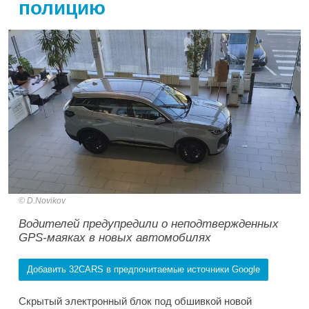
полицию
D.Novikov
Водителей предупредили о неподтвержденных
GPS-маяках в новых автомобилях
Добавить 32CARS в предпочитаемые источники Google
Скрытый электронный блок под обшивкой новой