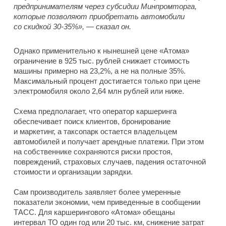
предпринимателям через субсидии Минпромторга,
которые позволяют приобретать автомобили
со скидкой 30-35%», — сказал он.
Однако применительно к нынешней цене «Атома»
ограничение в 925 тыс. рублей снижает стоимость
машины примерно на 23,2%, а не на полные 35%.
Максимальный процент достигается только при цене
электромобиля около 2,64 млн рублей или ниже.
Схема предполагает, что оператор каршеринга
обеспечивает поиск клиентов, бронирование
и маркетинг, а таксопарк остается владельцем
автомобилей и получает арендные платежи. При этом
на собственнике сохраняются риски простоя,
повреждений, страховых случаев, падения остаточной
стоимости и организации зарядки.
Сам производитель заявляет более умеренные
показатели экономии, чем приведенные в сообщении
ТАСС. Для каршерингового «Атома» обещаны
интервал ТО один год или 20 тыс. км, снижение затрат