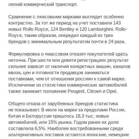
легкий коммерческий транспорт.
Сравнение с люксовыми марками выглядит особенно
контрастно. За тот же период на учет поставили 143
новых Rolls-Royce, 124 Bentley и 120 Lamborghini. Rolls-
Royce, таким образом, опередил каждый из трех
брендов с минимальным результатом почти в 24 раза.
Формулировка о «массовом отказе» покупателей здесь
неточна. При шести или девяти регистрациях результат
сильнее зависит от наличия конкретных машин, каналов
ввоза, цен и готовности продавцов заниматься
поставками, чем от отношения россиян к самой марке.
Исключение из статистики коммерческих автомобилей
также занижает положение Peugeot, Citroen и Opel.
Общего отказа от зарубежных брендов статистика
не показывает. В июле на марки за пределами России,
Китая и Белоруссии пришлось 18,3 тыс. новых
автомобилей, или 15% рынка. Годом ранее их доля
составляла 6,5%. Наиболее востребованными среди
альтернативных поставок остаются японские, немецкие