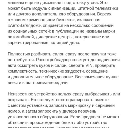
машины еще не доказывает подготовку угона. Это
может быть модуль сигнализации, штатной телематики
или другого дополнительного оборудования. Версия
о «новом криминальном бизнесе», изложенная
«АвтоВзглядом», опирается на несколько сообщений
из социальных сетей: в публикации не названы марки
автомобилей, дилерские центры, потерпевшие или
зарегистрированные полицией дела.
Полностью разбирать салон сразу после покупки тоже
не требуется. Роспотребнадзор советует до подписания
акта осмотреть кузов и салон, сверить VIN, проверить
комплектность, технические жидкости, освещение
и дополнительное оборудование. Все замечания лучше
внести в акт приема-передачи.
Неизвестное устройство нельзя сразу выбрасывать или
вскрывать. Его следует сфотографировать вместе
с местом установки, записать маркировку и серийный
номер, а затем запросить у дилера перечень
установленного оборудования. Если продавец не может
объяснить происхождение блока либо устройство