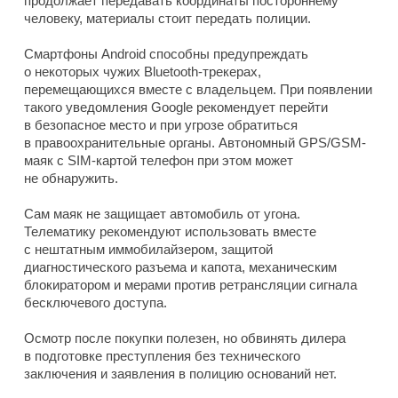
продолжает передавать координаты постороннему
человеку, материалы стоит передать полиции.
Смартфоны Android способны предупреждать
о некоторых чужих Bluetooth-трекерах,
перемещающихся вместе с владельцем. При появлении
такого уведомления Google рекомендует перейти
в безопасное место и при угрозе обратиться
в правоохранительные органы. Автономный GPS/GSM-
маяк с SIM-картой телефон при этом может
не обнаружить.
Сам маяк не защищает автомобиль от угона.
Телематику рекомендуют использовать вместе
с нештатным иммобилайзером, защитой
диагностического разъема и капота, механическим
блокиратором и мерами против ретрансляции сигнала
бесключевого доступа.
Осмотр после покупки полезен, но обвинять дилера
в подготовке преступления без технического
заключения и заявления в полицию оснований нет.