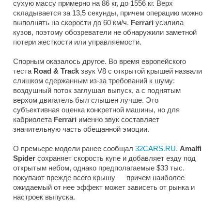
сухую массу примерно на 86 кг, до 1556 кг. Верх
складывается за 13,5 секунды, причем операцию можно
выполнять на скорости до 60 км/ч.
Ferrari
усилила
кузов, поэтому обозреватели не обнаружили заметной
потери жесткости или управляемости.
Спорным оказалось другое. Во время европейского
теста
Road & Track
звук V8 с открытой крышей назвали
слишком сдержанным из-за требований к шуму:
воздушный поток заглушал выпуск, а с поднятым
верхом двигатель был слышен лучше. Это
субъективная оценка конкретной машины, но для
кабриолета
Ferrari
именно звук составляет
значительную часть обещанной эмоции.
О премьере модели ранее сообщал
32CARS.RU
.
Amalfi
Spider
сохраняет скорость купе и добавляет езду под
открытым небом, однако предполагаемые $33 тыс.
покупают прежде всего крышу — причем наиболее
ожидаемый от нее эффект может зависеть от рынка и
настроек выпуска.