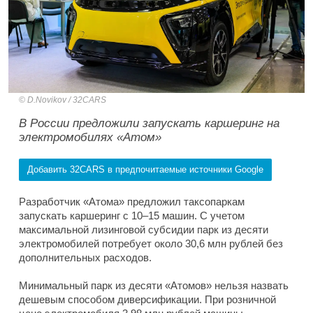
D.Novikov / 32CARS
В России предложили запускать каршеринг на
электромобилях «Атом»
Добавить 32CARS в предпочитаемые источники Google
Разработчик «Атома» предложил таксопаркам
запускать каршеринг с 10–15 машин. С учетом
максимальной лизинговой субсидии парк из десяти
электромобилей потребует около 30,6 млн рублей без
дополнительных расходов.
Минимальный парк из десяти «Атомов» нельзя назвать
дешевым способом диверсификации. При розничной