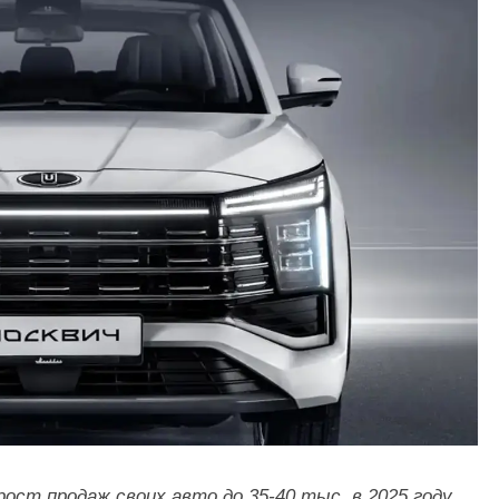
ост продаж своих авто до 35‑40 тыс. в 2025 году