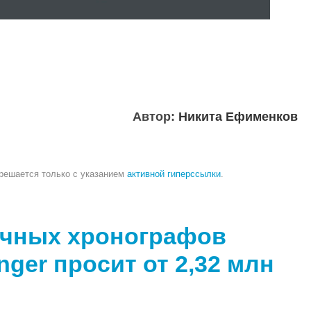
Автор:
Никита Ефименков
зрешается только с указанием
активной гиперссылки
.
очных хронографов
nger просит от 2,32 млн