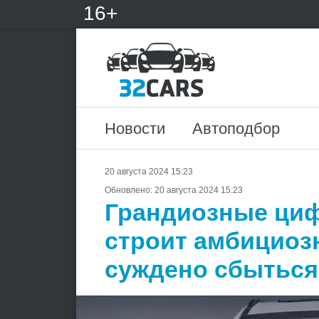
16+
Новости
Автоподбор
20 августа 2024 15:23
Обновлено:
20 августа 2024 15:23
Грандиозные циф
строит амбициоз
суждено сбыться