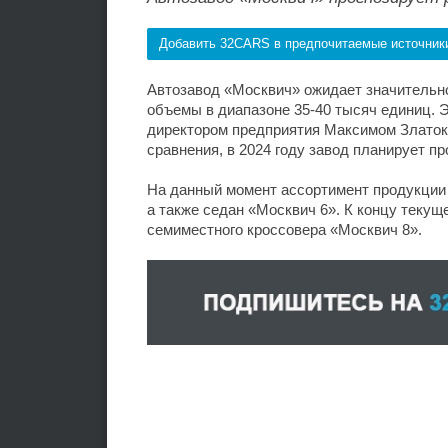
Добавить 32CARS в предпочитаемые источник
Автозавод «Москвич» ожидает значительног
объемы в диапазоне 35-40 тысяч единиц.
директором предприятия Максимом Златок
сравнения, в 2024 году завод планирует п
На данный момент ассортимент продукции 
а также седан «Москвич 6». К концу текущ
семиместного кроссовера «Москвич 8».