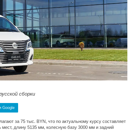
русской сборки
и Google
агают за 75 тыс. BYN, что по актуальному курсу составляет
 мест, длину 5135 мм, колесную базу 3000 мм и задний