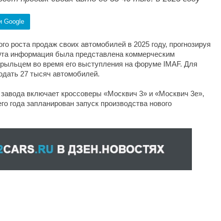
и Google
о роста продаж своих автомобилей в 2025 году, прогнозируя
 Эта информация была представлена коммерческим
рыльцем во время его выступления на форуме IMAF. Для
родать 27 тысяч автомобилей.
завода включает кроссоверы «Москвич 3» и «Москвич 3е»,
его года запланирован запуск производства нового