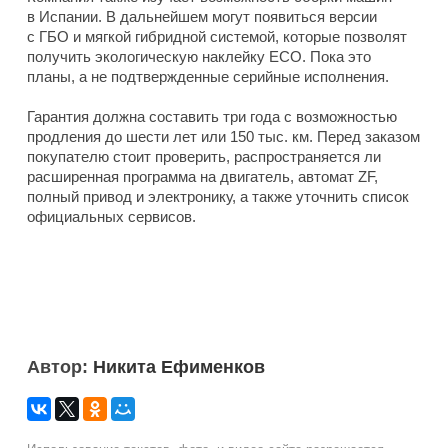
в Испании. В дальнейшем могут появиться версии
с ГБО и мягкой гибридной системой, которые позволят
получить экологическую наклейку ECO. Пока это
планы, а не подтвержденные серийные исполнения.
Гарантия должна составить три года с возможностью
продления до шести лет или 150 тыс. км. Перед заказом
покупателю стоит проверить, распространяется ли
расширенная программа на двигатель, автомат ZF,
полный привод и электронику, а также уточнить список
официальных сервисов.
Автор:
Никита Ефименков