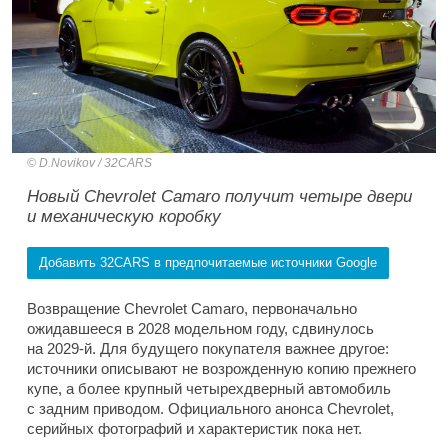
D.Novikov / 32CARS
Новый Chevrolet Camaro получит четыре двери
и механическую коробку
Добавить 32CARS в предпочитаемые источники Google
Возвращение Chevrolet Camaro, первоначально
ожидавшееся в 2028 модельном году, сдвинулось
на 2029-й. Для будущего покупателя важнее другое:
источники описывают не возрожденную копию прежнего
купе, а более крупный четырехдверный автомобиль
с задним приводом. Официального анонса Chevrolet,
серийных фотографий и характеристик пока нет.