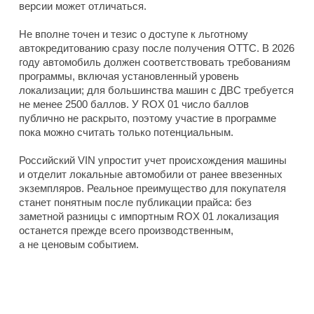
версии может отличаться.
Не вполне точен и тезис о доступе к льготному
автокредитованию сразу после получения ОТТС. В 2026
году автомобиль должен соответствовать требованиям
программы, включая установленный уровень
локализации; для большинства машин с ДВС требуется
не менее 2500 баллов. У ROX 01 число баллов
публично не раскрыто, поэтому участие в программе
пока можно считать только потенциальным.
Российский VIN упростит учет происхождения машины
и отделит локальные автомобили от ранее ввезенных
экземпляров. Реальное преимущество для покупателя
станет понятным после публикации прайса: без
заметной разницы с импортным ROX 01 локализация
останется прежде всего производственным,
а не ценовым событием.