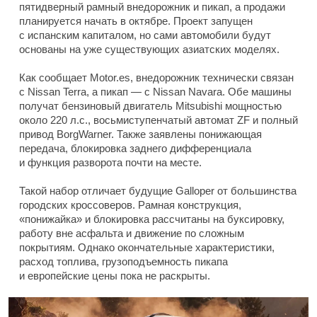
пятидверный рамный внедорожник и пикап, а продажи
планируется начать в октябре. Проект запущен
с испанским капиталом, но сами автомобили будут
основаны на уже существующих азиатских моделях.
Как сообщает Motor.es, внедорожник технически связан
с Nissan Terra, а пикап — с Nissan Navara. Обе машины
получат бензиновый двигатель Mitsubishi мощностью
около 220 л.с., восьмиступенчатый автомат ZF и полный
привод BorgWarner. Также заявлены понижающая
передача, блокировка заднего дифференциала
и функция разворота почти на месте.
Такой набор отличает будущие Galloper от большинства
городских кроссоверов. Рамная конструкция,
«понижайка» и блокировка рассчитаны на буксировку,
работу вне асфальта и движение по сложным
покрытиям. Однако окончательные характеристики,
расход топлива, грузоподъемность пикапа
и европейские цены пока не раскрыты.