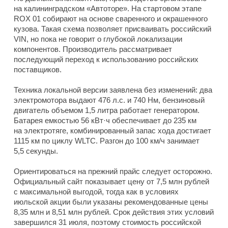
на калининградском «Автоторе». На стартовом этапе
ROX 01 собирают на основе сваренного и окрашенного
кузова. Такая схема позволяет присваивать российский
VIN, но пока не говорит о глубокой локализации
компонентов. Производитель рассматривает
последующий переход к использованию российских
поставщиков.
Техника локальной версии заявлена без изменений: два
электромотора выдают 476 л.с. и 740 Нм, бензиновый
двигатель объемом 1,5 литра работает генератором.
Батарея емкостью 56 кВт·ч обеспечивает до 235 км
на электротяге, комбинированный запас хода достигает
1115 км по циклу WLTC. Разгон до 100 км/ч занимает
5,5 секунды.
Ориентироваться на прежний прайс следует осторожно.
Официальный сайт показывает цену от 7,5 млн рублей
с максимальной выгодой, тогда как в условиях
июльской акции были указаны рекомендованные цены
8,35 млн и 8,51 млн рублей. Срок действия этих условий
завершился 31 июля, поэтому стоимость российской