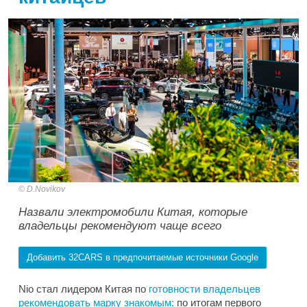
D.Novikov
Назвали электромобили Китая, которые
владельцы рекомендуют чаще всего
Добавить 32CARS в предпочитаемые источники Google
Nio стал лидером Китая по
готовности владельцев
рекомендовать марку знакомым:
по итогам первого