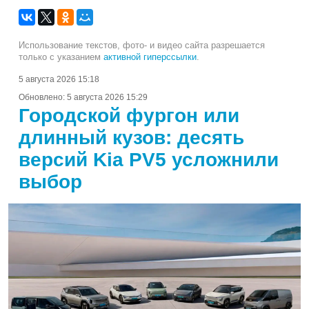
Использование текстов, фото- и видео сайта разрешается
только с указанием
активной гиперссылки
.
5 августа 2026 15:18
Обновлено:
5 августа 2026 15:29
Городской фургон или
длинный кузов: десять
версий Kia PV5 усложнили
выбор