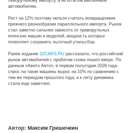
леворульному импорту, а не ко всем ввезенным
автомобилям.
Рост на 12% поэтому нельзя считать возвращением
прежнего разнообразия параллельного импорта. Рынок
стал заметно сильнее зависеть от праворульных
японских машин и моделей, мощность которых
позволяет сохранить льготный утильсбор.
Ранее издание
32CARS.RU
рассказало, что российский
рынок автомобилей с пробегом снова пошел вверх. По
данным «Авито Авто», в первом полугодии 2026 года
спрос на такие машины вырос на 10% по сравнению с
тем же периодом прошлого года, а к лету динамика
стала еще заметнее.
Автор:
Максим Гришечкин