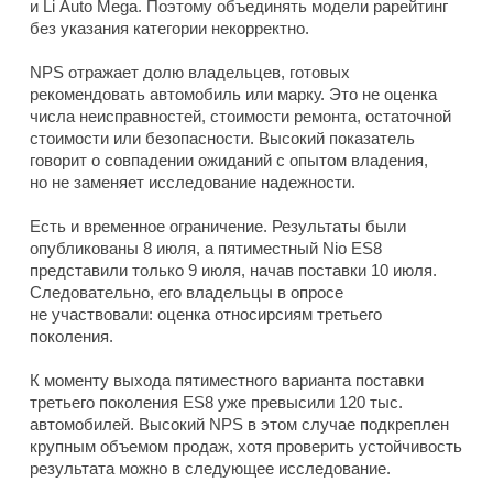
и Li Auto Mega. Поэтому объединять модели рарейтинг
без указания категории некорректно.
NPS отражает долю владельцев, готовых
рекомендовать автомобиль или марку. Это не оценка
числа неисправностей, стоимости ремонта, остаточной
стоимости или безопасности. Высокий показатель
говорит о совпадении ожиданий с опытом владения,
но не заменяет исследование надежности.
Есть и временное ограничение. Результаты были
опубликованы 8 июля, а пятиместный Nio ES8
представили только 9 июля, начав поставки 10 июля.
Следовательно, его владельцы в опросе
не участвовали: оценка относирсиям третьего
поколения.
К моменту выхода пятиместного варианта поставки
третьего поколения ES8 уже превысили 120 тыс.
автомобилей. Высокий NPS в этом случае подкреплен
крупным объемом продаж, хотя проверить устойчивость
результата можно в следующее исследование.