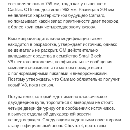
составляло около 759 мм, тогда как у нынешнего
Cadillac CT5 оно достигает 963 мм. Разница в 204 мм
не является характеристикой будущего Camaro,
но показывает, какой запас практичности дает переход
к более крупному четырехдверному кузову.
Высокопроизводительная модификация также
находится в разработке, утверждает источник, однако
ее двигатель не раскрыт. GM действительно
вкладывает средства в семейство Small Block
V8 шестого поколения, но официальные сообщения
компании связывают эти моторы прежде всего
с полноразмерными пикапами и внедорожниками.
Поэтому утверждать, что Camaro обязательно получит
новый V8, пока нельзя.
Покупателю, который ждет именно классическое
двухдверное купе, торопиться с выводами не стоит:
четыре двери фигурируют в сообщениях источников,
а выпуск отдельной двухдверной версии
не подтвержден. Следующими надежными ориентирами
станут официальный анонс Chevrolet, прототипы