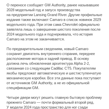
О переносе сообщает GM Authority, ранее называвшее
2028 модельный год и запуск производства
на предприятии Lansing Grand River. Другие профильные
издания также включают Camaro в список новинок 2029
модельного года. При этом сама Chevrolet официально
заявляла лишь о завершении шестого поколения после
2024 модельного года и подчеркивала, что история
Camaro на этом не заканчивается.
По предварительным сведениям, новый Camaro
сохранит двигатель внутреннего сгорания, переднее
расположение мотора и задний привод. В основу
должна лечь обновленная архитектура Alpha 2-2,
связанная со следующим Cadillac CT5. Покупателям
якобы предложат автоматическую и шестиступенчатую
механическую коробки. Все эти данные пока поступают
от источников GM Authority, а не из официальной
спецификации GM.
Четыре двери могут решить главную бытовую проблему
прежнего Camaro — почти формальный второй ряд.
У модели 2024 года пространство для ног сзади