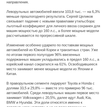
направления.
Леворульных автомобилей ввезли 103,8 тыс. — на 6,3%
меньше прошлогоднего результата. Сергей Целиков
связывает падение с новыми правилами утильсбора:
льготный коэффициент для личного ввоза сохранен для
машин мощностью до 160 л.с., а более мощные модели
рассчитываются по прогрессивной шкале.
Изменение особенно ударило по поставкам мощных
автомобилей из Южной Кореи и транзитных стран. Уже
по итогам первого полугодия 96% ввезенных
подержанных машин укладывались в предел 160 л.с., а
корейский канал сократился на 61%. Освободившееся
место занимают менее мощные модели из Японии и
Китая.
В праворульном сегменте лидируют Toyota и Honda с
долями 33,5 и 29,8% — вместе это примерно 96 тыс.
автомобилей. Среди леворульных машин первое место
занимает Volkswagen с 20,5%, далее идут Audi, Kia,
BMW и Hyundai. Эти доли относятся именно к