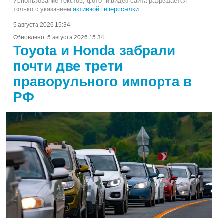
Использование текстов, фото- и видео сайта разрешается
только с указанием
активной гиперссылки
.
5 августа 2026 15:34
Обновлено:
5 августа 2026 15:34
Toyota и Honda забрали
почти две трети
праворульного импорта в
РФ