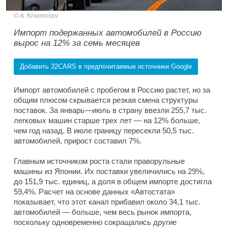
A. Krivonosov
Импорт подержанных автомобилей в Россию
вырос на 12% за семь месяцев
Добавить 32CARS в предпочитаемые источники Google
Импорт автомобилей с пробегом в Россию растет, но за
общим плюсом скрывается резкая смена структуры
поставок. За январь—июль в страну ввезли 255,7 тыс.
легковых машин старше трех лет — на 12% больше,
чем год назад. В июле границу пересекли 50,5 тыс.
автомобилей, прирост составил 7%.
Главным источником роста стали праворульные
машины из Японии. Их поставки увеличились на 29%,
до 151,9 тыс. единиц, а доля в общем импорте достигла
59,4%. Расчет на основе данных «Автостата»
показывает, что этот канал прибавил около 34,1 тыс.
автомобилей — больше, чем весь рынок импорта,
поскольку одновременно сокращались другие