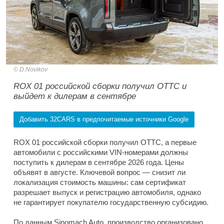
D.Novikov
ROX 01 российской сборки получил ОТТС и
выйдет к дилерам в сентябре
Добавить 32CARS в предпочитаемые источники Google
ROX 01 российской сборки получил ОТТС, а первые
автомобили с российскими VIN-номерами должны
поступить к дилерам в сентябре 2026 года. Цены
объявят в августе. Ключевой вопрос — снизит ли
локализация стоимость машины: сам сертификат
разрешает выпуск и регистрацию автомобиля, однако
не гарантирует покупателю государственную субсидию.
По данным Sinomach Auto, производство организовано