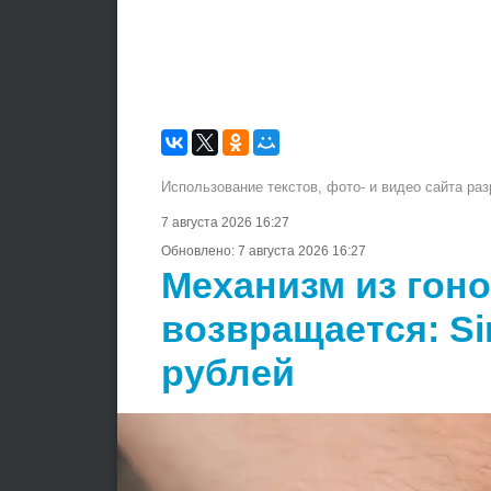
Использование текстов, фото- и видео сайта ра
7 августа 2026 16:27
Обновлено:
7 августа 2026 16:27
Механизм из гон
возвращается: Si
рублей