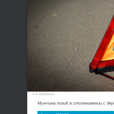
A. Krivonosov
Мужчина погиб в столкновении с дер