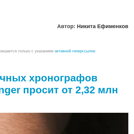
Автор:
Никита Ефименков
зрешается только с указанием
активной гиперссылки
.
очных хронографов
nger просит от 2,32 млн