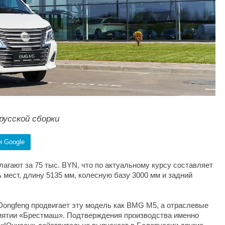
русской сборки
и Google
агают за 75 тыс. BYN, что по актуальному курсу составляет
 мест, длину 5135 мм, колесную базу 3000 мм и задний
ongfeng продвигает эту модель как BMG M5, а отраслевые
риятии «Брестмаш». Подтверждения производства именно