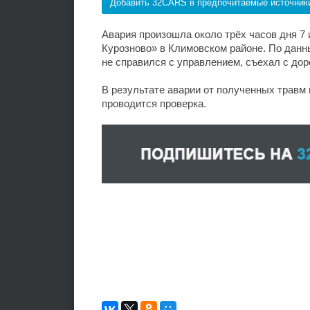
Добавить 32CARS в предпочитаемые источник
Авария произошла около трёх часов дня 7
Курозново» в Климовском районе. По данн
не справился с управлением, съехал с дор
В результате аварии от полученных травм
проводится проверка.