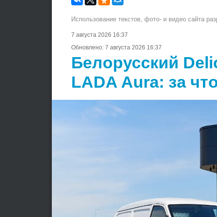
Использование текстов, фото- и видео сайта ра
7 августа 2026 16:37
Обновлено:
7 августа 2026 16:37
Белорусский Deli
LADA Aura: за чт