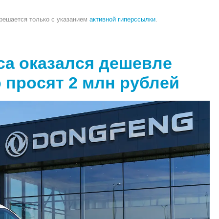
зрешается только с указанием
активной гиперссылки
.
ca оказался дешевле
о просят 2 млн рублей