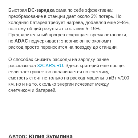
Быстрая
DC-зарядка
сама по себе эффективна:
преобразование в станции дает около 3% потерь. Но
холодная батарея требует нагрева, добавляя еще 2–8%,
поэтому общий результат составил 5–15%.
Предварительный прогрев сокращает время остановки,
но
ADAC
подчеркивает: энергию он не экономит —
расход просто переносится на поездку до станции.
О способах снизить расходы на зарядку ранее
рассказывал
32CARS.RU
. Здесь критерий еще проще:
если электричество оплачивается по счетчику,
смотреть стоит не только на расход машины в кВт·ч/100
км, но и на то, сколько энергии исчезает между
счетчиком и батареей.
Автор:
Юлия Зурилина