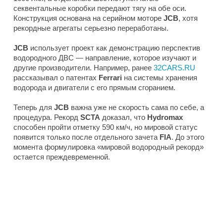
секвентальные коробки передают тягу на обе оси.
Конструкция основана на серийном моторе
JCB
, хотя
рекордные агрегаты серьезно переработаны.
JCB
использует проект как демонстрацию перспектив
водородного ДВС — направление, которое изучают и
другие производители. Например, ранее
32CARS.RU
рассказывал о патентах
Ferrari
на системы хранения
водорода и двигатели с его прямым сгоранием.
Теперь для
JCB
важна уже не скорость сама по себе, а
процедура. Рекорд
SCTA
доказал, что
Hydromax
способен пройти отметку 590 км/ч, но мировой статус
появится только после отдельного зачета
FIA
. До этого
момента формулировка «мировой водородный рекорд»
остается преждевременной.