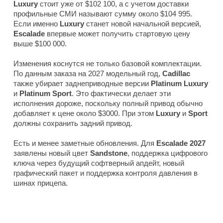
Luxury
стоит уже от $102 100, а с учетом доставки
профильные СМИ называют сумму около $104 995.
Если именно
Luxury
станет новой начальной версией,
Escalade
впервые может получить стартовую цену
выше $100 000.
Изменения коснутся не только базовой комплектации.
По данным заказа на 2027 модельный год,
Cadillac
также убирает заднеприводные версии
Platinum Luxury
и
Platinum Sport
. Это фактически делает эти
исполнения дороже, поскольку полный привод обычно
добавляет к цене около $3000. При этом
Luxury
и
Sport
должны сохранить задний привод.
Есть и менее заметные обновления. Для
Escalade 2027
заявлены новый цвет
Sandstone
, поддержка цифрового
ключа через будущий софтверный апдейт, новый
графический пакет и поддержка контроля давления в
шинах прицепа.