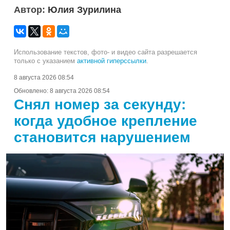
Автор:
Юлия Зурилина
Использование текстов, фото- и видео сайта разрешается
только с указанием
активной гиперссылки
.
8 августа 2026 08:54
Обновлено:
8 августа 2026 08:54
Снял номер за секунду:
когда удобное крепление
становится нарушением