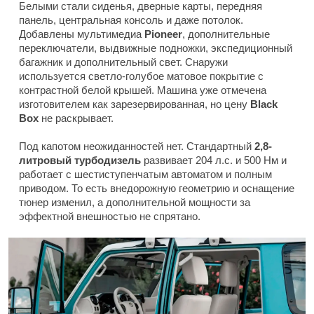
Белыми стали сиденья, дверные карты, передняя
панель, центральная консоль и даже потолок.
Добавлены мультимедиа
Pioneer
, дополнительные
переключатели, выдвижные подножки, экспедиционный
багажник и дополнительный свет. Снаружи
используется светло-голубое матовое покрытие с
контрастной белой крышей. Машина уже отмечена
изготовителем как зарезервированная, но цену
Black
Box
не раскрывает.
Под капотом неожиданностей нет. Стандартный
2,8-
литровый турбодизель
развивает 204 л.с. и 500 Нм и
работает с шестиступенчатым автоматом и полным
приводом. То есть внедорожную геометрию и оснащение
тюнер изменил, а дополнительной мощности за
эффектной внешностью не спрятано.