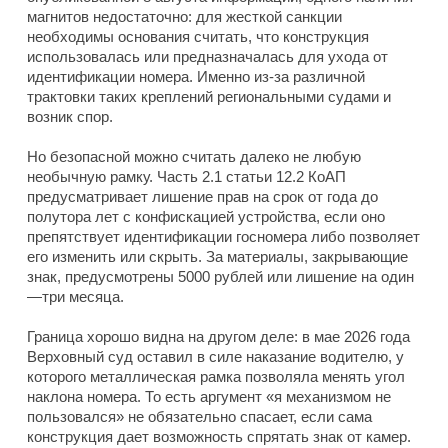
магнитов недостаточно: для жесткой санкции
необходимы основания считать, что конструкция
использовалась или предназначалась для ухода от
идентификации номера. Именно из-за различной
трактовки таких креплений региональными судами и
возник спор.
Но безопасной можно считать далеко не любую
необычную рамку. Часть 2.1 статьи 12.2 КоАП
предусматривает лишение прав на срок от года до
полутора лет с конфискацией устройства, если оно
препятствует идентификации госномера либо позволяет
его изменить или скрыть. За материалы, закрывающие
знак, предусмотрены 5000 рублей или лишение на один
—три месяца.
Граница хорошо видна на другом деле: в мае 2026 года
Верховный суд оставил в силе наказание водителю, у
которого металлическая рамка позволяла менять угол
наклона номера. То есть аргумент «я механизмом не
пользовался» не обязательно спасает, если сама
конструкция дает возможность спрятать знак от камер.