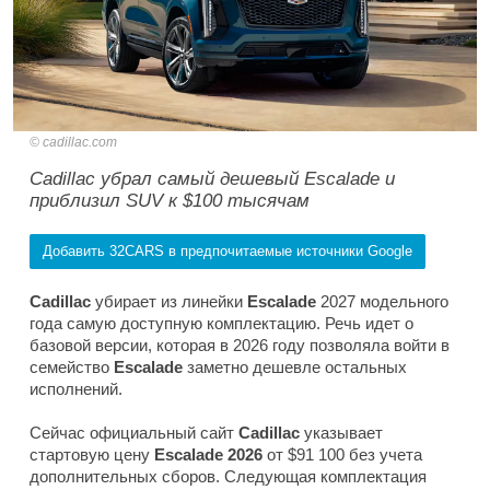
cadillac.com
Cadillac убрал самый дешевый Escalade и
приблизил SUV к $100 тысячам
Добавить 32CARS в предпочитаемые источники Google
Cadillac
убирает из линейки
Escalade
2027 модельного
года самую доступную комплектацию. Речь идет о
базовой версии, которая в 2026 году позволяла войти в
семейство
Escalade
заметно дешевле остальных
исполнений.
Сейчас официальный сайт
Cadillac
указывает
стартовую цену
Escalade 2026
от $91 100 без учета
дополнительных сборов. Следующая комплектация