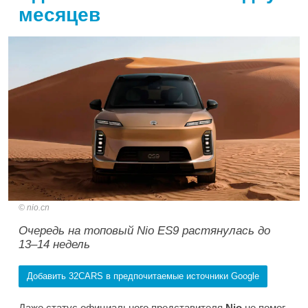
месяцев
nio.cn
Очередь на топовый Nio ES9 растянулась до
13–14 недель
Добавить 32CARS в предпочитаемые источники Google
Даже статус официального представителя
Nio
не помог