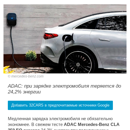
mercedes-benz.com
ADAC: при зарядке электромобиля теряется до
24,2% энергии
Добавить 32CARS в предпочитаемые источники Google
Медленная зарядка электромобиля не обязательно
экономнее. В свежем тесте
ADAC Mercedes-Benz CLA