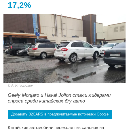
17,2%
A. Krivonosov
Geely Monjaro и Haval Jolion стали лидерами
спроса среди китайских б/у авто
Добавить 32CARS в предпочитаемые источники Google
Китайские автомобили переходят из салонов на