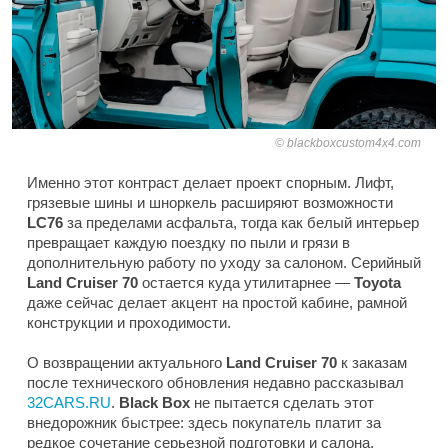
blackboxcustom4x4.com
Именно этот контраст делает проект спорным. Лифт,
грязевые шины и шноркель расширяют возможности
LC76
за пределами асфальта, тогда как белый интерьер
превращает каждую поездку по пыли и грязи в
дополнительную работу по уходу за салоном. Серийный
Land Cruiser 70
остается куда утилитарнее —
Toyota
даже сейчас делает акцент на простой кабине, рамной
конструкции и проходимости.
О возвращении актуального
Land Cruiser 70
к заказам
после технического обновления недавно рассказывал
32CARS.RU
.
Black Box
не пытается сделать этот
внедорожник быстрее: здесь покупатель платит за
редкое сочетание серьезной подготовки и салона,