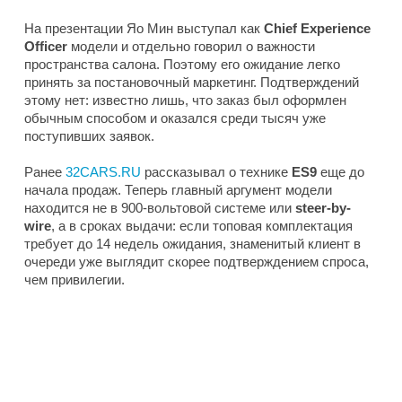
На презентации Яо Мин выступал как
Chief Experience
Officer
модели и отдельно говорил о важности
пространства салона. Поэтому его ожидание легко
принять за постановочный маркетинг. Подтверждений
этому нет: известно лишь, что заказ был оформлен
обычным способом и оказался среди тысяч уже
поступивших заявок.
Ранее
32CARS.RU
рассказывал о технике
ES9
еще до
начала продаж. Теперь главный аргумент модели
находится не в 900-вольтовой системе или
steer-by-
wire
, а в сроках выдачи: если топовая комплектация
требует до 14 недель ожидания, знаменитый клиент в
очереди уже выглядит скорее подтверждением спроса,
чем привилегии.