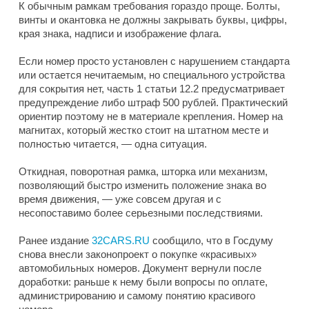
К обычным рамкам требования гораздо проще. Болты,
винты и окантовка не должны закрывать буквы, цифры,
края знака, надписи и изображение флага.
Если номер просто установлен с нарушением стандарта
или остается нечитаемым, но специального устройства
для сокрытия нет, часть 1 статьи 12.2 предусматривает
предупреждение либо штраф 500 рублей. Практический
ориентир поэтому не в материале крепления. Номер на
магнитах, который жестко стоит на штатном месте и
полностью читается, — одна ситуация.
Откидная, поворотная рамка, шторка или механизм,
позволяющий быстро изменить положение знака во
время движения, — уже совсем другая и с
несопоставимо более серьезными последствиями.
Ранее издание
32CARS.RU
сообщило, что в Госдуму
снова внесли законопроект о покупке «красивых»
автомобильных номеров. Документ вернули после
доработки: раньше к нему были вопросы по оплате,
администрированию и самому понятию красивого