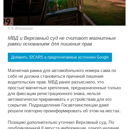
A. Krivonosov
МВД и Верховный суд не считают магнитные
рамки основанием для лишения прав
Добавить 32CARS в предпочитаемые источники Google
Магнитная рамка для автомобильного номера сама по
себе не должна становиться причиной лишения
водительских прав. МВД ранее разъяснило, что
простые магнитные крепления, предназначенные только
для фиксации регистрационного знака, нельзя
автоматически приравнивать к устройствам для его
сокрытия. Подразделения Госавтоинспекции даже
решили повторно проинформировать об этом на местах.
Позицию дополнительно уточнил Верховный суд. По
опубликованной 8 августа информации, одного наличия