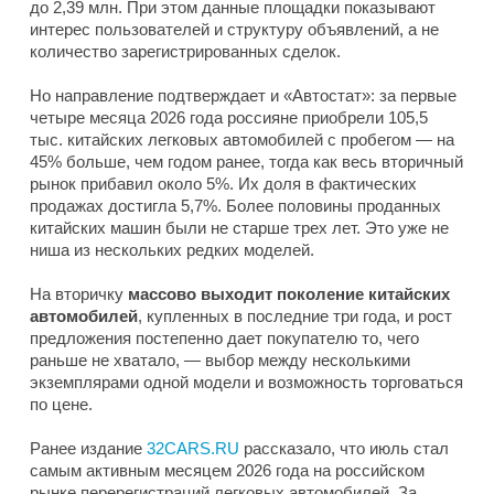
до 2,39 млн. При этом данные площадки показывают
интерес пользователей и структуру объявлений, а не
количество зарегистрированных сделок.
Но направление подтверждает и «Автостат»: за первые
четыре месяца 2026 года россияне приобрели 105,5
тыс. китайских легковых автомобилей с пробегом — на
45% больше, чем годом ранее, тогда как весь вторичный
рынок прибавил около 5%. Их доля в фактических
продажах достигла 5,7%. Более половины проданных
китайских машин были не старше трех лет. Это уже не
ниша из нескольких редких моделей.
На вторичку
массово выходит поколение китайских
автомобилей
, купленных в последние три года, и рост
предложения постепенно дает покупателю то, чего
раньше не хватало, — выбор между несколькими
экземплярами одной модели и возможность торговаться
по цене.
Ранее издание
32CARS.RU
рассказало, что июль стал
самым активным месяцем 2026 года на российском
рынке перерегистраций легковых автомобилей. За