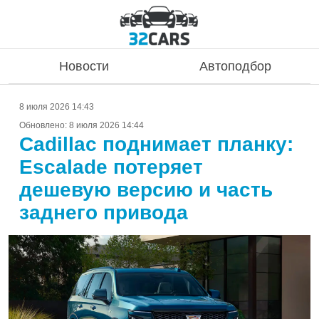
Новости
Автоподбор
8 июля 2026 14:43
Обновлено:
8 июля 2026 14:44
Cadillac поднимает планку:
Escalade потеряет
дешевую версию и часть
заднего привода