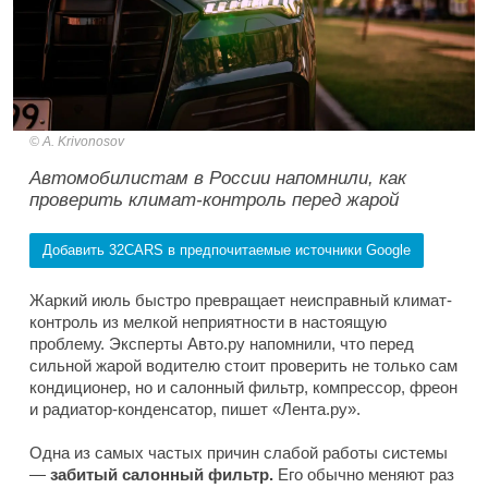
A. Krivonosov
Автомобилистам в России напомнили, как
проверить климат-контроль перед жарой
Добавить 32CARS в предпочитаемые источники Google
Жаркий июль быстро превращает неисправный климат-
контроль из мелкой неприятности в настоящую
проблему. Эксперты Авто.ру напомнили, что перед
сильной жарой водителю стоит проверить не только сам
кондиционер, но и салонный фильтр, компрессор, фреон
и радиатор-конденсатор, пишет «Лента.ру».
Одна из самых частых причин слабой работы системы
—
забитый салонный фильтр.
Его обычно меняют раз