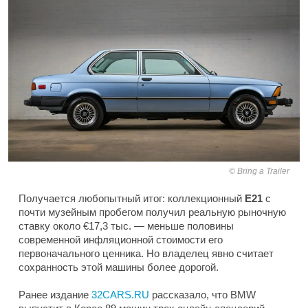
Bring a Trailer
Получается любопытный итог: коллекционный
E21
с
почти музейным пробегом получил реальную рыночную
ставку около €17,3 тыс. — меньше половины
современной инфляционной стоимости его
первоначального ценника. Но владелец явно считает
сохранность этой машины более дорогой.
Ранее издание
32CARS.RU
рассказало, что BMW