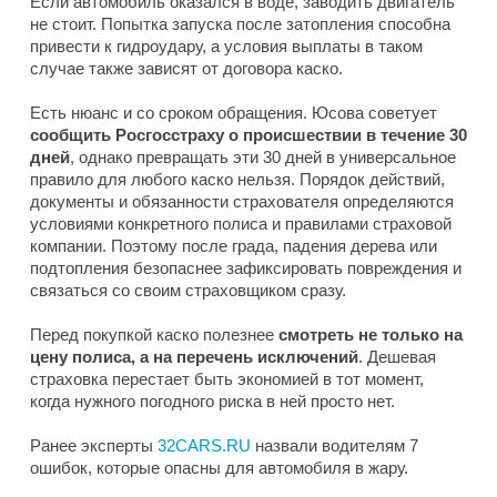
Если автомобиль оказался в воде, заводить двигатель
не стоит. Попытка запуска после затопления способна
привести к гидроудару, а условия выплаты в таком
случае также зависят от договора каско.
Есть нюанс и со сроком обращения. Юсова советует
сообщить Росгосстраху о происшествии в течение 30
дней
, однако превращать эти 30 дней в универсальное
правило для любого каско нельзя. Порядок действий,
документы и обязанности страхователя определяются
условиями конкретного полиса и правилами страховой
компании. Поэтому после града, падения дерева или
подтопления безопаснее зафиксировать повреждения и
связаться со своим страховщиком сразу.
Перед покупкой каско полезнее
смотреть не только на
цену полиса, а на перечень исключений
. Дешевая
страховка перестает быть экономией в тот момент,
когда нужного погодного риска в ней просто нет.
Ранее эксперты
32CARS.RU
назвали водителям 7
ошибок, которые опасны для автомобиля в жару.