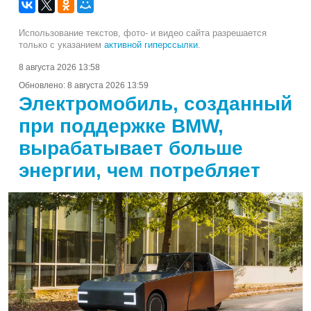
Использование текстов, фото- и видео сайта разрешается
только с указанием
активной гиперссылки
.
8 августа 2026 13:58
Обновлено:
8 августа 2026 13:59
Электромобиль, созданный
при поддержке BMW,
вырабатывает больше
энергии, чем потребляет