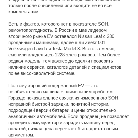
только после обновления или входить не во все
комплектации.
Есть и фактор, которого нет в показателе SOH, —
ремонтопригодность. В России в мае лидером
вторичного рынка EV оставался Nissan Leaf с 280
проданными машинами, далее шли Zeekr 001,
Volkswagen Lavida и Tesla Model 3. Всего за месяц
сменили владельцев 1228 электрокаров. Чем более
редкая модель, тем важнее до сделки проверить
наличие сервиса, каталогов деталей и специалистов
по ее высоковольтной системе.
Поэтому хороший подержанный EV — это
не обязательно машина с наименьшим пробегом.
Гораздо показательнее связка из измеренного SOH,
исправной быстрой зарядки, понятной истории,
подходящей версии батареи и цены относительно
аналогичных автомобилей. Если продавец не позволяет
проверить аккумулятор и зарядить машину перед
оплатой, низкая цена перестает быть достаточным
аргументом.