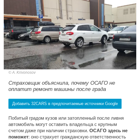
A. Krivonosov
Страховщик объяснила, почему ОСАГО не
оплатит ремонт машины после града
Добавить 32CARS в предпочитаемые источники Google
Побитый градом кузов или затопленный после ливня
автомобиль могут оставить владельца с крупным
счетом даже при наличии страховки.
ОСАГО здесь не
поможет
: оно страхует гражданскую ответственность