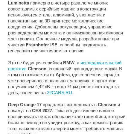
Luminetta
примерно в четыре раза легче многих
сопоставимых серийных машин: в конструкции
используются сталь, алюминий, углепластик и
напечатанные на 3D-принтере металлические
соединения. Добавлены рекуперация, управление
распределением момента и оптимизированная силовая
электроника. Солнечные модули, разработанные при
участии
Fraunhofer ISE
, способны продолжать
генерацию при частичном затенении.
Это не будущая серийная
BMW
, а
исследовательский
прототип
Clemson
, созданный при поддержке марки. В
этом он отличается от
Aptera
, где солнечная зарядка
уже проверялась в реальных условиях: о прототипе,
получившем 4,42 кВт·ч и до 71 км расчетного хода за
день, ранее писал
32CARS.RU
.
Deep Orange 17
продолжат исследовать в
Clemson
и
покажут на
CES 2027
. Пока его достижение важнее
воспринимать не как обещание электромобиля, который
больше никогда не увидит розетку, а как демонстрацию
того, насколько мало энергии может требовать машина