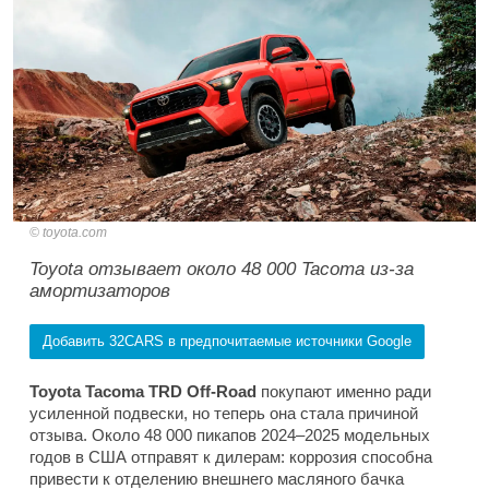
toyota.com
Toyota отзывает около 48 000 Tacoma из-за
амортизаторов
Добавить 32CARS в предпочитаемые источники Google
Toyota Tacoma TRD Off-Road
покупают именно ради
усиленной подвески, но теперь она стала причиной
отзыва. Около 48 000 пикапов 2024–2025 модельных
годов в США отправят к дилерам: коррозия способна
привести к отделению внешнего масляного бачка