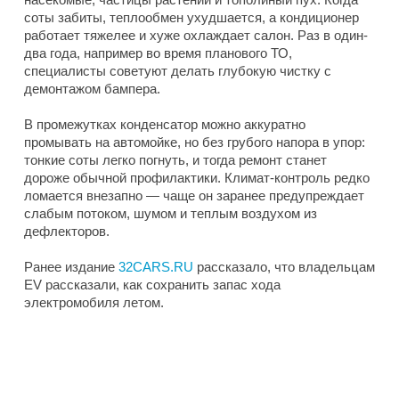
соты забиты, теплообмен ухудшается, а кондиционер
работает тяжелее и хуже охлаждает салон. Раз в один-
два года, например во время планового ТО,
специалисты советуют делать глубокую чистку с
демонтажом бампера.
В промежутках конденсатор можно аккуратно
промывать на автомойке, но без грубого напора в упор:
тонкие соты легко погнуть, и тогда ремонт станет
дороже обычной профилактики. Климат-контроль редко
ломается внезапно — чаще он заранее предупреждает
слабым потоком, шумом и теплым воздухом из
дефлекторов.
Ранее издание
32CARS.RU
рассказало, что владельцам
EV рассказали, как сохранить запас хода
электромобиля летом.