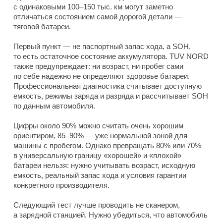
с одинаковыми 100–150 тыс. км могут заметно
отличаться состоянием самой дорогой детали —
тяговой батареи.
Первый пункт — не паспортный запас хода, а SOH,
то есть остаточное состояние аккумулятора. TUV NORD
также предупреждает: ни возраст, ни пробег сами
по себе надежно не определяют здоровье батареи.
Профессиональная диагностика считывает доступную
емкость, режимы заряда и разряда и рассчитывает SOH
по данным автомобиля.
Цифры около 90% можно считать очень хорошим
ориентиром, 85–90% — уже нормальной зоной для
машины с пробегом. Однако превращать 80% или 70%
в универсальную границу «хорошей» и «плохой»
батареи нельзя: нужно учитывать возраст, исходную
емкость, реальный запас хода и условия гарантии
конкретного производителя.
Следующий тест лучше проводить не сканером,
а зарядной станцией. Нужно убедиться, что автомобиль