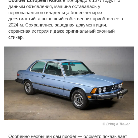
Boulder European Autos
в Колорадо в 1977 году. По
данным объявления, машина оставалась у
первоначального владельца более четырех
десятилетий, а нынешний собственник приобрел ее в
2024-м. Сохранились заводная документация,
сервисная история и даже оригинальный оконный
стикер.
Bring a Trailer
Особенно необычен сам пробег — одометр показывает