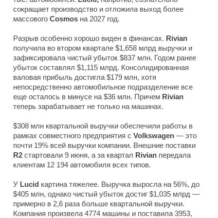
сокращает производство и отложила выход более
массового
Cosmos
на 2027 год.
Разрыв особенно хорошо виден в финансах.
Rivian
получила во втором квартале $1,658 млрд выручки и
зафиксировала чистый убыток $837 млн. Годом ранее
убыток составлял $1,115 млрд. Консолидированная
валовая прибыль достигла $179 млн, хотя
непосредственно автомобильное подразделение все
еще осталось в минусе на $36 млн. Причем
Rivian
теперь зарабатывает не только на машинах.
$308 млн квартальной выручки обеспечили работы в
рамках совместного предприятия с
Volkswagen
— это
почти 19% всей выручки компании. Внешние поставки
R2
стартовали 9 июня, а за квартал
Rivian
передала
клиентам 12 194 автомобиля всех типов.
У
Lucid
картина тяжелее. Выручка выросла на 56%, до
$405 млн, однако чистый убыток достиг $1,035 млрд —
примерно в 2,6 раза больше квартальной выручки.
Компания произвела 4774 машины и поставила 3953,