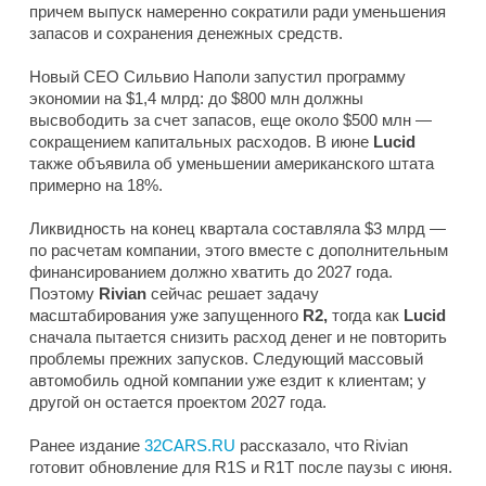
причем выпуск намеренно сократили ради уменьшения
запасов и сохранения денежных средств.
Новый CEO Сильвио Наполи запустил программу
экономии на $1,4 млрд: до $800 млн должны
высвободить за счет запасов, еще около $500 млн —
сокращением капитальных расходов. В июне
Lucid
также объявила об уменьшении американского штата
примерно на 18%.
Ликвидность на конец квартала составляла $3 млрд —
по расчетам компании, этого вместе с дополнительным
финансированием должно хватить до 2027 года.
Поэтому
Rivian
сейчас решает задачу
масштабирования уже запущенного
R2,
тогда как
Lucid
сначала пытается снизить расход денег и не повторить
проблемы прежних запусков. Следующий массовый
автомобиль одной компании уже ездит к клиентам; у
другой он остается проектом 2027 года.
Ранее издание
32CARS.RU
рассказало, что Rivian
готовит обновление для R1S и R1T после паузы с июня.