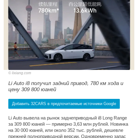
lixiang.com
Li Auto i8 получил задний привод, 780 км хода и
цену 309 800 юаней
Добавить 32CARS в предпочитаемые источники Google
Li Auto вывела на рынок заднеприводный i8 Long Range
за 309 800 юаней — примерно 3,63 млн рублей. Новинка
на 30 000 юаней, или около 352 тыс. рублей, дешевле
прежней полноприводной версии. Одновременно запас