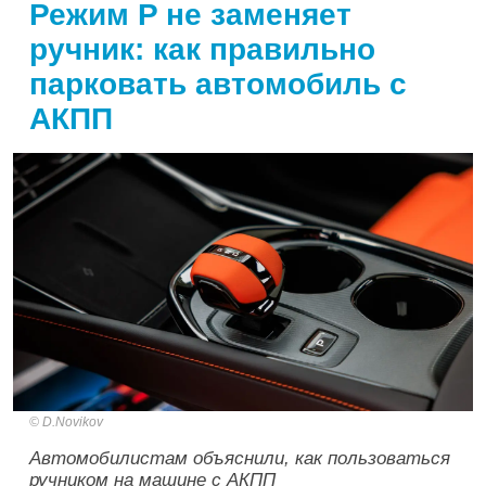
Режим P не заменяет
ручник: как правильно
парковать автомобиль с
АКПП
D.Novikov
Автомобилистам объяснили, как пользоваться
ручником на машине с АКПП