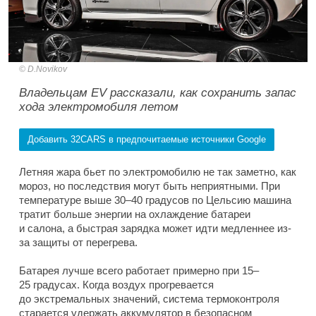
D.Novikov
Владельцам EV рассказали, как сохранить запас
хода электромобиля летом
Добавить 32CARS в предпочитаемые источники Google
Летняя жара бьет по электромобилю не так заметно, как
мороз, но последствия могут быть неприятными. При
температуре выше 30–40 градусов по Цельсию машина
тратит больше энергии на охлаждение батареи
и салона, а быстрая зарядка может идти медленнее из-
за защиты от перегрева.
Батарея лучше всего работает примерно при 15–
25 градусах. Когда воздух прогревается
до экстремальных значений, система термоконтроля
старается удержать аккумулятор в безопасном