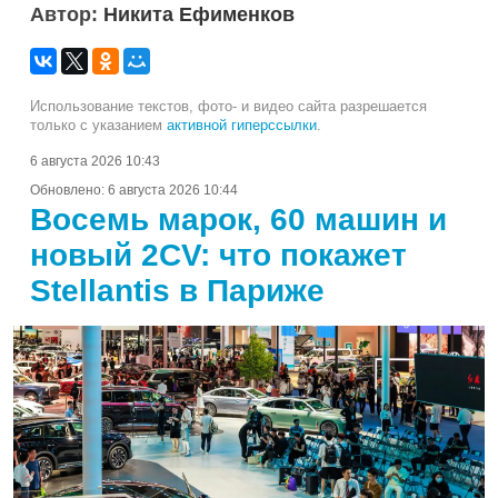
Автор:
Никита Ефименков
Использование текстов, фото- и видео сайта разрешается
только с указанием
активной гиперссылки
.
6 августа 2026 10:43
Обновлено:
6 августа 2026 10:44
Восемь марок, 60 машин и
новый 2CV: что покажет
Stellantis в Париже