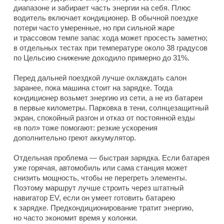
диапазоне и забирает часть энергии на себя. Плюс
водитель включает кондиционер. В обычной поездке
потери часто умеренные, но при сильной жаре
и трассовом темпе запас хода может просесть заметно;
в отдельных тестах при температуре около 38 градусов
по Цельсию снижение доходило примерно до 31%.
Перед дальней поездкой лучше охлаждать салон
заранее, пока машина стоит на зарядке. Тогда
кондиционер возьмет энергию из сети, а не из батареи
в первые километры. Парковка в тени, солнцезащитный
экран, спокойный разгон и отказ от постоянной езды
«в пол» тоже помогают: резкие ускорения
дополнительно греют аккумулятор.
Отдельная проблема — быстрая зарядка. Если батарея
уже горячая, автомобиль или сама станция может
снизить мощность, чтобы не перегреть элементы.
Поэтому маршрут лучше строить через штатный
навигатор EV, если он умеет готовить батарею
к зарядке. Предкондиционирование тратит энергию,
но часто экономит время у колонки.