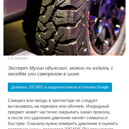
D.Novikov
Эксперт Мухин объяснил, можно ли ездить с
гвоздём или саморезом в шине
Добавить 32CARS в предпочитаемые источники Google
Саморез или гвоздь в протекторе не следует
вытаскивать на парковке или обочине. Инородный
предмет может частично закрывать канал прокола,
а после его удаления давление начнёт снижаться
быстрее. Сначала нужно измерить давление и оценить