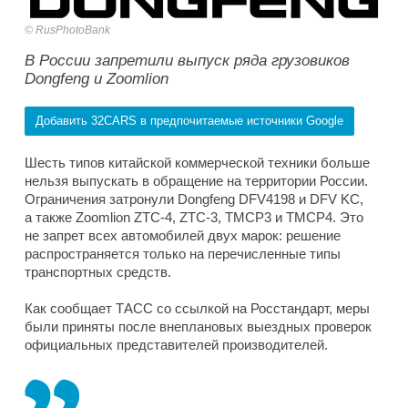
RusPhotoBank
В России запретили выпуск ряда грузовиков
Dongfeng и Zoomlion
Добавить 32CARS в предпочитаемые источники Google
Шесть типов китайской коммерческой техники больше
нельзя выпускать в обращение на территории России.
Ограничения затронули Dongfeng DFV4198 и DFV KC,
а также Zoomlion ZTC-4, ZTC-3, TMCP3 и TMCP4. Это
не запрет всех автомобилей двух марок: решение
распространяется только на перечисленные типы
транспортных средств.
Как сообщает ТАСС со ссылкой на Росстандарт, меры
были приняты после внеплановых выездных проверок
официальных представителей производителей.