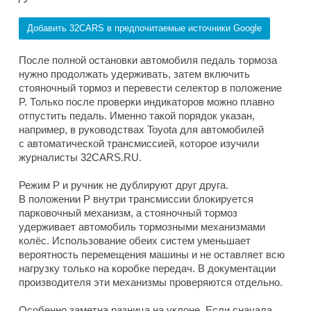
Добавить 32CARS в предпочитаемые источники Google
После полной остановки автомобиля педаль тормоза
нужно продолжать удерживать, затем включить
стояночный тормоз и перевести селектор в положение
P. Только после проверки индикаторов можно плавно
отпустить педаль. Именно такой порядок указан,
например, в руководствах Toyota для автомобилей
с автоматической трансмиссией, которое изучили
журналисты 32CARS.RU.
Режим P и ручник не дублируют друг друга.
В положении P внутри трансмиссии блокируется
парковочный механизм, а стояночный тормоз
удерживает автомобиль тормозными механизмами
колёс. Использование обеих систем уменьшает
вероятность перемещения машины и не оставляет всю
нагрузку только на коробке передач. В документации
производителя эти механизмы проверяются отдельно.
Особенно заметна разница на уклоне. Если сначала