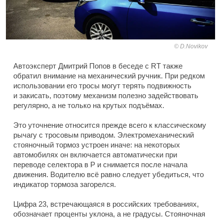
D.Novikov
Автоэксперт Дмитрий Попов в беседе с RT также
обратил внимание на механический ручник. При редком
использовании его тросы могут терять подвижность
и закисать, поэтому механизм полезно задействовать
регулярно, а не только на крутых подъёмах.
Это уточнение относится прежде всего к классическому
рычагу с тросовым приводом. Электромеханический
стояночный тормоз устроен иначе: на некоторых
автомобилях он включается автоматически при
переводе селектора в P и снимается после начала
движения. Водителю всё равно следует убедиться, что
индикатор тормоза загорелся.
Цифра 23, встречающаяся в российских требованиях,
обозначает проценты уклона, а не градусы. Стояночная