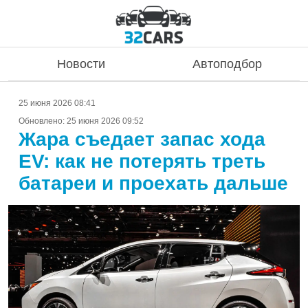
Новости
Автоподбор
25 июня 2026 08:41
Обновлено:
25 июня 2026 09:52
Жара съедает запас хода
EV: как не потерять треть
батареи и проехать дальше