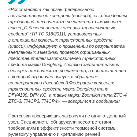
«Росстандарт как орган федерального
государственного контроля (надзора) за соблюдением
требований технического регламента Таможенного
союза „О безопасности колесных транспортных
средств“ (ТР ТС 018/2011), установленных
в отношении колесных транспортных средств
(шасси), информирует о применении по результатам
внеплановых выездных проверок официальных
представителей изготовителей транспортных
средств марки Dongfeng, Zoomlion защитительной
оговорки технического регламента, в соответствии
с которой ограничен выпуск в обращение
на территории Российской Федерации колесных
транспортных средств марки Dongfeng типа
DFV4198, DFV KC, а также марки Zoomlion типа ZTC-4,
ZTC-3, TMCP3, TMCP4», — говорится в сообщении.
Претензии проверяющих затронули не один отдельный
узел. Специалисты обнаружили несоответствия
требованиям к эффективности тормозной системы,
рулевому управлению и креплению ремней