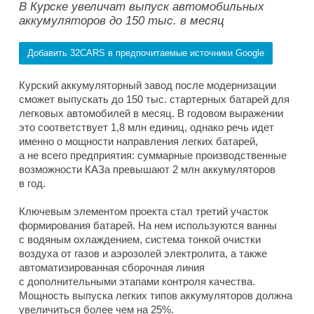
В Курске увеличат выпуск автомобильных
аккумуляторов до 150 тыс. в месяц
Добавить 32CARS в предпочитаемые источники Google
Курский аккумуляторный завод после модернизации
сможет выпускать до 150 тыс. стартерных батарей для
легковых автомобилей в месяц. В годовом выражении
это соответствует 1,8 млн единиц, однако речь идет
именно о мощности направления легких батарей,
а не всего предприятия: суммарные производственные
возможности КАЗа превышают 2 млн аккумуляторов
в год.
Ключевым элементом проекта стал третий участок
формирования батарей. На нем используются ванны
с водяным охлаждением, система тонкой очистки
воздуха от газов и аэрозолей электролита, а также
автоматизированная сборочная линия
с дополнительными этапами контроля качества.
Мощность выпуска легких типов аккумуляторов должна
увеличиться более чем на 25%.