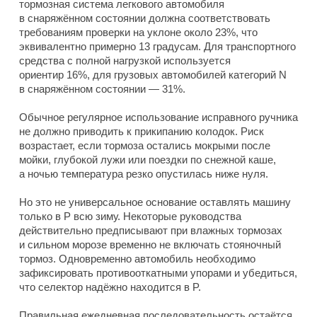
тормозная система легкового автомобиля
в снаряжённом состоянии должна соответствовать
требованиям проверки на уклоне около 23%, что
эквивалентно примерно 13 градусам. Для транспортного
средства с полной нагрузкой используется
ориентир 16%, для грузовых автомобилей категорий N
в снаряжённом состоянии — 31%.
Обычное регулярное использование исправного ручника
не должно приводить к прикипанию колодок. Риск
возрастает, если тормоза остались мокрыми после
мойки, глубокой лужи или поездки по снежной каше,
а ночью температура резко опустилась ниже нуля.
Но это не универсальное основание оставлять машину
только в P всю зиму. Некоторые руководства
действительно предписывают при влажных тормозах
и сильном морозе временно не включать стояночный
тормоз. Одновременно автомобиль необходимо
зафиксировать противооткатными упорами и убедиться,
что селектор надёжно находится в P.
Правильная ежедневная последовательность остаётся