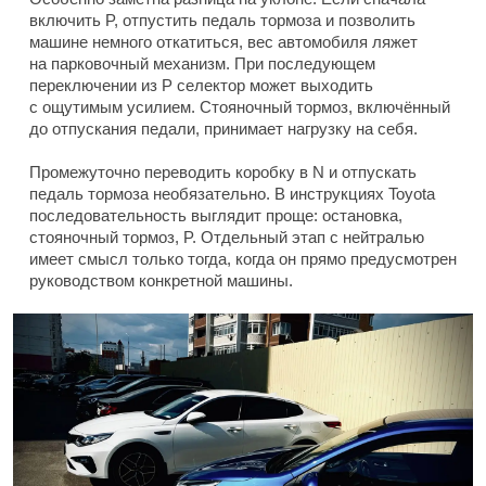
включить P, отпустить педаль тормоза и позволить
машине немного откатиться, вес автомобиля ляжет
на парковочный механизм. При последующем
переключении из P селектор может выходить
с ощутимым усилием. Стояночный тормоз, включённый
до отпускания педали, принимает нагрузку на себя.
Промежуточно переводить коробку в N и отпускать
педаль тормоза необязательно. В инструкциях Toyota
последовательность выглядит проще: остановка,
стояночный тормоз, P. Отдельный этап с нейтралью
имеет смысл только тогда, когда он прямо предусмотрен
руководством конкретной машины.