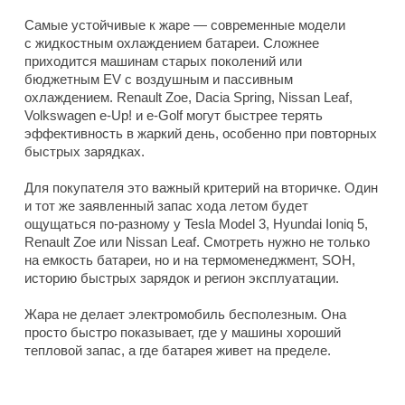
Самые устойчивые к жаре — современные модели
с жидкостным охлаждением батареи. Сложнее
приходится машинам старых поколений или
бюджетным EV с воздушным и пассивным
охлаждением. Renault Zoe, Dacia Spring, Nissan Leaf,
Volkswagen e-Up! и e-Golf могут быстрее терять
эффективность в жаркий день, особенно при повторных
быстрых зарядках.
Для покупателя это важный критерий на вторичке. Один
и тот же заявленный запас хода летом будет
ощущаться по-разному у Tesla Model 3, Hyundai Ioniq 5,
Renault Zoe или Nissan Leaf. Смотреть нужно не только
на емкость батареи, но и на термоменеджмент, SOH,
историю быстрых зарядок и регион эксплуатации.
Жара не делает электромобиль бесполезным. Она
просто быстро показывает, где у машины хороший
тепловой запас, а где батарея живет на пределе.