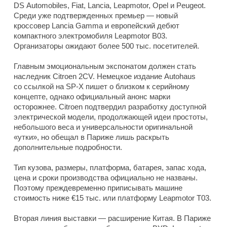
DS Automobiles, Fiat, Lancia, Leapmotor, Opel и Peugeot.
Среди уже подтвержденных премьер — новый
кроссовер Lancia Gamma и европейский дебют
компактного электромобиля Leapmotor B03.
Организаторы ожидают более 500 тыс. посетителей.
Главным эмоциональным экспонатом должен стать
наследник Citroen 2CV. Немецкое издание Autohaus
со ссылкой на SP-X пишет о близком к серийному
концепте, однако официальный анонс марки
осторожнее. Citroen подтвердил разработку доступной
электрической модели, продолжающей идеи простоты,
небольшого веса и универсальности оригинальной
«утки», но обещал в Париже лишь раскрыть
дополнительные подробности.
Тип кузова, размеры, платформа, батарея, запас хода,
цена и сроки производства официально не названы.
Поэтому преждевременно приписывать машине
стоимость ниже €15 тыс. или платформу Leapmotor T03.
Вторая линия выставки — расширение Китая. В Париже