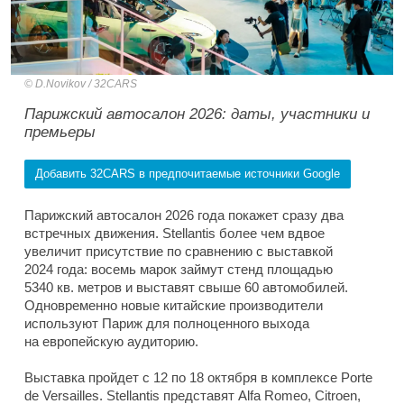
D.Novikov / 32CARS
Парижский автосалон 2026: даты, участники и
премьеры
Добавить 32CARS в предпочитаемые источники Google
Парижский автосалон 2026 года покажет сразу два
встречных движения. Stellantis более чем вдвое
увеличит присутствие по сравнению с выставкой
2024 года: восемь марок займут стенд площадью
5340 кв. метров и выставят свыше 60 автомобилей.
Одновременно новые китайские производители
используют Париж для полноценного выхода
на европейскую аудиторию.
Выставка пройдет с 12 по 18 октября в комплексе Porte
de Versailles. Stellantis представят Alfa Romeo, Citroen,