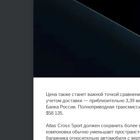
Цена также станет важной точкой сравнени
учетом доставки — приблизительно 3,39 
Банка России. Полноприводная трансмисси
$58 135.
Atlas Cross Sport должен сохранить более
компоновка обычно уменьшает пространст
багажника относительно автомобиля с вер