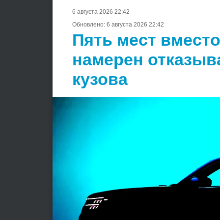
6 августа 2026 22:42
Обновлено:
6 августа 2026 22:42
Пять мест вместо
намерен отказыв
кузова