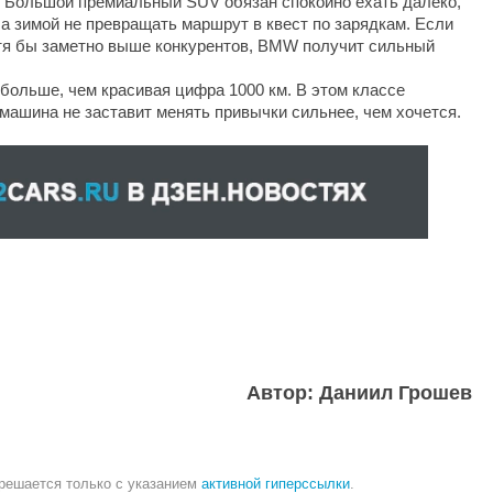
. Большой премиальный SUV обязан спокойно ехать далеко,
 а зимой не превращать маршрут в квест по зарядкам. Если
отя бы заметно выше конкурентов, BMW получит сильный
 больше, чем красивая цифра 1000 км. В этом классе
 машина не заставит менять привычки сильнее, чем хочется.
Автор: Даниил Грошев
зрешается только с указанием
активной гиперссылки
.