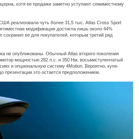
церна, хотя ее продажи заметно уступают семиместному
США реализовали чуть более 31,5 тыс. Atlas Cross Sport
 Пятиместная модификация достигла лишь около 44%
n сохранил ее для покупателей, которым третий ряд
ока не опубликованы. Обычный Atlas второго поколения
мотор мощностью 282 л.с. и 350 Нм, восьмиступенчатый
сиях и опциональную систему 4Motion. Вероятно, купе-
 до презентации это остается предположением.