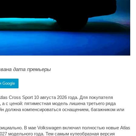
названа дата премьеры
и Google
las Cross Sport 10 августа 2026 года. Для покупателя
 а с ценой: пятиместная модель лишена третьего ряда
зайн должна компенсироваться оснащением, багажником или
ициально. В мае Volkswagen включил полностью новые Atlas
 2027 модельного года. Тем самым купеобразная версия