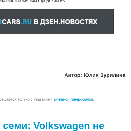
рнативой обычным городским EV.
Автор:
Юлия Зурилина
зрешается только с указанием
активной гиперссылки
.
 семи: Volkswagen не