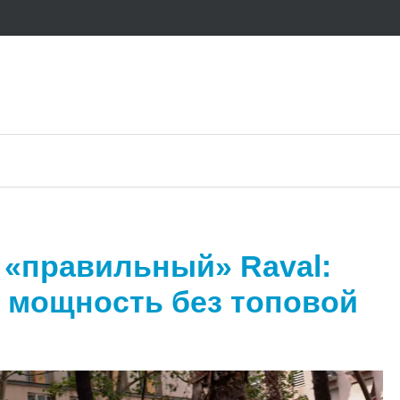
 «правильный» Raval:
т мощность без топовой