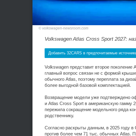
volkswagen-newsroom.com
Volkswagen Atlas Cross Sport 2027: 
Добавить 32CARS в предпочитаемые источник
Volkswagen представит второе поколение At
главный вопрос связан не с формой крыши,
обычного Atlas, поэтому переплата за ди
более выгодной базовой комплектацией.
Возвращение модели уже подтверждено оф
и Atlas Cross Sport в американскую гамму
пережила сокращение модельного ряда кон
родственнику.
Согласно раскрыты данным, в 2025 году в 
против более чем 71 тыс. обычных Atlas.