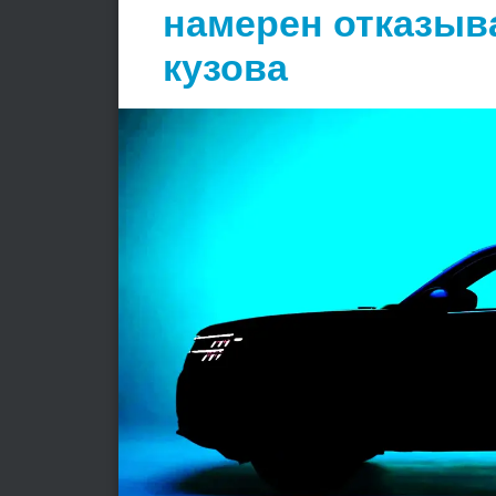
намерен отказыв
кузова