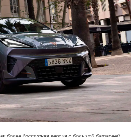
как более доступная версия с большой батареей