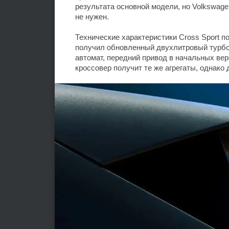
результата основной модели, но Volkswage
не нужен.
Технические характеристики Cross Sport п
получил обновленный двухлитровый турбо
автомат, передний привод в начальных вер
кроссовер получит те же агрегаты, однако