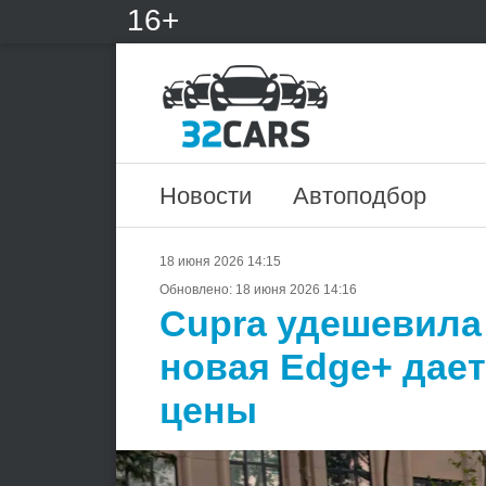
16+
Новости
Автоподбор
18 июня 2026 14:15
Обновлено:
18 июня 2026 14:16
Cupra удешевила
новая Edge+ дае
цены